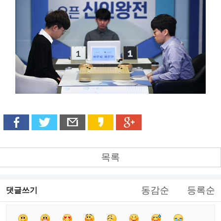
목록
동감순
등록순
댓글쓰기