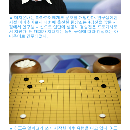
▲ 메지온배는 아마추어에게도 문호를 개방한다. 연구생이던
시절 아마추어로서 대회에 출전한 한상조는 4강전을 앞둔 시
점에서 연구생 내신으로 입단에 성공해 결승전은 프로기사로
서 치렀다. 단 대회가 치러지는 동안 규정에 따라 한상조는 아
마추어로 간주되었다.
▲ 3·三은 알파고가 쓰기 시작한 이후 유행을 타고 있다. 3·三