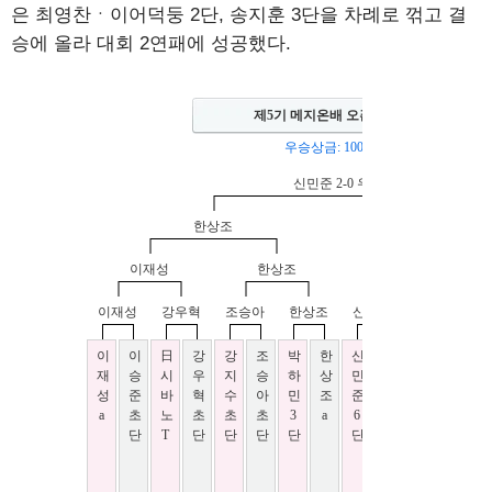
은 최영찬ㆍ이어덕둥 2단, 송지훈 3단을 차례로 꺾고 결
승에 올라 대회 2연패에 성공했다.