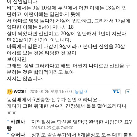
이 신인입니다.
바둑에서는 9살 10살에 투신에서 어떤 아해는 13살에 입
단하고, 어떤아해는 입단하지 못해
서 아마로 빙빙 돌다가 20살에 입단하고, 그리해서 13살에
입단한 아해는 5년이 지나서 18
살이 되었다면 신인이고, 20살에 입단해서 1년이 지났다
면 21살이면 신인이 아닙니다.
바둑에서 입문이 다같이 9살이라고 본다면 신인을 20살
이하로 보는 것은 타당한 것 같이
보이지만,
그래도, 정말 그러하다고 해도, 어쩐지 나이로만 신인을 구
분하는 것은 합리적이라고 보아
지지는 않습니다.
wcter
2018-01-25 오후 1:57:00
동감 0
|
|
농심배에서 6연승한 선수가 신인 이라니요...
게다가 그런 위대한 선수가 긴장해서 돌을 떨어뜨리다니
ㅎㅎ
바랜사
지적질하는 당신은 얼만큼 완벽한 사람인가요?
2018-01-25 오후 7:46:00
랑
쥬버나
정현도 슬럼푸가와서 6개월정도 모든 대회 불참