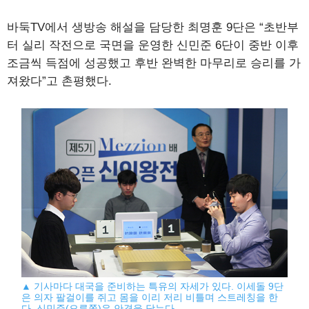
바둑TV에서 생방송 해설을 담당한 최명훈 9단은 “초반부
터 실리 작전으로 국면을 운영한 신민준 6단이 중반 이후
조금씩 득점에 성공했고 후반 완벽한 마무리로 승리를 가
져왔다”고 촌평했다.
▲ 기사마다 대국을 준비하는 특유의 자세가 있다. 이세돌 9단
은 의자 팔걸이를 쥐고 몸을 이리 저리 비틀며 스트레칭을 한
다. 신민준(오른쪽)은 안경을 닦는다.