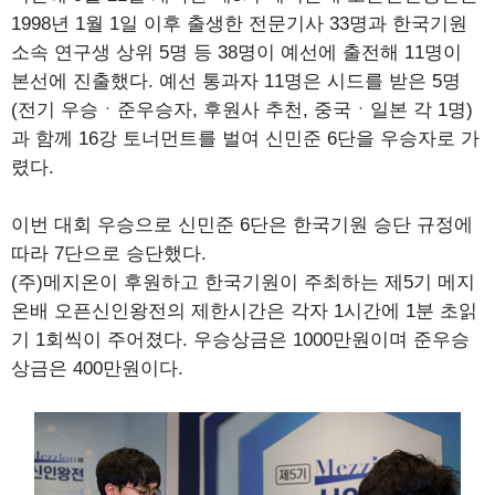
1998년 1월 1일 이후 출생한 전문기사 33명과 한국기원
소속 연구생 상위 5명 등 38명이 예선에 출전해 11명이
본선에 진출했다. 예선 통과자 11명은 시드를 받은 5명
(전기 우승ㆍ준우승자, 후원사 추천, 중국ㆍ일본 각 1명)
과 함께 16강 토너먼트를 벌여 신민준 6단을 우승자로 가
렸다.
이번 대회 우승으로 신민준 6단은 한국기원 승단 규정에
따라 7단으로 승단했다.
(주)메지온이 후원하고 한국기원이 주최하는 제5기 메지
온배 오픈신인왕전의 제한시간은 각자 1시간에 1분 초읽
기 1회씩이 주어졌다. 우승상금은 1000만원이며 준우승
상금은 400만원이다.