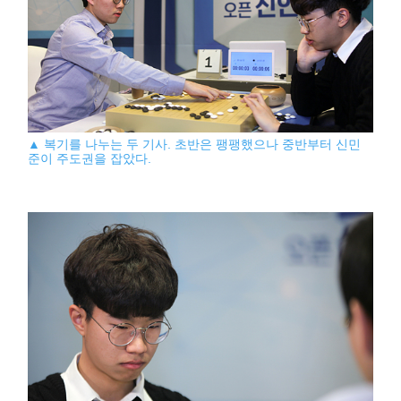
▲ 복기를 나누는 두 기사. 초반은 팽팽했으나 중반부터 신민
준이 주도권을 잡았다.