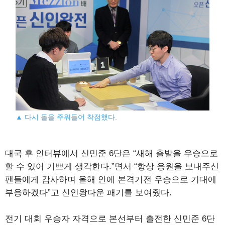
▲ 다시 돌을 주워들어 착점했다.
대국 후 인터뷰에서 신민준 6단은 “새해 출발을 우승으로
할 수 있어 기쁘게 생각한다.”면서 “항상 응원을 보내주신
팬들에게 감사하며 올해 안에 본격기전 우승으로 기대에
부응하겠다”고 신인왕다운 패기를 보여줬다.
전기 대회 우승자 자격으로 본선부터 출전한 신민준 6단