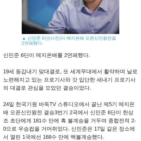
▲ 신민준 6단(사진)이 메지온배 오픈신인왕전을
2연패했다.
신민준 6단이 메지온배를 2연패했다.
19세 동갑내기 맞대결로, 또 세계무대에서 활약하며 날로
노련해지고 있는 프로기사와 갓 입단한 새내기 프로기사
의 대결로 관심을 모았던 결승이었다.
24일 한국기원 바둑TV 스튜디오에서 끝난 제5기 메지온
배 오픈신인왕전 결승3번기 2국에서 신민준 6단이 한상
조 초단에게 181수 만에 흑 불계승을 거두며 종합전적 2-
0으로 우승컵을 거머쥐었다. 신민준은 17일 같은 장소에
서 열린 1국에선 168수 만에 백불계승했다.