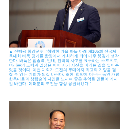
▲ 진병용 함양군수: “청명한 가을 하늘 아래 제105회 전국체
육대회 바둑 경기를 함양에서 개최하게 되어 매우 뜻깊게 생각
한다. 바둑은 집중력, 인내, 전략적 사고를 요구하는 스포츠로,
여러분의 노력과 열정은 이미 자기 자신을 이기는 길을 열어주
었을 것이다. 이번 대회가 도전의 무대이자 최고의 기량을 펼
칠 수 있는 기회가 되길 바란다. 또한, 함양에 머무는 동안 개평
한옥마을과 상림숲의 자연을 느끼며 좋은 추억을 만들어 가시
길 바란다. 여러분의 도전을 항상 응원하겠다.”