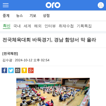
최신
국내
세계
해외
인터뷰
취재수첩
기획특집
전국체육대회 바둑경기, 경남 함양서 막 올라
[전국체전]
김수광
2024-10-12 오후 02:54
|