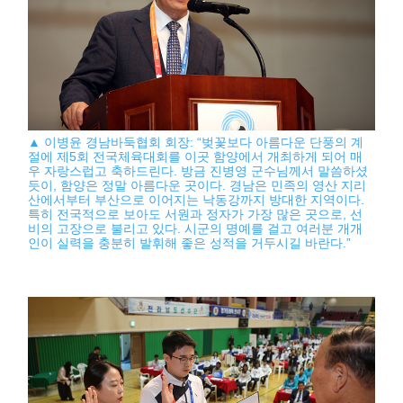
▲ 이병윤 경남바둑협회 회장: “벚꽃보다 아름다운 단풍의 계
절에 제5회 전국체육대회를 이곳 함양에서 개최하게 되어 매
우 자랑스럽고 축하드린다. 방금 진병영 군수님께서 말씀하셨
듯이, 함양은 정말 아름다운 곳이다. 경남은 민족의 영산 지리
산에서부터 부산으로 이어지는 낙동강까지 방대한 지역이다.
특히 전국적으로 보아도 서원과 정자가 가장 많은 곳으로, 선
비의 고장으로 불리고 있다. 시군의 명예를 걸고 여러분 개개
인이 실력을 충분히 발휘해 좋은 성적을 거두시길 바란다.”