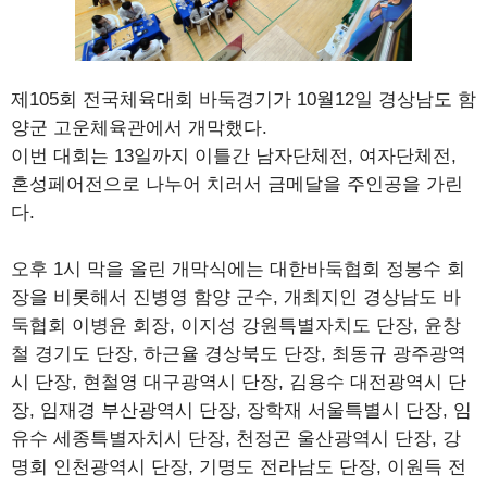
제105회 전국체육대회 바둑경기가 10월12일 경상남도 함
양군 고운체육관에서 개막했다.
이번 대회는 13일까지 이틀간 남자단체전, 여자단체전,
혼성페어전으로 나누어 치러서 금메달을 주인공을 가린
다.
오후 1시 막을 올린 개막식에는 대한바둑협회 정봉수 회
장을 비롯해서 진병영 함양 군수, 개최지인 경상남도 바
둑협회 이병윤 회장, 이지성 강원특별자치도 단장, 윤창
철 경기도 단장, 하근율 경상북도 단장, 최동규 광주광역
시 단장, 현철영 대구광역시 단장, 김용수 대전광역시 단
장, 임재경 부산광역시 단장, 장학재 서울특별시 단장, 임
유수 세종특별자치시 단장, 천정곤 울산광역시 단장, 강
명회 인천광역시 단장, 기명도 전라남도 단장, 이원득 전