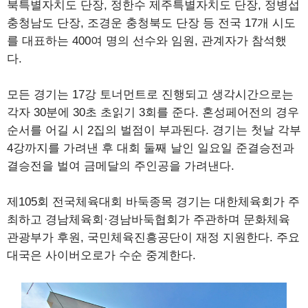
북특별자치도 단장, 정한수 제주특별자치도 단장, 정병섭
충청남도 단장, 조경운 충청북도 단장 등 전국 17개 시도
를 대표하는 400여 명의 선수와 임원, 관계자가 참석했
다.
모든 경기는 17강 토너먼트로 진행되고 생각시간으로는
각자 30분에 30초 초읽기 3회를 준다. 혼성페어전의 경우
순서를 어길 시 2집의 벌점이 부과된다. 경기는 첫날 각부
4강까지를 가려낸 후 대회 둘째 날인 일요일 준결승전과
결승전을 벌여 금메달의 주인공을 가려낸다.
제105회 전국체육대회 바둑종목 경기는 대한체육회가 주
최하고 경남체육회·경남바둑협회가 주관하며 문화체육
관광부가 후원, 국민체육진흥공단이 재정 지원한다. 주요
대국은 사이버오로가 수순 중계한다.