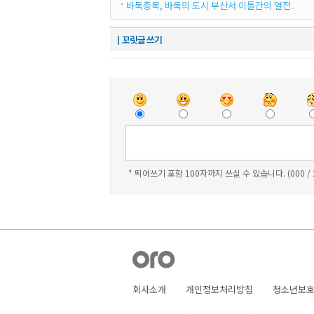
바둑종목, 바둑의 도시 부산서 이틀간의 열전..
┃꼬릿글 쓰기
* 띄어쓰기 포함 100자까지 쓰실 수 있습니다. (000 /
회사소개
개인정보처리방침
청소년보