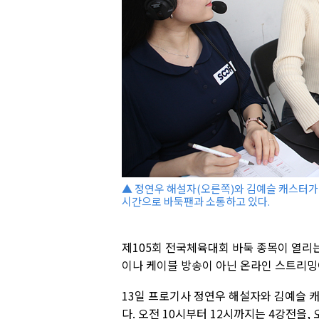
▲ 정연우 해설자(오른쪽)와 김예슬 캐스터가
시간으로 바둑팬과 소통하고 있다.
제105회 전국체육대회 바둑 종목이 열리
이나 케이블 방송이 아닌 온라인 스트리밍
13일 프로기사 정연우 해설자와 김예슬 
다. 오전 10시부터 12시까지는 4강전을,