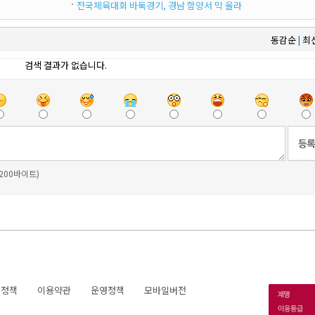
전국체육대회 바둑경기, 경남 함양서 막 올라
동감순
최
|
검색 결과가 없습니다.
 200바이트)
호정책
이용약관
운영정책
모바일버전