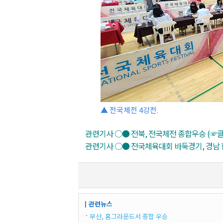
▲ 전국체전 4강전.
관련기사 ○● 전북, 전국체전 종합우승 (☞클
관련기사 ○● 전국체육대회 바둑경기, 경남 함
┃관련뉴스
부산, 홈그라운드서 종합 우승