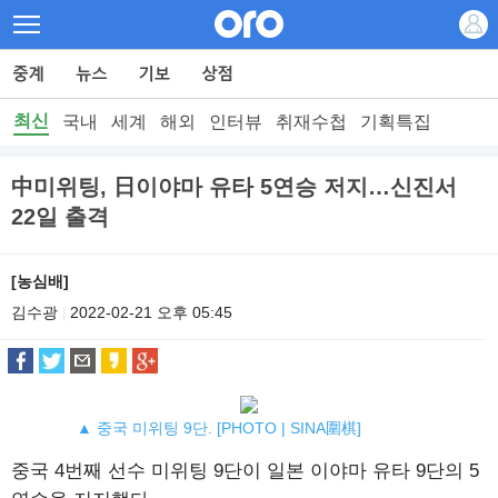
최신
국내
세계
해외
인터뷰
취재수첩
기획특집
中미위팅, 日이야마 유타 5연승 저지…신진서
22일 출격
[농심배]
김수광
2022-02-21 오후 05:45
|
▲ 중국 미위팅 9단. [PHOTO | SINA圍棋]
중국 4번째 선수 미위팅 9단이 일본 이야마 유타 9단의 5