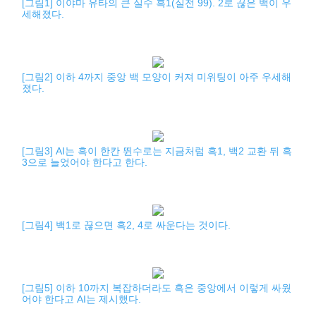
[그림1] 이야마 유타의 큰 실수 흑1(실전 99). 2로 끊은 백이 우
세해졌다.
[그림2] 이하 4까지 중앙 백 모양이 커져 미위팅이 아주 우세해
졌다.
[그림3] AI는 흑이 한칸 뛴수로는 지금처럼 흑1, 백2 교환 뒤 흑
3으로 늘었어야 한다고 한다.
[그림4] 백1로 끊으면 흑2, 4로 싸운다는 것이다.
[그림5] 이하 10까지 복잡하더라도 흑은 중앙에서 이렇게 싸웠
어야 한다고 AI는 제시했다.