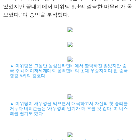
있었지만 끝내기에서 미위팅 9단의 깔끔한 마무리가 돋
보였다.”며 승인을 분석했다.
▲ 미위팅은 그동안 농심신라면배에서 활약하진 않았지만 중
국 주최 메이저세계대회 몽백합배의 초대 우승자이며 현 중국
랭킹 5위의 강호다.
▲ 미위팅이 새우깡을 먹으면서 대국하고서 자신의 첫 승리를
거두자 네티즌들은 '새우깡의 인기가 더 오를 것 같다.'며 너스
레를 떨기도 했다.