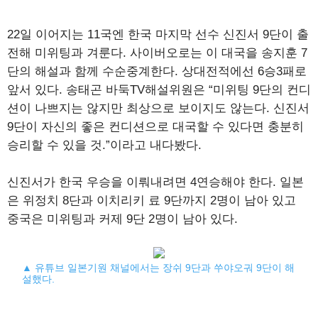
22일 이어지는 11국엔 한국 마지막 선수 신진서 9단이 출
전해 미위팅과 겨룬다. 사이버오로는 이 대국을 송지훈 7
단의 해설과 함께 수순중계한다. 상대전적에선 6승3패로
앞서 있다. 송태곤 바둑TV해설위원은 “미위팅 9단의 컨디
션이 나쁘지는 않지만 최상으로 보이지도 않는다. 신진서
9단이 자신의 좋은 컨디션으로 대국할 수 있다면 충분히
승리할 수 있을 것.”이라고 내다봤다.
신진서가 한국 우승을 이뤄내려면 4연승해야 한다. 일본
은 위정치 8단과 이치리키 료 9단까지 2명이 남아 있고
중국은 미위팅과 커제 9단 2명이 남아 있다.
▲ 유튜브 일본기원 채널에서는 장쉬 9단과 쑤야오궈 9단이 해
설했다.