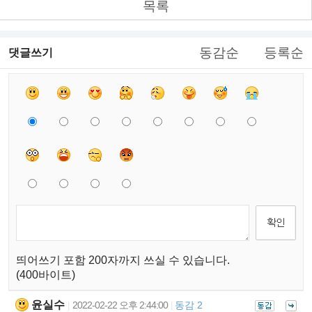
목록
동감순
등록순
댓글쓰기
띄어쓰기 포함 200자까지 쓰실 수 있습니다.
(400바이트)
윤실수
2022-02-22 오후 2:44:00
동감 2
|
|