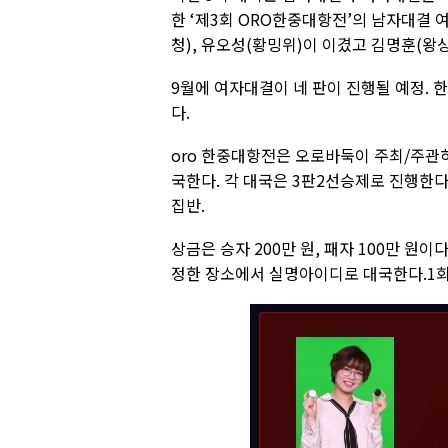
한 ‘제3회 ORO한중대항전’의 남자대결 여
청), 유오성(황밍위)이 이겼고 김명훈(왕싱
9월에 여자대결이 네 판이 진행될 예정.
다.
oro 한중대항전은 오로바둑이 주최/주관하
국한다. 각 대국은 3판2선승제로 진행한다(세
집반.
상금은 승자 200만 원, 패자 100만 원
정한 장소에서 실명아이디로 대국한다.1회 대