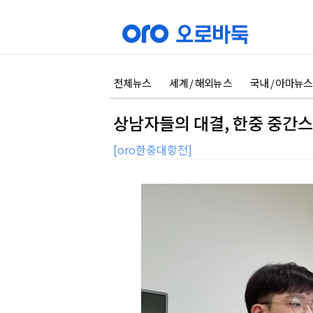
전체뉴스
세계 / 해외뉴스
국내 / 아마뉴스
상남자들의 대결, 한중 중간스
[oro한중대항전]