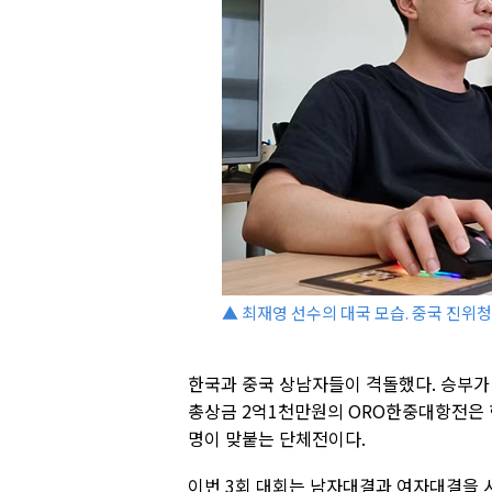
▲ 최재영 선수의 대국 모습. 중국 진위
한국과 중국 상남자들이 격돌했다. 승부가
총상금 2억1천만원의 ORO한중대항전은 
명이 맞붙는 단체전이다.
이번 3회 대회는 남자대결과 여자대결을 