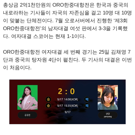
총상금 2억1천만원의 ORO한중대항전은 한국과 중국의
내로라하는 기사들이 자국의 자존심을 걸고 10명 대 10명
이 맞붙는 단체전이다. 7월 오로서버에서 진행한 ‘제3회
ORO한중대항전’의 남자대결 여섯 판에서 3-3을 기록했
다. 여자대결 스코어는 현재 1-1이다.
ORO한중대항전 여자대결 세 번째 경기는 25일 김채영 7
단과 중국의 탕자원 4단이 펼친다. 두 기사의 대결은 이번
이 처음이다.