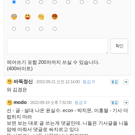
띄어쓰기 포함 200자까지 쓰실 수 있습니다.
(400바이트)
바둑정신
2022-09-21 오전 12:14:00
동감 0
|
|
와 김경은
modo
2022-09-19 오후 7:32:00
동감 0
|
|
선 - 글 - 설대 나온 윤실수. econ - 박치문, 이홍렬 - 기사 더
럽히지 마라
보면 보는 대로 글 쓰는게 댓글인데. 니들은 기사글을 니들
맘에 마줘서 댓글로 싸지르고 있다