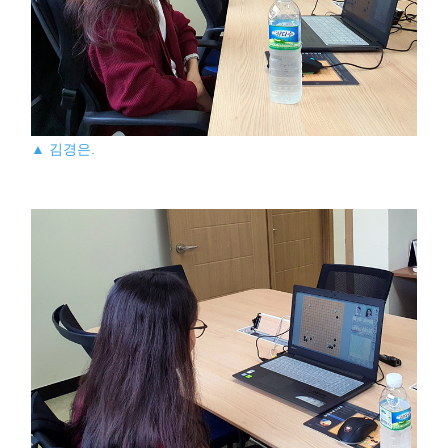
▲ 김경은.