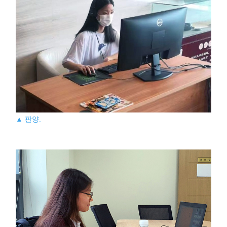
▲ 판양.