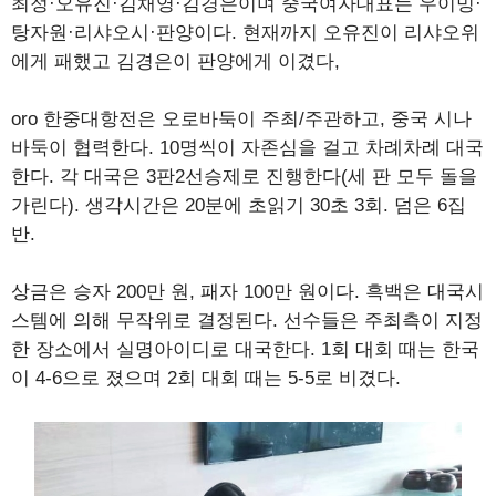
최정·오유진·김채영·김경은이며 중국여자대표는 우이밍·
탕자원·리샤오시·판양이다. 현재까지 오유진이 리샤오위
에게 패했고 김경은이 판양에게 이겼다,
oro 한중대항전은 오로바둑이 주최/주관하고, 중국 시나
바둑이 협력한다. 10명씩이 자존심을 걸고 차례차례 대국
한다. 각 대국은 3판2선승제로 진행한다(세 판 모두 돌을
가린다). 생각시간은 20분에 초읽기 30초 3회. 덤은 6집
반.
상금은 승자 200만 원, 패자 100만 원이다. 흑백은 대국시
스템에 의해 무작위로 결정된다. 선수들은 주최측이 지정
한 장소에서 실명아이디로 대국한다. 1회 대회 때는 한국
이 4-6으로 졌으며 2회 대회 때는 5-5로 비겼다.