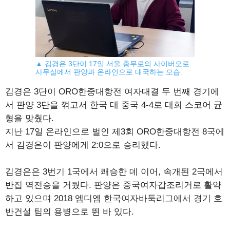
▲ 김경은 3단이 17일 서울 충무로의 사이버오로
사무실에서 판양과 온라인으로 대국하는 모습.
김경은 3단이 ORO한중대항전 여자대결 두 번째 경기에
서 판양 3단을 꺾고서 한국 대 중국 4-4로 대회 스코어 균
형을 맞췄다.
지난 17일 온라인으로 벌인 제3회 ORO한중대항전 8국에
서 김경은이 판양에게 2:0으로 승리했다.
김경은은 3번기 1국에서 쾌승한 데 이어, 속개된 2국에서
반집 역전승을 거뒀다. 판양은 중국여자갑조리거로 활약
하고 있으며 2018 엠디엠 한국여자바둑리그에서 경기 호
반건설 팀의 용병으로 뛴 바 있다.