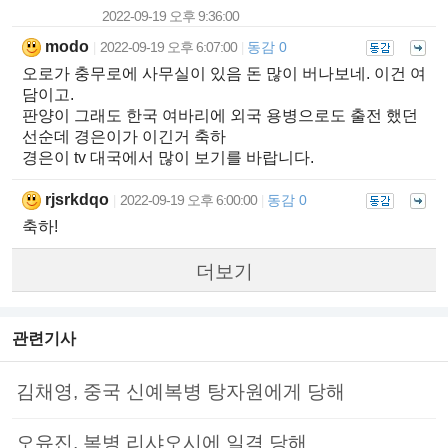
2022-09-19 오후 9:36:00
modo
2022-09-19 오후 6:07:00
동감 0
|
|
오로가 충무로에 사무실이 있음 돈 많이 버나보네. 이건 여
담이고.
판양이 그래도 한국 여바리에 외국 용병으로도 출전 했던
선순데 경은이가 이긴거 축하
경은이 tv 대국에서 많이 보기를 바랍니다.
rjsrkdqo
2022-09-19 오후 6:00:00
동감 0
|
|
축하!
더보기
관련기사
김채영, 중국 신예복병 탕자원에게 당해
오유진, 복병 리샤오시에 일격 당해