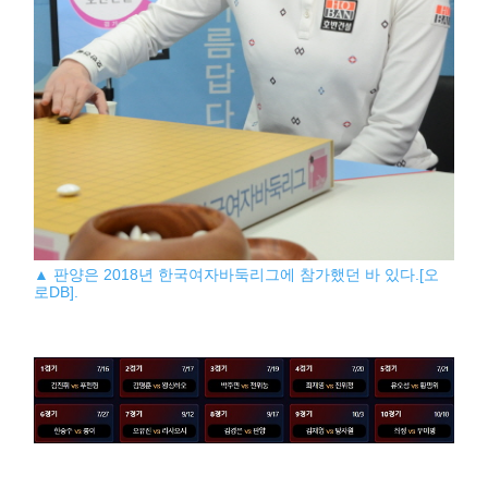
▲ 판양은 2018년 한국여자바둑리그에 참가했던 바 있다.[오
로DB].