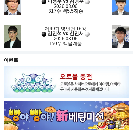
이정우 vs 김명훈
2026.08.06
317수 백5.5집승
제49기 명인전 16강
김민석 vs 신진서
2026.08.06
150수 백불계승
이벤트