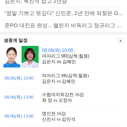
김은지, 목진석 잡고 2연승
“정말 기쁘고 뜻깊다” 신민준, 2년 만에 되찾은 GS칼텍스배 정상
준PO 대진표 완성... 챌린지 바둑리그 정규리그 종료
생중계 일정
08.06(목) 10:00
여자리그 9R(삼척:철원)
김은지 vs 김혜민
여자리그 9R(삼척:철원)
08.06(목) 10:00
김은지 vs 김혜민
수협여자최강전 16강
08.06(목) 13:00
최 정 vs 오정아
명인전 16강
08.06(목) 13:00
신진서 vs 김민석