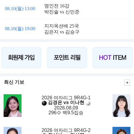
명인전 16강
08.10(월) 13:00
박진솔 vs 신민준
지지옥션배 25국
08.10(월) 19:00
김은지 vs 김승구
최신 기보
2026 여자리그 9R4G-1
김경은 vs 이나현
2026.08.09
296수 백9.5집승
2026 여자리그 9R4G-2