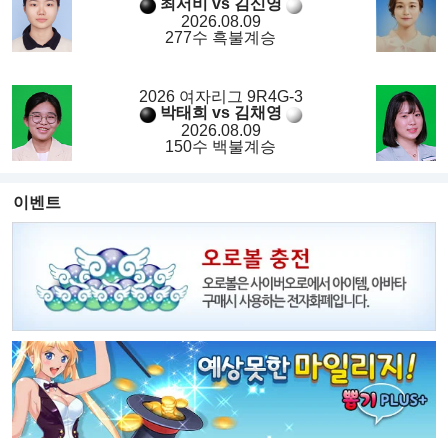
최서비 vs 김신영
2026.08.09
277수 흑불계승
2026 여자리그 9R4G-3
박태희 vs 김채영
2026.08.09
150수 백불계승
이벤트