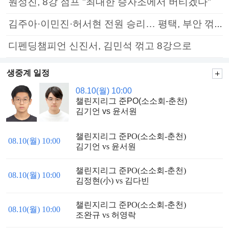
원성진, 8강 점프 "최대한 승자조에서 버티겠다"
김주아·이민진·허서현 전원 승리… 평택, 부안 꺾고 5연승
디펜딩챔피언 신진서, 김민석 꺾고 8강으로
생중계 일정
08.10(월) 10:00
챌린지리그 준PO(소소회-춘천)
김기언 vs 윤서원
챌린지리그 준PO(소소회-춘천)
08.10(월) 10:00
김기언 vs 윤서원
챌린지리그 준PO(소소회-춘천)
08.10(월) 10:00
김정현(小) vs 김다빈
챌린지리그 준PO(소소회-춘천)
08.10(월) 10:00
조완규 vs 허영락