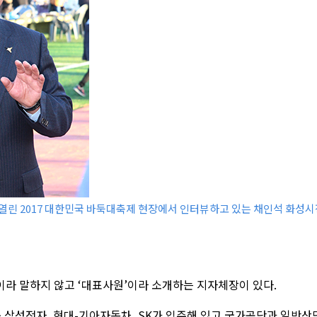
서 열린 2017 대한민국 바둑대축제 현장에서 인터뷰하고 있는 채인석 화성시
이라 말하지 않고 ‘대표사원’이라 소개하는 지자체장이 있다.
 중 삼성전자, 현대-기아자동차, SK가 입주해 있고 국가공단과 일반산