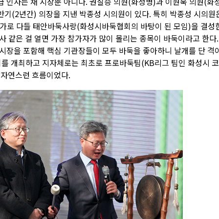
 인사는 채 시장뿐 아니다. 권칠승 의원(화성병)과 이원욱 의원(화
반기(2년간) 의장을 지낸 박종성 시의원이 있다. 특히 박종성 시의원
애호가로 다들 태안바둑사랑(화성시바둑협회의 바탕이 된 모임)을 결성
사 같은 걸 열면 가장 참가자가 많이 몰리는 종목이 바둑이라고 한다.
시장을 포함해 핵심 기관장들이 모두 바둑을 좋아하니 날개를 단 격
회를 개최하고 지자체로는 최초로 프로바둑팀(KB리그 팀인 화성시 
는 자연스런 흐름이었다.