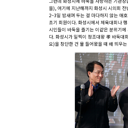
그런데 화성시에 바둑을 사랑하는 기관장급
을), 여기에 지난해까지 화성시 시의회 전
2~3일 밤새며 두는 걸 마다하지 않는 
초기 회원이다. 화성시에서 체육대회나 행
시민들이 바둑을 즐기는 이같은 분위기에 
다. 화성시가 일찍이 정조대왕 孝 바둑대
요)을 창단한 건 물 들어왔을 때 배 띄우