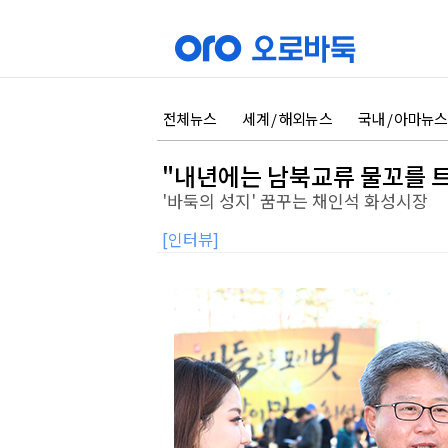
전체뉴스
세계 / 해외뉴스
국내 / 아마뉴스
"내년에는 남북교류 물꼬를 
'바둑의 성지' 꿈꾸는 채인석 화성시장
[인터뷰]