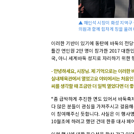
▲ 채인석 시장이 화성 지역구 
의원과 함께 힘차게 징을 울려
이러한 기반이 있기에 동탄에 바둑의 전당인
틀간 연인원 2만 명이 참가한 2017 대
국, 아니 세계바둑 성지로 자리하기 위한 
- 안녕하세요, 시장님. 제 기억으로는 이러한 
실내체육관에서 열었고요 야외에서는 처음인 듯
씨를 생각할 때 조금만 더 일찍 열었다면 더 
“좀 급박하게 추진한 면도 있어서 바둑축
다 많은 분들이 관심을 가져주시고 걸음
이 참여해주신 듯합니다. 사실은 이 행사
10월초에 하려고 했던 건데 한중 대사 페