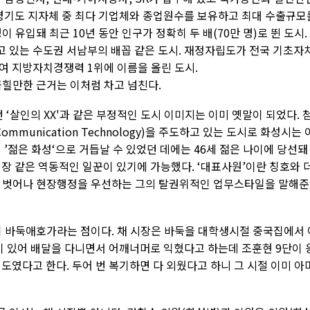
 경기도 지자체 중 최다 기업체와 종업원수를 보유하고 최대 수출규모
이 유입돼 최근 10년 동안 인구가 정확히 두 배(70만 명)로 뛴 도시.
 있는 수도권 서남부의 배꼽 같은 도시. 재정자립도가 전국 기초자
여 지방자치경쟁력 1위에 이름을 올린 도시.
 꼽힐만한 근거는 이처럼 차고 넘친다.
살인의 XX'과 같은 부정적인 도시 이미지는 이미 옛말이 되었다. 
 Communication Technology)을 주도하고 있는 도시로 화성시는 
’젊은 화성‘으로 거듭날 수 있었던 데에는 46세 젊은 나이에 당선돼 
장 같은 역동적인 일꾼이 있기에 가능했다. ‘대표사원’이란 칭호와 
을 벗어나 현장행정을 우선하는 그의 탈권위적인 업무스타일을 말해준
이 바둑애호가라는 점이다. 채 시장은 바둑을 대학생시절 중국집에서 
이 있어 배달을 다니면서 어깨너머로 익혔다고 하는데 조훈현 9단이 
도였다고 한다. 두어 번 복기하면 다 외웠다고 하니 그 시절 이미 아