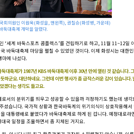
국회의원인 이원욱(화성을, 맨왼쪽), 권칠승(화성병, 가운데)
 바둑대축제 개막을 알렸다.
 ‘세계 바둑스포츠 콤플렉스’를 건립하기로 하고, 11월 11~12일 
한민국 바둑대축제 마당을 펼칠 수 있었던 것이다. 이제 화성시는 대한민
행마에 나섰다.
바둑대축제가 1987년 KBS 바둑대축제 이후 30년 만에 열린 것 같습니다. 
하군요. 대단하네요. 그런데 이번 행사가 좀 급작스러운 감이 있습니다. 
좋았겠다는 생각도 들고요.
제로서의 분위기를 띄우고 성공할 수 있을까 걱정하기도 했는데 생각
해주셨습니다. 국가적 상황과 한국바둑계의 위기의식이 상호작용해서
명을 대통령배로 붙였다가 바둑대축제로 하게 된 겁니다. 예정대로라
어대국 일정을 조율하면서 좀 지체된 거지요.