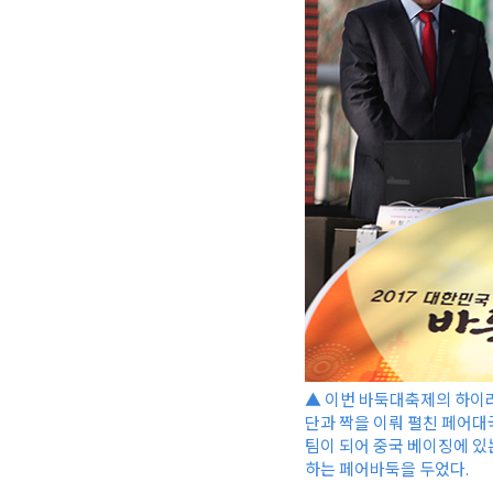
▲ 이번 바둑대축제의 하이라
단과 짝을 이뤄 펼친 페어대
팀이 되어 중국 베이징에 있
하는 페어바둑을 두었다.