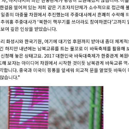
던 차, 아시다시피 최근 한중관계가 굉장히 소원해졌지 않습니까. 이를
한걸음 떨어져 있는 저희 같은 기초자치단체가 소수적으로 접근해 
 일종의 마중물 차원에서 추진했는데 주중대사께서 흔쾌히 수락해 
 추궈홍 주중대사가 ‘북한이 핵무기를 쓰더라도 참여하겠다’고까지 
 보여 깊은 인상을 받았습니다.
우리 화성시와 한국기원, 여기에 대기업 후원까지 받아내 좀더 체계적
긴 하지만 내년에는 남북교류를 트는 물꼬로 이 바둑축제를 활용해 
 신청해 놓은 상태고요. 2017 대한민국 바둑대축제가 한중관계 복원
시도해 보자는 아이디어 차원에서 시작한 것이듯 남북관계 바둑교류 역
각합니다. 중국과 미국이 핑퐁을 앞세워 외교적 문을 열었듯 바둑이 
 많습니다.”