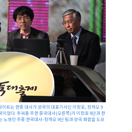
이트는 한중 대사가 양국의 대표기사인 이창호, 창하오 9
국이었다. 추궈홍 주한 중국대사(오른쪽)가 이창호 9단과 한
는 노영민 주중 한국대사-창하오 9단 팀과 양국 화합을 도모