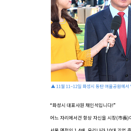
▲ 11월 11~12일 화성시 동탄 여울공원에
“화성시 대표사원 채인석입니다!”
어느 자리에서건 항상 자신을 시장(市長)
서울 면적의 1.4배, 우리나라 10대 기업