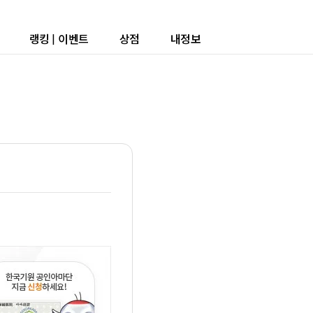
랭킹
|
이벤트
상점
내정보