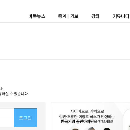
바둑뉴스
중계
|
기보
강좌
커뮤니티
다.
용하실 수 있습니다.
로그인