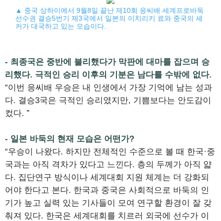
▲ 중국 상하이에서 9월8일 끝난 제10회 응씨배 세계프로바둑
선수권 결승5번기 제3국에서 일본의 이치리키 료와 중국의 셰
커가 대국하고 있는 모습이다.
- 최종국은 중반에 불리했다가 막판에 대마를 잡으며 승
리했다. 극적인 승리 이후의 기분은 남다를 수밖에 없다.
“이번 응씨배 우승은 내 인생에서 가장 기억에 남는 성과
다. 결승3국은 극적인 승리였지만, 기쁨보다는 안도감이
컸다. ”
- 일본 바둑의 현재 모습은 어떤가?
“우승이 나왔다. 하지만 전체적인 수준으로 볼 때 한국·중
국과는 아직 격차가 있다고 느낀다. 층의 두께가 아직 얇
다. 집단연구 방식이나 세계대회 지원 체계는 더 강화되
어야 한다고 본다. 한국과 중국은 사회적으로 바둑의 인
기가 높고 실력 있는 기사들이 모여 연구할 환경이 잘 갖
춰져 있다. 한국은 세계대회를 치르러 외국에 선수가 이