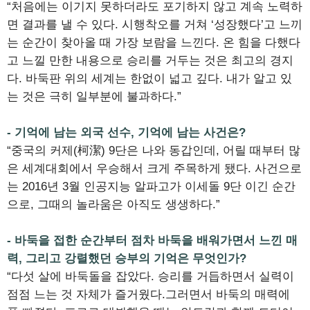
“처음에는 이기지 못하더라도 포기하지 않고 계속 노력하
면 결과를 낼 수 있다. 시행착오를 거쳐 ‘성장했다’고 느끼
는 순간이 찾아올 때 가장 보람을 느낀다. 온 힘을 다했다
고 느낄 만한 내용으로 승리를 거두는 것은 최고의 경지
다. 바둑판 위의 세계는 한없이 넓고 깊다. 내가 알고 있
는 것은 극히 일부분에 불과하다.”
- 기억에 남는 외국 선수, 기억에 남는 사건은?
“중국의 커제(柯潔) 9단은 나와 동갑인데, 어릴 때부터 많
은 세계대회에서 우승해서 크게 주목하게 됐다. 사건으로
는 2016년 3월 인공지능 알파고가 이세돌 9단 이긴 순간
으로, 그때의 놀라움은 아직도 생생하다.”
- 바둑을 접한 순간부터 점차 바둑을 배워가면서 느낀 매
력, 그리고 강렬했던 승부의 기억은 무엇인가?
“다섯 살에 바둑돌을 잡았다. 승리를 거듭하면서 실력이
점점 느는 것 자체가 즐거웠다.그러면서 바둑의 매력에