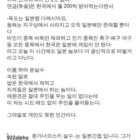
연금(年金)은 한국에서 월 200씩 받아먹는다면서
-독도는 일본령 다케시마요,
동해는 지구상에서 사라지고 오직 일본해만 존재할 뿐이
다
비인기 종목 바둑만 제외하고 인기 종목인 축구 배구 야구
등 모든 종목에서 한국은 일본에 게임이 안 된다-
라고 오늘 이 시간에도 일본 놈보다 더 광신적으로 떠벌거
리고 다닌다.
이름 하여 윤실수
속된 말로
밥은 한국에서 쳐먹고
지게질은 일본에서 하는 놈이다.
애완견은 절대 주인을 무는 일이 없다는데
이 자는 시도 때도 없이 주인을 물어뜯는다.
그야말로 개만도 못한 인간이다.
윤가너므스키 실수..는 일본간첩 입니다. 그가
922alpha