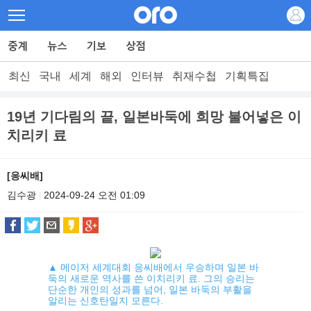
최신
국내
세계
해외
인터뷰
취재수첩
기획특집
19년 기다림의 끝, 일본바둑에 희망 불어넣은 이
치리키 료
[응씨배]
김수광
2024-09-24 오전 01:09
|
▲ 메이저 세계대회 응씨배에서 우승하며 일본 바
둑의 새로운 역사를 쓴 이치리키 료. 그의 승리는
단순한 개인의 성과를 넘어, 일본 바둑의 부활을
알리는 신호탄일지 모른다.