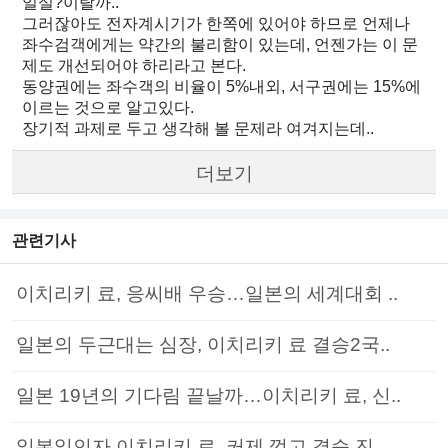
일실?이랄까..
그러잖아도 전자계시기가 한쪽에 있어야 하므로 언제나
좌수검객에게는 약간의 불리함이 있는데, 언젠가는 이 문
제도 개선되어야 하리라고 본다.
동양권에는 좌수객의 비율이 5%내외, 서구권에는 15%에
이르는 것으로 알고있다.
장기적 과제로 두고 생각해 볼 문제라 여겨지는데..
더보기
관련기사
이치리키 료, 응씨배 우승…일본의 세계대회 ..
일본의 두근대는 심장, 이치리키 료 결승2국..
일본 19년의 기다림 끝날까…이치리키 료, 신..
일본일인자 이치리키 료, 커제 꺾고 결승 진..