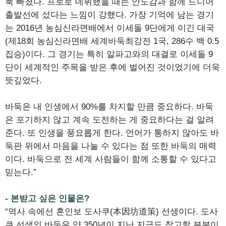
푹 빠졌다. 프로로 데뷔했을 때는 안도감과 함께 드디어
출발선에 섰다는 느낌이 강했다. 가장 기억에 남는 경기
는 2016년 농심신라면배에서 이세돌 9단에게 이긴 대국
(제18회 농심신라면배 세계바둑최강전 1국, 286수 백 0.5
집승)이다. 그 경기는 특히 알파고와의 대결로 이세돌 9
단이 세계적인 주목을 받은 후에 벌어진 것이었기에 더욱
뜻깊었다.
바둑은 내 인생에서 90%를 차지할 만큼 중요하다. 바둑
은 포기하지 않고 계속 도전하는 게 중요하다는 걸 알려
준다. 또 인생을 풍요롭게 한다. 언어가 통하지 않아도 바
둑판 위에서 마음을 나눌 수 있다는 점 또한 바둑의 매력
이다. 바둑으로 전 세계 사람들이 함께 소통할 수 있다고
믿는다.”
- 본받고 싶은 인물은?
“역사 속에선 혼인보 도사쿠(本因坊道策) 선생이다. 도사
쿠 선생의 바둑은 약 350년이 지난 지금도 참고할 부분이