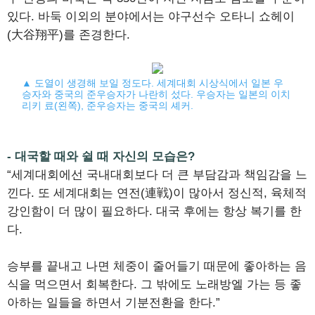
있다. 바둑 이외의 분야에서는 야구선수 오타니 쇼헤이
(大谷翔平)를 존경한다.
▲ 도열이 생경해 보일 정도다. 세계대회 시상식에서 일본 우
승자와 중국의 준우승자가 나란히 섰다. 우승자는 일본의 이치
리키 료(왼쪽), 준우승자는 중국의 셰커.
- 대국할 때와 쉴 때 자신의 모습은?
“세계대회에선 국내대회보다 더 큰 부담감과 책임감을 느
낀다. 또 세계대회는 연전(連戦)이 많아서 정신적, 육체적
강인함이 더 많이 필요하다. 대국 후에는 항상 복기를 한
다.
승부를 끝내고 나면 체중이 줄어들기 때문에 좋아하는 음
식을 먹으면서 회복한다. 그 밖에도 노래방엘 가는 등 좋
아하는 일들을 하면서 기분전환을 한다.”