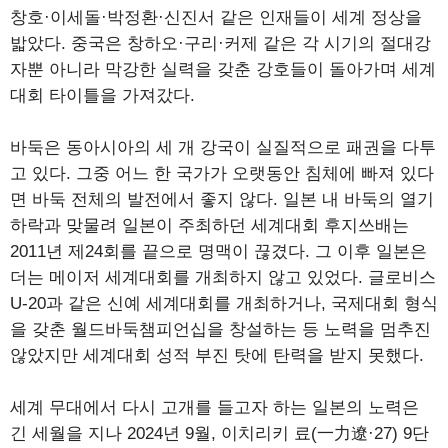
창호·이세돌·박정환·신진서 같은 인재들이 세계 정상을
밟았다. 중국은 창하오·구리·커제 같은 각 시기의 절대강
자뿐 아니라 막강한 실력을 갖춘 강호들이 돌아가며 세계
대회 타이틀을 가져갔다.
바둑은 동아시아의 세 개 강국이 실질적으로 패권을 다투
고 있다. 그중 어느 한 국가가 오랫동안 침체에 빠져 있다
면 바둑 전체의 발전에서 좋지 않다. 일본 내 바둑의 열기
하락과 맞물려 일본이 주최하던 세계대회 후지쓰배는
2011년 제24회를 끝으로 명맥이 끊겼다. 그 이후 일본은
더는 메이저 세계대회를 개최하지 않고 있었다. 글로비스
U-20과 같은 신예 세계대회를 개최하거나, 국제대회 형식
을 갖춘 월드바둑챔피언십을 창설하는 등 노력을 멈추진
않았지만 세계대회 성적 부진 탓에 탄력을 받지 못했다.
세계 무대에서 다시 고개를 들고자 하는 일본의 노력은
긴 세월을 지나 2024년 9월, 이치리키 료(一力遼·27) 9단