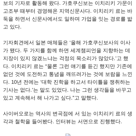
보의 기자로 활동해 왔다. 가호쿠신보는 이치리키 가문이
고조부 때부터 경영해온 지역신문사다. 이치리키 료는 바
둑을 하면서 신문사에서도 일하며 가업을 잇는 경로를 밟
고 있다.
기자회견에서 일본 매체들은 ‘올해 가호쿠신보사의 이사
가 됐다. 두 가지를 함께 하면 세계챔피언을 지향하는 데
지장이 있지 않겠느냐는 걱정의 목소리가 많았다.’고 했
다. 이치리키 료는 “물론 그런 얘기를 듣긴 했지만 기존에
없던 것에 도전하고 통념을 깨뜨려가는 것에 보람을 느낀
다. 10년 전에는 ‘대학 진학을 하고서 타이틀을 쟁취하는
기사는 없다.’는 말도 있었다. 나는 그런 생각들을 바꾸고
있고 계속해서 해 나가고 싶다.”고 말했다.
사이버오로는 역사의 변곡점에 서 있는 이치리키 료의 생
각과 철학을 들어봤다. 인터뷰는 서면으로 진행했다.