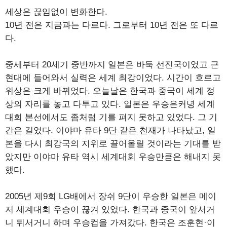
세상은 끊임없이 변화한다.
10년 전은 지금과는 다르다. 그로부터 10년 전은 또 다르
다.
중세부터 20세기 중반까지 일본은 바둑 선진국이었고 근
현대에 들어와서 실력은 세계 최강이었다. 시간이 흐르고
위상은 크게 바뀌었다. 오늘날은 한국과 중국이 세계 정
상의 자리를 놓고 다투고 있다. 일본은 우승은커녕 세계
대회 본선에서도 좀처럼 기를 펴지 못하고 있었다. 그 기
간은 길었다. 이야마 유타 9단 같은 천재가 나타났고, 일
본을 다시 최강국의 지위로 끌어올릴 것이라는 기대를 받
았지만 이야마 유타 역시 세계대회 우승만큼은 해내지 못
했다.
2005년 제9회 LG배에서 장쉬 9단이 우승한 일본은 메이
저 세계대회 우승이 끊겨 있었다. 한국과 중국이 앞서거
니 뒤서거니 하며 우승컵을 가져갔다. 한국은 조훈현·이