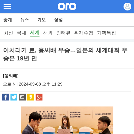
세계
최신
국내
해외
인터뷰
취재수첩
기획특집
이치리키 료, 응씨배 우승…일본의 세계대회 우
승은 19년 만
[응씨배]
오로IN
2024-09-08 오후 11:29
|