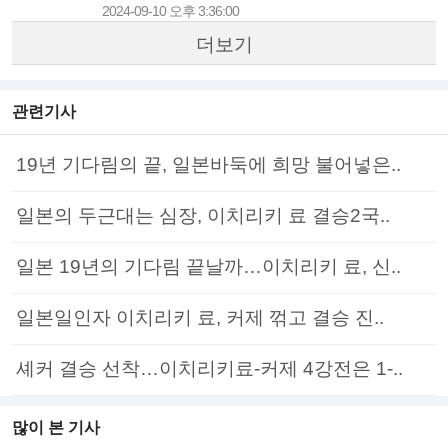
2024-09-10 오후 3:36:00
더보기
관련기사
19년 기다림의 끝, 일본바둑에 희망 불어넣은..
일본의 두근대는 심장, 이치리키 료 결승2국..
일본 19년의 기다림 끝날까…이치리키 료, 신..
일본일인자 이치리키 료, 커제 꺾고 결승 진..
셰커 결승 선착…이치리키료-커제 4강전은 1-..
많이 본 기사