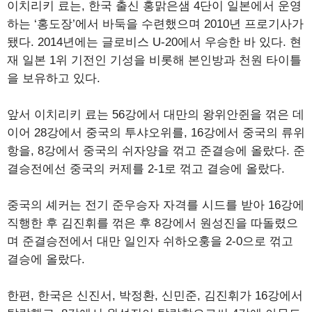
이치리키 료는, 한국 출신 홍맑은샘 4단이 일본에서 운영
하는 ‘홍도장’에서 바둑을 수련했으며 2010년 프로기사가
됐다. 2014년에는 글로비스 U-20에서 우승한 바 있다. 현
재 일본 1위 기전인 기성을 비롯해 본인방과 천원 타이틀
을 보유하고 있다.
앞서 이치리키 료는 56강에서 대만의 왕위안쥔을 꺾은 데
이어 28강에서 중국의 투샤오위를, 16강에서 중국의 류위
항을, 8강에서 중국의 쉬자양을 꺾고 준결승에 올랐다. 준
결승전에선 중국의 커제를 2-1로 꺾고 결승에 올랐다.
중국의 셰커는 전기 준우승자 자격를 시드를 받아 16강에
직행한 후 김진휘를 꺾은 후 8강에서 원성진을 따돌렸으
며 준결승전에서 대만 일인자 쉬하오훙을 2-0으로 꺾고
결승에 올랐다.
한편, 한국은 신진서, 박정환, 신민준, 김진휘가 16강에서