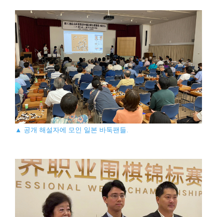
▲ 공개 해설자에 모인 일본 바둑팬들.