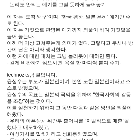
- 논리도 안되는 얘기를 그럴 듯하게 늘어놓기
이 자는 ‘토착 왜구’이며, ‘한국 폄하, 일본 은혜’ 얘기만 주
로 한다.
이 자는 거짓으로 판명된 애기까지 되풀이 하며 거짓말을
늘어 놓는다.
이젠 더 이상 고쳐주는게 의미가 없다, 그렇다고 무시나 방
관이 답은 아니라 생각한다.
이런 자에 대한 대처는 그냥 놀리듯이 대하면 된다.
- 길게 비판하기 싫으시면, 욕설 한 마디씩 붙여 주기-
technozks님 글입니다.
윤실수는 부모가 일본인이며, 본인 또한 일본인이라고 스
스로 밝혔으며,
윤실수의 목표는 일본의 국익을 위하여 “한국사회의 갈등
을 조장”하는 것이다.
이를 실천하기 위하여 그 동안 다음과 같은 망언을 되풀이
해왔다.
- 우리의 아픈상처 위안부 할머니를 “자발적으로 매춘”을
했다고 매도하였고,
- 여성기사를 밑씻개라고 성희롱하였으며,