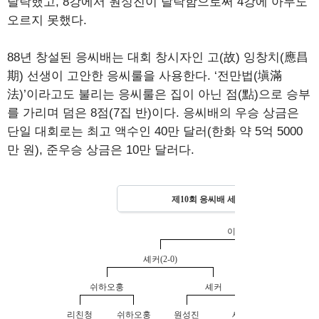
탈락했고, 8강에서 원성진이 탈락함으로써 4강에 아무도
오르지 못했다.
88년 창설된 응씨배는 대회 창시자인 고(故) 잉창치(應昌
期) 선생이 고안한 응씨룰을 사용한다. ‘전만법(塡滿
法)’이라고도 불리는 응씨룰은 집이 아닌 점(點)으로 승부
를 가리며 덤은 8점(7집 반)이다. 응씨배의 우승 상금은
단일 대회로는 최고 액수인 40만 달러(한화 약 5억 5000
만 원), 준우승 상금은 10만 달러다.