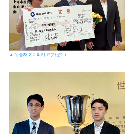
▲ 우승자 이치리키 료(가운데).