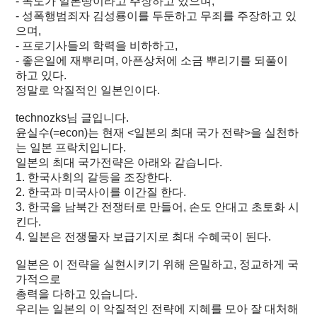
- 독도가 일본땅이라고 주장하고 있으며,
- 성폭행범죄자 김성룡이를 두둔하고 무죄를 주장하고 있
으며,
- 프로기사들의 학력을 비하하고,
- 좋은일에 재뿌리며, 아픈상처에 소금 뿌리기를 되풀이
하고 있다.
정말로 악질적인 일본인이다.
technozks님 글입니다.
윤실수(=econ)는 현재 <일본의 최대 국가 전략>을 실천하
는 일본 프락치입니다.
일본의 최대 국가전략은 아래와 같습니다.
1. 한국사회의 갈등을 조장한다.
2. 한국과 미국사이를 이간질 한다.
3. 한국을 남북간 전쟁터로 만들어, 손도 안대고 초토화 시
킨다.
4. 일본은 전쟁물자 보급기지로 최대 수혜국이 된다.
일본은 이 전략을 실현시키기 위해 은밀하고, 정교하게 국
가적으로
총력을 다하고 있습니다.
우리는 일본의 이 악질적인 전략에 지혜를 모아 잘 대처해