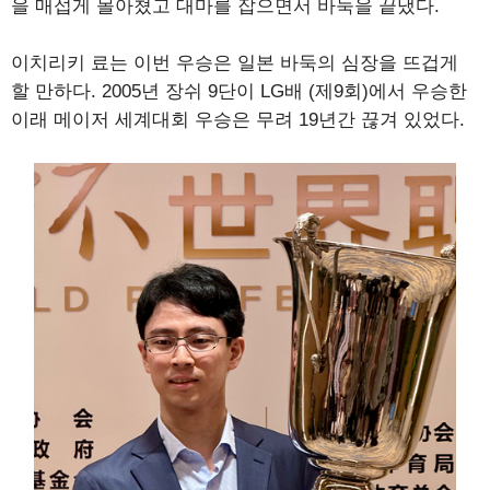
을 매섭게 몰아쳤고 대마를 잡으면서 바둑을 끝냈다.
이치리키 료는 이번 우승은 일본 바둑의 심장을 뜨겁게
할 만하다. 2005년 장쉬 9단이 LG배 (제9회)에서 우승한
이래 메이저 세계대회 우승은 무려 19년간 끊겨 있었다.