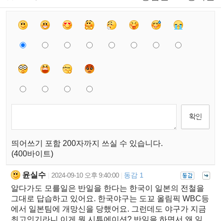
띄어쓰기 포함 200자까지 쓰실 수 있습니다.
(400바이트)
윤실수
2024-09-10 오후 9:40:00
동감 1
|
|
알다가도 모를일은 반일을 한다는 한국이 일본의 전철을
그대로 답습하고 있어요. 한국야구는 도꾜 올림픽 WBC등
에서 일본팀에 개망신을 당했어요. 그런데도 야구가 지금
최고인기라니 이게 뭔 시튜에이션? 반일을 하면서 왜 일