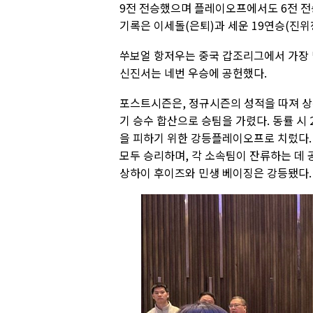
9전 전승했으며 플레이오프에서도 6전 전
기록은 이세돌(은퇴)과 세운 19연승(진위
쑤보얼 항저우는 중국 갑조리그에서 가장 
신진서는 네번 우승에 공헌했다.
포스트시즌은, 정규시즌의 성적을 따져 상
기 승수 합산으로 승팀을 가렸다. 동률 시
을 피하기 위한 강등플레이오프로 치렀다.
모두 승리하며, 각 소속팀이 잔류하는 데
상하이 후이즈와 민생 베이징은 강등됐다.