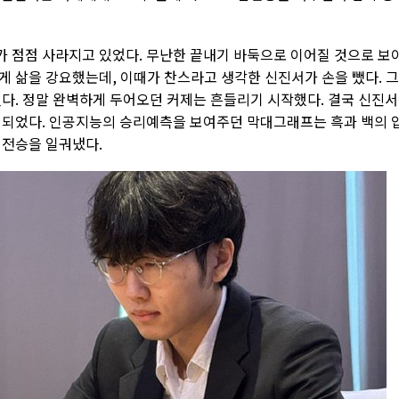
 점점 사라지고 있었다. 무난한 끝내기 바둑으로 이어질 것으로 보
게 삶을 강요했는데, 이때가 찬스라고 생각한 신진서가 손을 뺐다. 
섰다. 정말 완벽하게 두어오던 커제는 흔들리기 시작했다. 결국 신진
 되었다. 인공지능의 승리예측을 보여주던 막대그래프는 흑과 백의 
역전승을 일궈냈다.