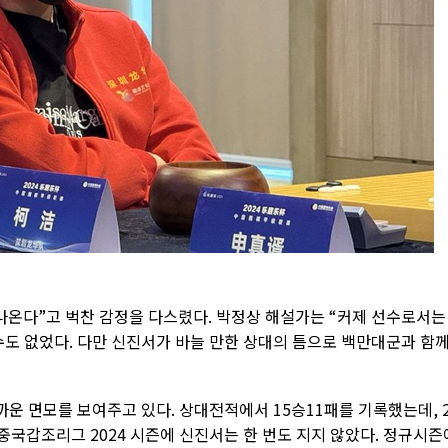
 나온다”고 벅찬 감정을 다스렸다. 박정상 해설가는 “커제 선수로서는
실수도 없었다. 다만 신진서가 바늘 만한 상대의 틈으로 백만대군과 함
운 면모를 보여주고 있다. 상대전적에서 15승11패를 기록했는데, 2
 중국갑조리그 2024 시즌에 신진서는 한 번도 지지 않았다. 정규시즌