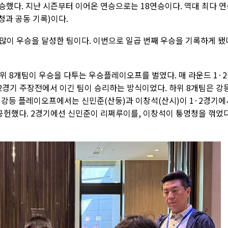
승했다. 지난 시즌부터 이어온 연승으로는 18연승이다. 역대 최다 연
청과 공동 기록)이다.
많이 우승을 달성한 팀이다. 이번으로 일곱 번째 우승을 기록하게 됐
위 8개팀이 우승을 다투는 우승플레이오프를 벌였다. 매 라운드 1·
 2경기 주장전에서 이긴 팀이 승리하는 방식이었다. 하위 8개팀은 강
 강등 플레이오프에서는 신민준(산둥)과 이창석(산시)이 1·2경기에
 공헌했다. 2경기에선 신민준이 리쩌루이를, 이창석이 퉁멍청을 꺾었다