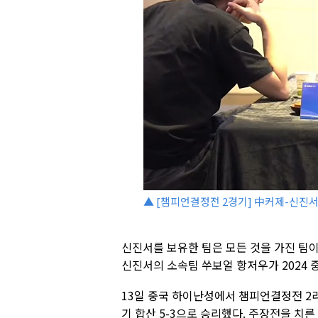
▲ [챔피언결정전 2경기] 中커제-신진서(
신진서를 보유한 팀은 모든 것을 가진 팀
신진서의 소속팀 쑤보얼 항저우가 2024
13일 중국 하이난성에서 챔피언결정전 2
기 합산 5-3으로 승리했다. 주장전을 치