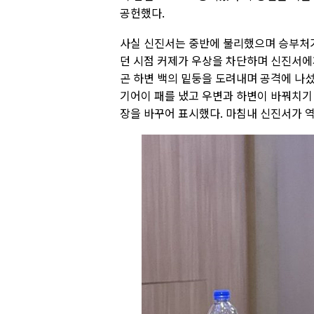
공헌했다.
사실 신진서는 중반에 불리했으며 승부처가
던 시점 커제가 우상을 차단하며 신진서에
곤 하변 백의 밑둥을 도려내며 공격에 나
기어이 패를 냈고 우변과 하변이 바꿔치기
장을 바꾸어 표시했다. 마침내 신진서가 