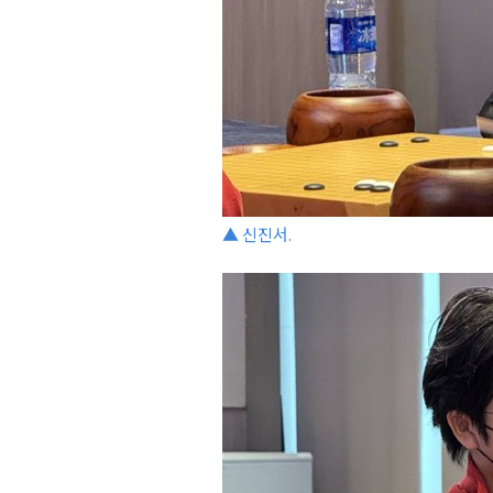
▲ 신진서.