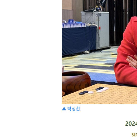
▲ 박정환.