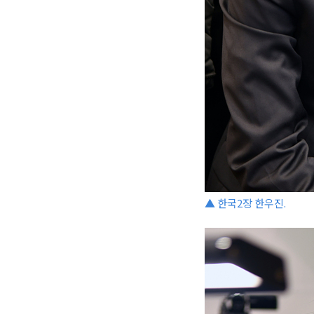
▲ 한국2장 한우진.