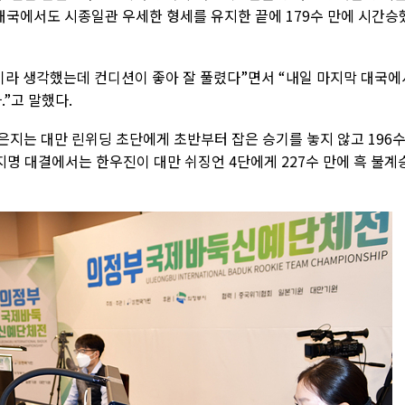
대국에서도 시종일관 우세한 형세를 유지한 끝에 179수 만에 시간승
이라 생각했는데 컨디션이 좋아 잘 풀렸다”면서 “내일 마지막 대국에
”고 말했다.
은지는 대만 린위딩 초단에게 초반부터 잡은 승기를 놓지 않고 196
명 대결에서는 한우진이 대만 쉬징언 4단에게 227수 만에 흑 불계