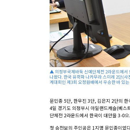
▲ 의정부국제바둑 신예단체전 2라운드에서 한
나왔다. 한국 유학파 나카무라 스미레 2단(사진
계대회인 제3회 오청원배에서 우승한 바 있는
문민종 5단, 한우진 3단, 김은지 2단의 
4일 경기도 의정부시 아일랜드캐슬(베스
단체전 2라운드에서 한국이 대만을 3-0으
첫 승전보의 주인공은 1지명 문민종이었다