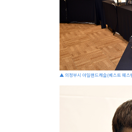
▲ 의정부시 아일랜드캐슬(베스트 웨스턴