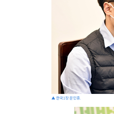
▲ 한국1장 문민종.