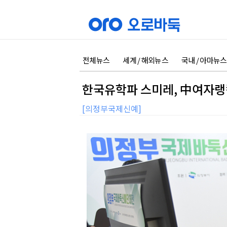
전체뉴스
세계 / 해외뉴스
국내 / 아마뉴스
한국유학파 스미레, 中여자랭
[의정부국제신예]