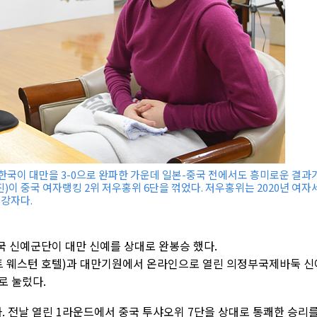
국이 대만을 3-0으로 완파한 가운데 일본-중국 전에서도 흥미로운 결과
)이 중국 여자랭킹 2위 저우홍위 6단을 꺾었다. 저우홍위는 2020년 여자
 강자다.
한국 신예군단이 대만 신예를 상대로 완봉승 했다.
트 웨스턴 호텔)과 대만기원에서 온라인으로 열린 의정부국제바둑 신
로 눌렀다.
. 전날 열린 1라운드에서 중국 투샤오위 7단을 상대로 통쾌한 승리