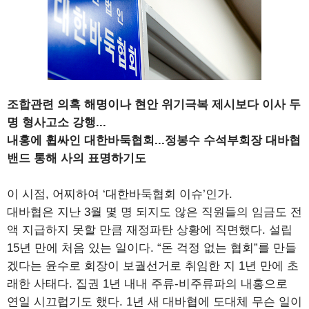
조합관련 의혹 해명이나 현안 위기극복 제시보다 이사 두
명 형사고소 강행...
내홍에 휩싸인 대한바둑협회...정봉수 수석부회장 대바협
밴드 통해 사의 표명하기도
이 시점, 어찌하여 ‘대한바둑협회 이슈’인가.
대바협은 지난 3월 몇 명 되지도 않은 직원들의 임금도 전
액 지급하지 못할 만큼 재정파탄 상황에 직면했다. 설립
15년 만에 처음 있는 일이다. “돈 걱정 없는 협회”를 만들
겠다는 윤수로 회장이 보궐선거로 취임한 지 1년 만에 초
래한 사태다. 집권 1년 내내 주류-비주류파의 내홍으로
연일 시끄럽기도 했다. 1년 새 대바협에 도대체 무슨 일이