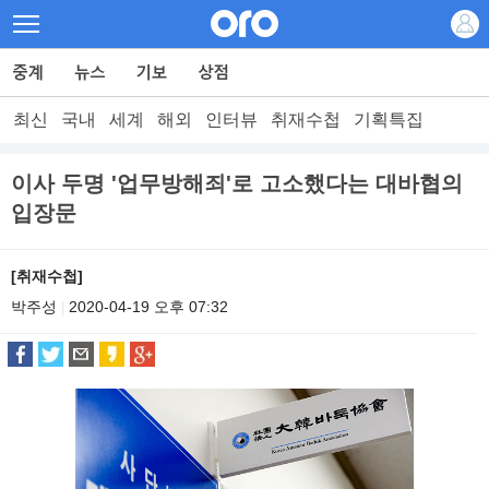
최신
국내
세계
해외
인터뷰
취재수첩
기획특집
이사 두명 '업무방해죄'로 고소했다는 대바협의
입장문
[취재수첩]
박주성
2020-04-19 오후 07:32
|