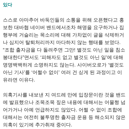
있다
스스로 아마추어 바둑인들의 소통을 위해 오픈했다고 홍
보한 대바협 네이버 밴드에서조차 해명을 요구하거나 집
행부에 거슬리는 목소리에 대해 가차없이 글을 삭제하거
나 심지어 탈퇴처리까지 마다하지 않는 행태를 보였다.
“조합 출자금을 다 돌려주면 그만! 별것도 아닌 일을 침소
봉대한다”면서도 ‘피해자도 없고 별것도 아닌 일’에 대해
명명백백하게 소명하지도 않는다. 사이버오로가 ‘별것도
아닌 기사’를 ‘어쩔수 없이’ 여러 건 싣게 된 과정이고 이
유라면 이유다.
의혹기사를 내보낸 지 여드레 만에 입장문이란 것을 밴드
에 발표했으나 조목조목 짚은 내용에 대해서는 어물쩡 넘
어가거나 아예 언급하지도 않았다. 어쩔 수 없이 조합에
대해서는 여전히 불투명한 출자금 운용 등 해소되지 않은
의혹이 있기에 추가취재 중이다.