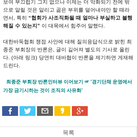
보여 부끄럽기 그지 없으나 이제는 더 악화되기 전에 밖
으로 알릴 것은 알리고 곪은 부위를 덜어내야만 할 때라
면서, 특히
“협회가 사조직화될 때 얼마나 부실하고 불행
해질 수 있는지”
이 대목에서 힘주어 말했다.
대한바둑협회 쟁점 사안에 대해 질의응답식으로 밝힌 최
종준 부회장의 반론은, 글이 길어져 별도의 기사로 올린
다. (아래 링크) 당연히 대바협이 반론을 제기하면 게재해
드린다.
최종준 부회장 반론인터뷰 이어보기 ☞ '경기단체 운영에서
가장 금기시하는 것이 조직의 사유화'
목록