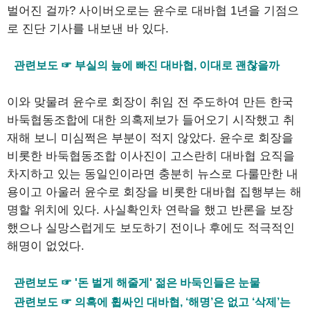
벌어진 걸까? 사이버오로는 윤수로 대바협 1년을 기점으
로 진단 기사를 내보낸 바 있다.
관련보도 ☞ 부실의 늪에 빠진 대바협, 이대로 괜찮을까
이와 맞물려 윤수로 회장이 취임 전 주도하여 만든 한국
바둑협동조합에 대한 의혹제보가 들어오기 시작했고 취
재해 보니 미심쩍은 부분이 적지 않았다. 윤수로 회장을
비롯한 바둑협동조합 이사진이 고스란히 대바협 요직을
차지하고 있는 동일인이라면 충분히 뉴스로 다룰만한 내
용이고 아울러 윤수로 회장을 비롯한 대바협 집행부는 해
명할 위치에 있다. 사실확인차 연락을 했고 반론을 보장
했으나 실망스럽게도 보도하기 전이나 후에도 적극적인
해명이 없었다.
관련보도 ☞ '돈 벌게 해줄게' 젊은 바둑인들은 눈물
관련보도 ☞ 의혹에 휩싸인 대바협, ‘해명’은 없고 ‘삭제’는