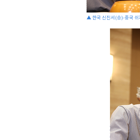
▲ 한국 신진서(승)-중국 쉬