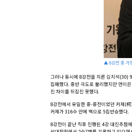
▲ 8강전 중 가
그러나 동시에 8강전을 치른 김지석(30) 
집패했다. 중반 극도로 불리했지만 연이은
진 차이를 뒤집진 못했다.
8강전에서 유일한 중-중전이었던 커제(柯潔
커제가 316수 만에 백으로 5집반승했다.
8강전이 끝난 직후 진행된 4강 대진추첨
상대전적에서 2승7패를 기록하고 있으며 