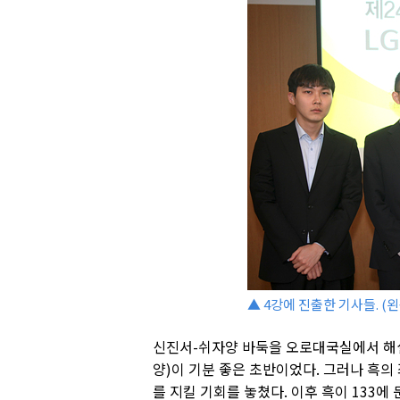
▲ 4강에 진출한 기사들. (왼
신진서-쉬자양 바둑을 오로대국실에서 해설
양)이 기분 좋은 초반이었다. 그러나 흑의
를 지킬 기회를 놓쳤다. 이후 흑이 133에