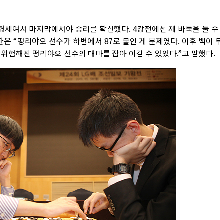
형세여서 마지막에서야 승리를 확신했다. 4강전에선 제 바둑을 둘 수
환은 “펑리야오 선수가 하변에서 87로 붙인 게 문제였다. 이후 백이 
위험해진 펑리야오 선수의 대마를 잡아 이길 수 있었다.”고 말했다.