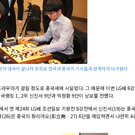
양의 대국이 끝나자 주위로 한국과 중국의 기사들과 관계자가 다가왔다.
라우마가 걸릴 정도로 중국세에 시달렸다. 그 때문에 이번 LG배 8
랭킹 1, 2위 신진서 9단과 박정환 9단이 낭보를 전했다.
서 연 제24회 LG배 조선일보 기왕전 8강전에서 신진서(19)는 중
환(26)은 중국의 펑리야오(彭立堯ㆍ27) 6단을 제압하면서 나란히 4