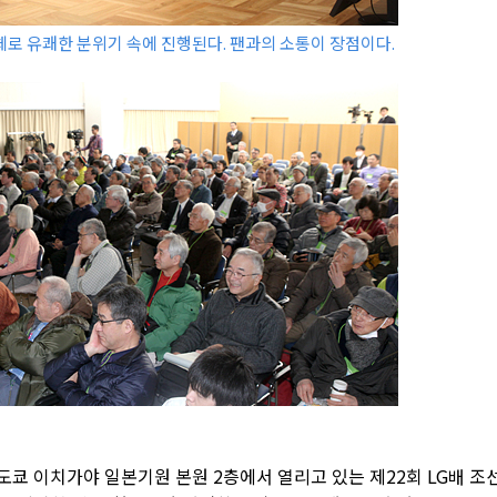
로 유쾌한 분위기 속에 진행된다. 팬과의 소통이 장점이다.
도쿄 이치가야 일본기원 본원 2층에서 열리고 있는 제22회 LG배 조