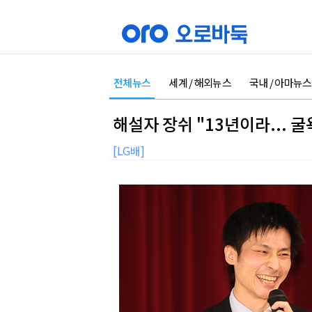
전체뉴스
세계 / 해외뉴스
국내 / 아마뉴스
해설자 장쉬 "13년이라... 
[LG배]