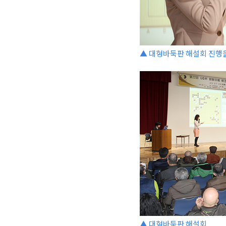
▲ 대형바둑판 해설회 진행을
▲ 대형바둑판 해설회.