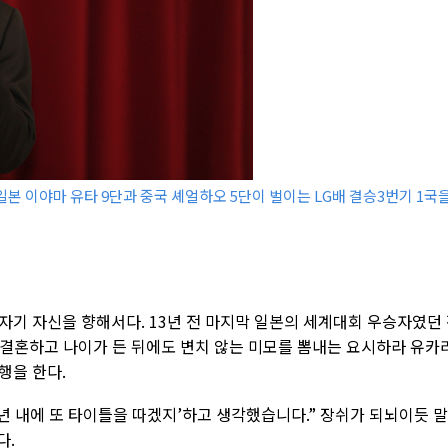
일본 이야마 유타 9단과 중국 셰얼하오 5단이 벌이는 LG배 결승3번기 1국
자기 자신을 향해서다. 13년 전 마지막 일본의 세계대회 우승자였던
엔 결혼하고 나이가 든 뒤에도 변치 않는 미모를 뽐내는 요시하라 유카
행을 한다.
‘수년 내에 또 타이틀을 따겠지’하고 생각했습니다.” 장쉬가 되뇌이듯 
다.