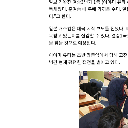
일보 기왕전 결승3번기 1국 (이야마 유타 
득채웠다. 준결승 때 두배 가까운 수다. 
다.”고 한다.
일본 매스컴은 대국 시작 보도를 전했다. 
목받고 있는지를 실감할 수 있다. 결승1국
을 찾을 것으로 예상된다.
이야마 유타는 초반 좌중앙에서 당해 고전
넘긴 현재 팽팽한 접전을 벌이고 있다.