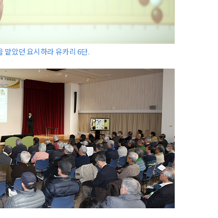
 맡았던 요시하라 유카리 6단.