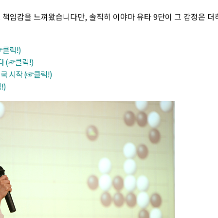
도 책임감을 느껴왔습니다만, 솔직히 이야마 유타 9단이 그 감정은 더
☞클릭!)
 (☞클릭!)
국 시작 (☞클릭!)
!)