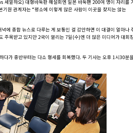
vs 셰얼하오) 대형바둑판 해설회엔 일본 바둑팬 200여 명이 자리를 
일본기원 관계자는 “평소에 이렇게 많은 사람이 이곳을 찾지는 않는
저녁에 종합 뉴스로 다루는 게 보통인 걸 감안하면 이 대결이 얼마나 
도 주목받고 있지만 2국이 열리는 7일(수)엔 더 많은 미디어가 대회
하다가 중반부터는 다소 형세를 회복했다. 두 기사는 오후 1시30분