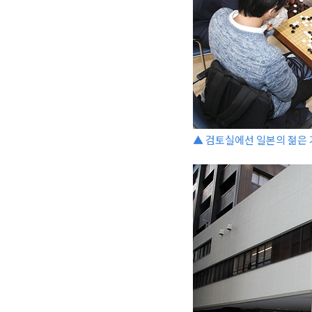
▲ 검토실에선 일본의 젊은 