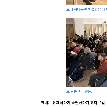
▲ 대형바둑판 해설회은 대체
▲ 일본 바둑팬들.
장내는 유쾌하다가 숙연하다가 했다. 5일 