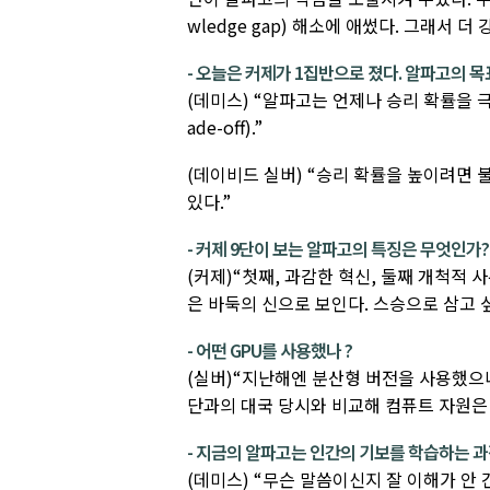
wledge gap) 해소에 애썼다. 그래서 더
- 오늘은 커제가 1집반으로 졌다. 알파고의 
(데미스) “알파고는 언제나 승리 확률을 
ade-off).”
(데이비드 실버) “승리 확률을 높이려면 
있다.”
- 커제 9단이 보는 알파고의 특징은 무엇인가?
(커제)“첫째, 과감한 혁신, 둘째 개척적
은 바둑의 신으로 보인다. 스승으로 삼고 싶
- 어떤 GPU를 사용했나 ?
(실버)“지난해엔 분산형 버전을 사용했으나
단과의 대국 당시와 비교해 컴퓨트 자원은 
- 지금의 알파고는 인간의 기보를 학습하는 과
(데미스) “무슨 말씀이신지 잘 이해가 안 간