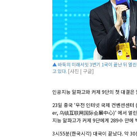
▲ 바둑의 미래서밋 3번기 1국이 끝난 뒤 열
[사진 | 구글]
고 있다.
인공지능 알파고와 커제 9단의 첫 대결은
23일 중국 '우전 인터넷 국제 컨벤션센터 (Wuzhen
er, 乌镇互联网国际会展中心)' 에서 열린 '
지능 알파고가 커제 9단에게 289수 만에
3시55분(한국시각) 대국이 끝났다. 약 3