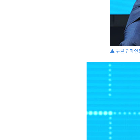
▲ 구글 딥마인드