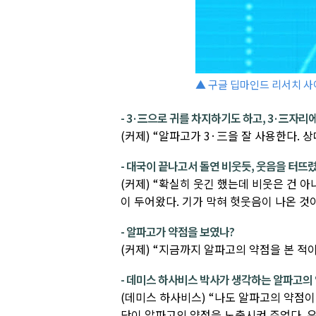
▲ 구글 딥마인드 리서치 사
- 3·三으로 귀를 차지하기도 하고, 3·三자리
(커제) “알파고가 3·三을 잘 사용한다. 
- 대국이 끝나고서 돌연 비웃듯, 웃음을 터뜨
(커제) “확실히 웃긴 했는데 비웃은 건 
이 두어왔다. 기가 막혀 헛웃음이 나온 것이
- 알파고가 약점을 보였나?
(커제) “지금까지 알파고의 약점을 본 적이
- 데미스 하사비스 박사가 생각하는 알파고의
(데미스 하사비스) “나도 알파고의 약점이 
단이 알파고의 약점을 노출시켜 주었다. 