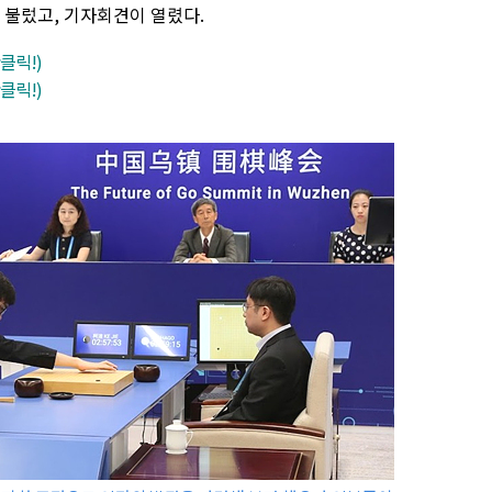
 불렀고, 기자회견이 열렸다.
클릭!)
클릭!)