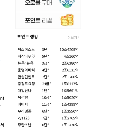
포인트 랭킹
더보기
팍스이스트
3단
10조4209억
자작나무♡
5단*
4조260억
하
뉴욕n뉴욕
3급*
2조6380억
운명아비켜
4단*
2조6131억
한솔현현로
7단*
2조1280억
충청도요정
24급*
1조8447억
매일신나
1단*
1조5691억
nt
목검향
10급*
1조5020억
비비빅
11급*
1조4399억
공
우리영준
6단*
1조3550억
xyz123
7급*
1조2765억
리서
무탄초난
6단*
1조1478억