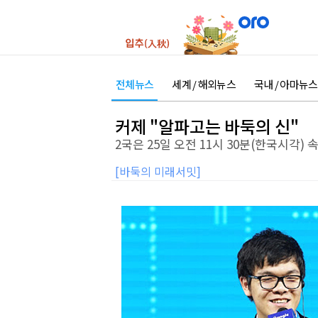
전체뉴스
세계 / 해외뉴스
국내 / 아마뉴스
커제 "알파고는 바둑의 신"
2국은 25일 오전 11시 30분(한국시각) 
[바둑의 미래서밋]