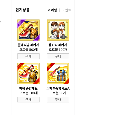
며
인기상품
아이템
포인트
승
플래티넘 패키지
겜바타 패키지
오로볼 500개
오로볼 100개
구매
구매
파워 종합세트
스페셜종합세트A
오로볼 100개
오로볼 50개
구매
구매