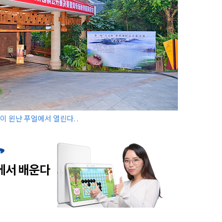
국이 윈난 푸얼에서 열린다. .