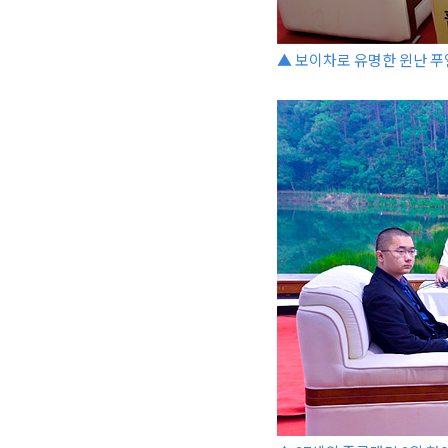
▲ 보이차로 유명한 윈난 푸