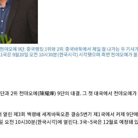
천야오예 9단. 중국랭킹 1위와 2위. 중국바둑에서 제일 잘 나가는 두 기사
1국은 9월20일 오전 10시30분(한국시각) 시작됐으며 흑번 천야오예가 
9단과 2위 천야오예(陳耀燁) 9단의 대결. 그 첫 대국에서 천야오예가
서 열린 제3회 백령배 세계바둑오픈 결승5번기 제1국에서 커제 9단
일 오전 10시30분(한국시각)에 열린다. 3국~5국은 12월로 예정돼 