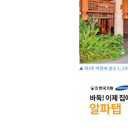
▲ 제3회 백령배 결승 1, 2