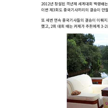
2012년 창설된 격년제 세계대회 백령배
이번 제3회도 중국기사끼리의 결승이 만들
또 세번 연속 중국기사들의 결승이 이뤄지고
했고, 2회 대회 때는 커제가 추쥔에게 3-