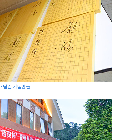
 담긴 기념반들.