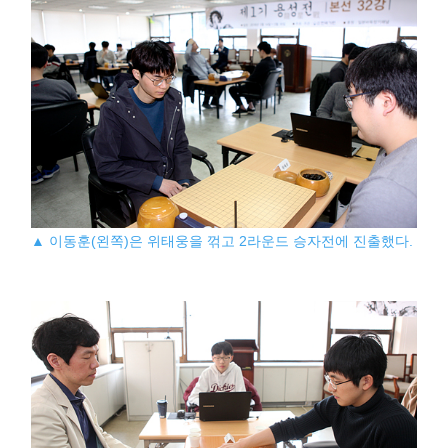
▲ 이동훈(왼쪽)은 위태웅을 꺾고 2라운드 승자전에 진출했다.