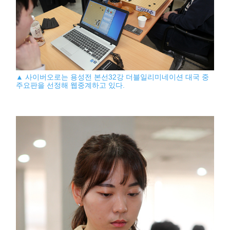
▲ 사이버오로는 용성전 본선32강 더블일리미네이션 대국 중
주요판을 선정해 웹중계하고 있다.