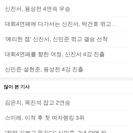
신진서, 용성전 4연속 우승
대회4연패에 다가서는 신진서, 박건호 꺾고 ..
'예리한 잽' 신진서, 신민준 꺾고 결승 선착
대회4연패를 향한 여정, 신진서 4강 진출
신민준·설현준, 용성전 4강 진출
많이 본 기사
김은지, 목진석 잡고 2연승
스미레, 이적 후 첫 여자랭킹 3위
“정말 기쁘고 뜻깊다” 신민준, 2년 만에 되..