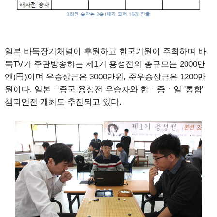
일본 바둑장기채널이 후원하고 한국기원이 주최하며 바
둑TV가 주관방송하는 제1기 용성전의 총규모는 2000만
엔(円)이며 우승상금은 3000만원, 준우승상금은 1200만
원이다. 일본ㆍ중국 용성전 우승자와 한ㆍ중ㆍ일 '통합'
챔피언전 개최도 추진되고 있다.