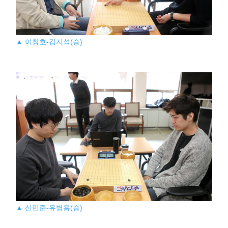
▲ 이창호-김지석(승).
▲ 신민준-유병용(승).