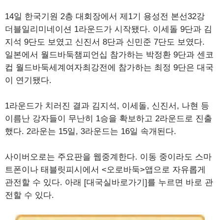
14일 한국기원 2층 대회장에서 제1기 용성전 본선32강
더블일리미네이션 1라운드가 시작됐다. 이세돌 9단과 김
지석 9단도 보였고 신진서 8단과 신민준 7단도 보였다.
일본에서 월드바둑챔피언십 참가하는 박정환 9단과 센코
컵 월드바둑세계여자최강전에 참가하는 최정 9단은 대국
이 연기됐다.
1라운드가 치러진 결과 김지석, 이세돌, 신진서, 나현 등
이름난 강자들이 무난히 1승을 확보하고 2라운드로 진출
했다. 2라운는 15일, 3라운드는 16일 속개된다.
사이버오로는 주요판을 웹중계한다. 이동 중이라도 스마
트폰이나 태블릿피시에서 <오로바둑>앱으로 자유롭게
관전할 수 있다. 아래 [대국실바로가기]를 누르면 바로 관
전할 수 있다.