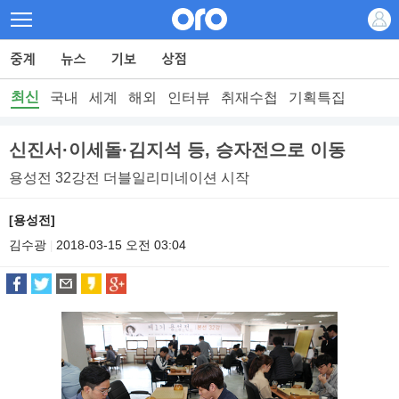
최신
국내
세계
해외
인터뷰
취재수첩
기획특집
신진서·이세돌·김지석 등, 승자전으로 이동
용성전 32강전 더블일리미네이션 시작
[용성전]
김수광
2018-03-15 오전 03:04
|