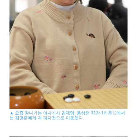
▲ 요즘 잘나가는 여자기사 김채영. 용성전 32강 1라운드에서
는 김명훈에게 져 패자전으로 이동했다.