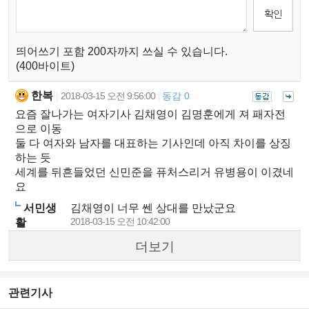
띄어쓰기 포함 200자까지 쓰실 수 있습니다.
(400바이트)
한복
2018-03-15 오전 9:56:00
동감 0
|
|
요즘 잘나가는 여자기사 김채영이 김명훈에게 져 패자전
으로 이동
둘 다 여자와 남자를 대표하는 기사인데 아직 차이를 상징
하는 듯
세계를 뒤흔들었던 신민준을 퓨처스리거 유병용이 이겼네
요
서민생
김채영이 너무 쎈 상대를 만났군요
2018-03-15 오전 10:42:00
활
더보기
관련기사