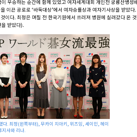
이 우승하는 순간에 함께 있었고 여자세계대회 개인전 궁륭산병성
승을 이끈 공로로 ‘바둑대상’에서 여자승률상과 여자기사상을 받았다.
 것이다. 최정은 며칠 전 한국기원에서 쓰러져 병원에 실려갔다 온 
을 받았다).
다. 최정(왼쪽부터), 무카이 치아키, 위즈잉, 셰이민, 헤이
후지사와 리나.