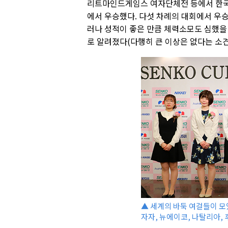
리트마인드게임스 여자단체전 등에서 한국
에서 우승했다. 다섯 차례의 대회에서 우
러나 성적이 좋은 만큼 체력소모도 심했을
로 알려졌다(다행히 큰 이상은 없다는 소견
▲ 세계의 바둑 여걸들이 모였
자자, 뉴에이코, 나탈리아, 