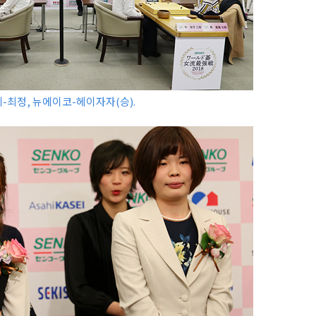
-최정, 뉴에이코-헤이자자(승).