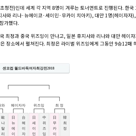
청전)인데 세계 각 지역 8명이 겨루는 토너먼트로 진행된다. 한국 
(후지사와 리나·뉴에이코·셰이민·무카이 치아키), 대만 1명(헤이자자),
 참가했다.
한국 최정과 중국 위즈잉이 만나고, 일본 후지사와 리나와 대만 헤이
 같은 장소에서 펼쳐진다. 최정은 라이벌 위즈잉에게 그동안 9승12패 