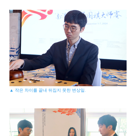
▲ 작은 차이를 끝내 뒤집지 못한 변상일.