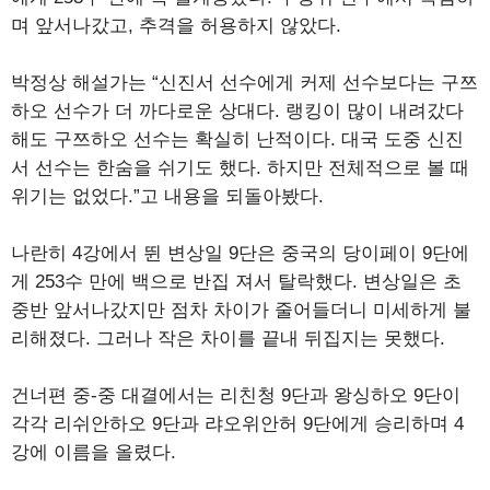
며 앞서나갔고, 추격을 허용하지 않았다.
박정상 해설가는 “신진서 선수에게 커제 선수보다는 구쯔
하오 선수가 더 까다로운 상대다. 랭킹이 많이 내려갔다
해도 구쯔하오 선수는 확실히 난적이다. 대국 도중 신진
서 선수는 한숨을 쉬기도 했다. 하지만 전체적으로 볼 때
위기는 없었다.”고 내용을 되돌아봤다.
나란히 4강에서 뛴 변상일 9단은 중국의 당이페이 9단에
게 253수 만에 백으로 반집 져서 탈락했다. 변상일은 초
중반 앞서나갔지만 점차 차이가 줄어들더니 미세하게 불
리해졌다. 그러나 작은 차이를 끝내 뒤집지는 못했다.
건너편 중-중 대결에서는 리친청 9단과 왕싱하오 9단이
각각 리쉬안하오 9단과 랴오위안허 9단에게 승리하며 4
강에 이름을 올렸다.