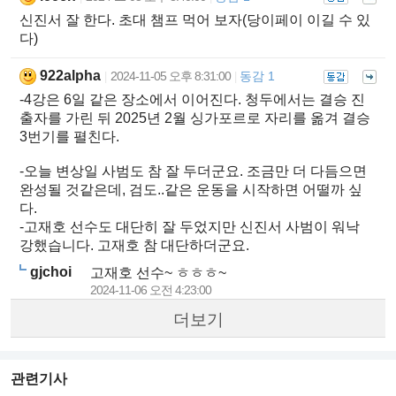
신진서 잘 한다. 초대 챔프 먹어 보자(당이페이 이길 수 있
다)
922alpha
2024-11-05 오후 8:31:00
동감 1
|
|
-4강은 6일 같은 장소에서 이어진다. 청두에서는 결승 진
출자를 가린 뒤 2025년 2월 싱가포르로 자리를 옮겨 결승
3번기를 펼친다.
-오늘 변상일 사범도 참 잘 두더군요. 조금만 더 다듬으면
완성될 것같은데, 검도..같은 운동을 시작하면 어떨까 싶
다.
-고재호 선수도 대단히 잘 두었지만 신진서 사범이 워낙
강했습니다. 고재호 참 대단하더군요.
gjchoi
고재호 선수~ ㅎㅎㅎ~
2024-11-06 오전 4:23:00
더보기
관련기사