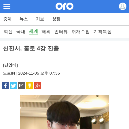
세계
최신
국내
해외
인터뷰
취재수첩
기획특집
신진서, 홀로 4강 진출
[난양배]
오로IN
2024-11-05 오후 07:35
|