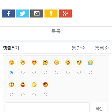
목록
동감순
등록순
댓글쓰기