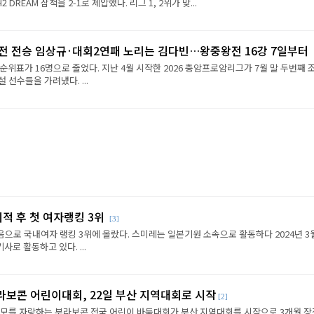
REAM 삼척을 2-1로 제압했다. 리그 1, 2위가 맞...
2전 전승 임상규·대회2연패 노리는 김다빈…왕중왕전 16강 7일부터
순위표가 16명으로 줄었다. 지난 4월 시작한 2026 충암프로암리그가 7월 말 두번째 
선수들을 가려냈다. ...
이적 후 첫 여자랭킹 3위
[3]
음으로 국내여자 랭킹 3위에 올랐다. 스미레는 일본기원 소속으로 활동하다 2024년 3
로 활동하고 있다. ...
라보콘 어린이대회, 22일 부산 지역대회로 시작
[2]
규모를 자랑하는 부라보콘 전국 어린이 바둑대회가 부산 지역대회를 시작으로 3개월 