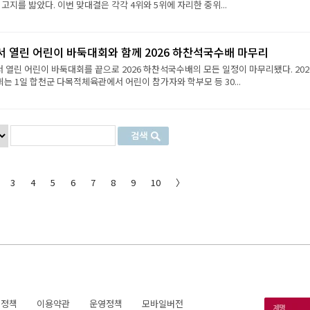
 고지를 밟았다. 이번 맞대결은 각각 4위와 5위에 자리한 중위...
서 열린 어린이 바둑대회와 함께 2026 하찬석국수배 마무리
서 열린 어린이 바둑대회를 끝으로 2026 하찬석국수배의 모든 일정이 마무리됐다. 202
 1일 합천군 다목적체육관에서 어린이 참가자와 학부모 등 30...
3
4
5
6
7
8
9
10
〉
호정책
이용약관
운영정책
모바일버전