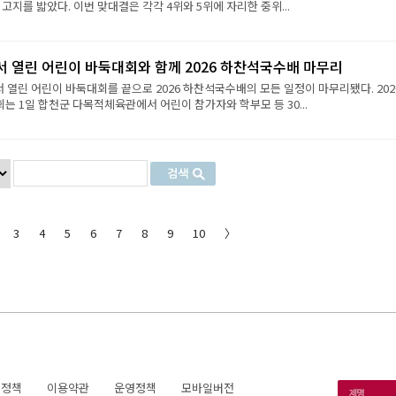
 고지를 밟았다. 이번 맞대결은 각각 4위와 5위에 자리한 중위...
서 열린 어린이 바둑대회와 함께 2026 하찬석국수배 마무리
서 열린 어린이 바둑대회를 끝으로 2026 하찬석국수배의 모든 일정이 마무리됐다. 202
 1일 합천군 다목적체육관에서 어린이 참가자와 학부모 등 30...
3
4
5
6
7
8
9
10
〉
호정책
이용약관
운영정책
모바일버전