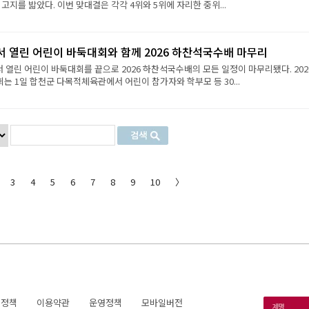
 고지를 밟았다. 이번 맞대결은 각각 4위와 5위에 자리한 중위...
서 열린 어린이 바둑대회와 함께 2026 하찬석국수배 마무리
서 열린 어린이 바둑대회를 끝으로 2026 하찬석국수배의 모든 일정이 마무리됐다. 202
 1일 합천군 다목적체육관에서 어린이 참가자와 학부모 등 30...
3
4
5
6
7
8
9
10
〉
호정책
이용약관
운영정책
모바일버전