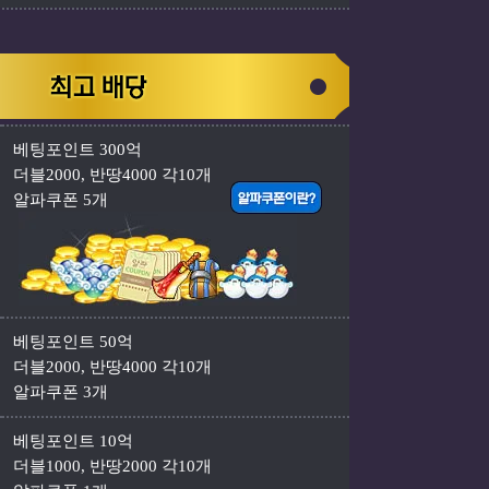
베팅포인트 300억
더블2000, 반땅4000 각10개
알파쿠폰 5개
베팅포인트 50억
더블2000, 반땅4000 각10개
알파쿠폰 3개
베팅포인트 10억
더블1000, 반땅2000 각10개