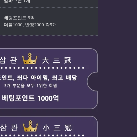
알파쿠폰 1개
베팅포인트 5억
더블1000, 반땅2000 각5개