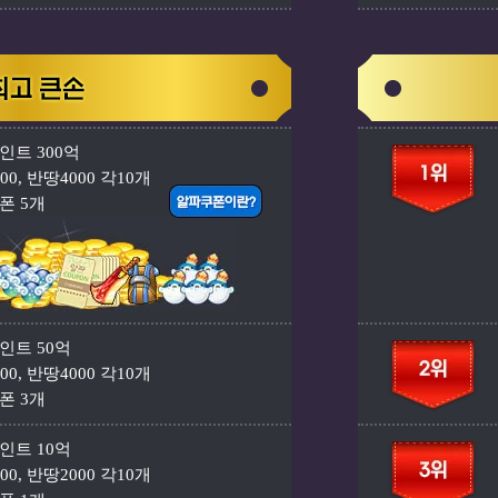
인트 300억
00, 반땅4000 각10개
폰 5개
인트 50억
00, 반땅4000 각10개
폰 3개
인트 10억
00, 반땅2000 각10개