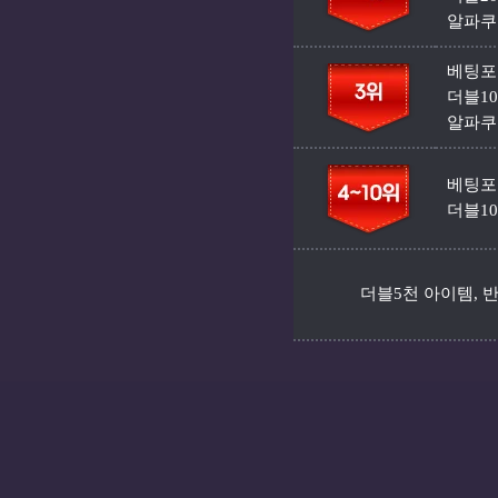
알파쿠
베팅포
더블10
알파쿠
베팅포
더블10
더블5천 아이템, 반