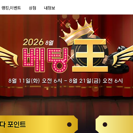
랭킹,이벤트
상점
내정보