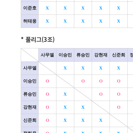
이준호
X
X
X
X
X
허태웅
X
X
X
X
X
* 풀리그(3조)
사무엘
이승민
류승민
강현재
신준희
사무엘
X
X
X
X
이승민
O
O
O
O
류승민
O
X
O
O
강현재
O
X
X
O
신준희
O
X
X
X