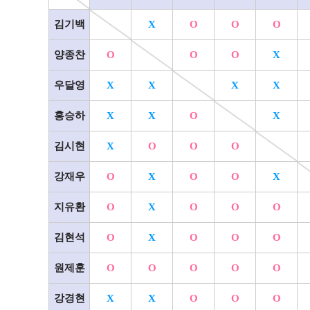
김기백
X
O
O
O
양종찬
O
O
O
X
우달영
X
X
X
X
홍승하
X
X
O
X
김시현
X
O
O
O
강재우
O
X
O
O
X
지유환
O
X
O
O
O
김현석
O
X
O
O
O
원제훈
O
O
O
O
O
강경현
X
X
O
O
O