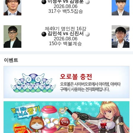
이정우 vs 김명훈
2026.08.06
317수 백5.5집승
제49기 명인전 16강
김민석 vs 신진서
2026.08.06
150수 백불계승
이벤트