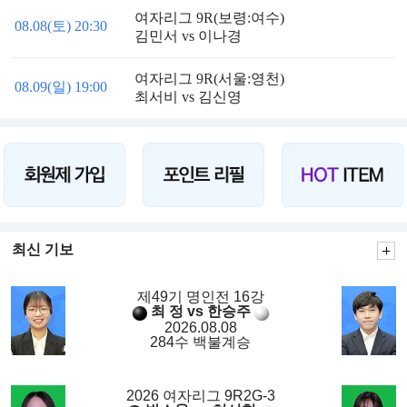
여자리그 9R(보령:여수)
08.08(토) 20:30
김민서 vs 이나경
여자리그 9R(서울:영천)
08.09(일) 19:00
최서비 vs 김신영
최신 기보
제49기 명인전 16강
최 정 vs 한승주
2026.08.08
284수 백불계승
2026 여자리그 9R2G-3