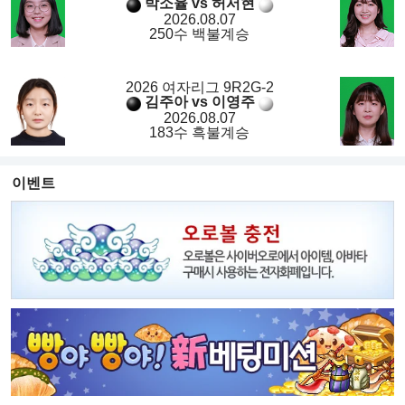
박소율 vs 허서현
2026.08.07
250수 백불계승
2026 여자리그 9R2G-2
김주아 vs 이영주
2026.08.07
183수 흑불계승
이벤트