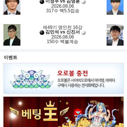
이정우 vs 김명훈
2026.08.06
317수 백5.5집승
제49기 명인전 16강
김민석 vs 신진서
2026.08.06
150수 백불계승
이벤트