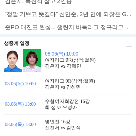
김은지, 목진석 잡고 2연승
“정말 기쁘고 뜻깊다” 신민준, 2년 만에 되찾은 GS칼텍스배 정상
준PO 대진표 완성... 챌린지 바둑리그 정규리그 종료
생중계 일정
08.06(목) 10:00
여자리그 9R(삼척:철원)
김은지 vs 김혜민
여자리그 9R(삼척:철원)
08.06(목) 10:00
김은지 vs 김혜민
수협여자최강전 16강
08.06(목) 13:00
최 정 vs 오정아
명인전 16강
08.06(목) 13:00
신진서 vs 김민석