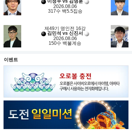
이정우 vs 김명훈
2026.08.06
317수 백5.5집승
제49기 명인전 16강
김민석 vs 신진서
2026.08.06
150수 백불계승
이벤트