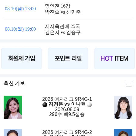
명인전 16강
08.10(월) 13:00
박진솔 vs 신민준
지지옥션배 25국
08.10(월) 19:00
김은지 vs 김승구
최신 기보
2026 여자리그 9R4G-1
김경은 vs 이나현
2026.08.09
296수 백9.5집승
2026 여자리그 9R4G-2