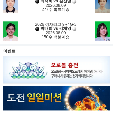
최서비 vs 김신영
2026.08.09
277수 흑불계승
2026 여자리그 9R4G-3
박태희 vs 김채영
2026.08.09
150수 백불계승
이벤트