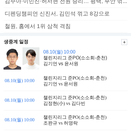
김주아·이민진·허서현 전원 승리… 평택, 부안 꺾고 5연승
디펜딩챔피언 신진서, 김민석 꺾고 8강으로
철원, 홈에서 1위 삼척 격침
생중계 일정
08.10(월) 10:00
챌린지리그 준PO(소소회-춘천)
김기언 vs 윤서원
챌린지리그 준PO(소소회-춘천)
08.10(월) 10:00
김기언 vs 윤서원
챌린지리그 준PO(소소회-춘천)
08.10(월) 10:00
김정현(小) vs 김다빈
챌린지리그 준PO(소소회-춘천)
08.10(월) 10:00
조완규 vs 허영락