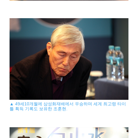
▲ 49세10개월에 삼성화재배에서 우승하며 세계 최고령 타이
틀 획득 기록도 보유한 조훈현.