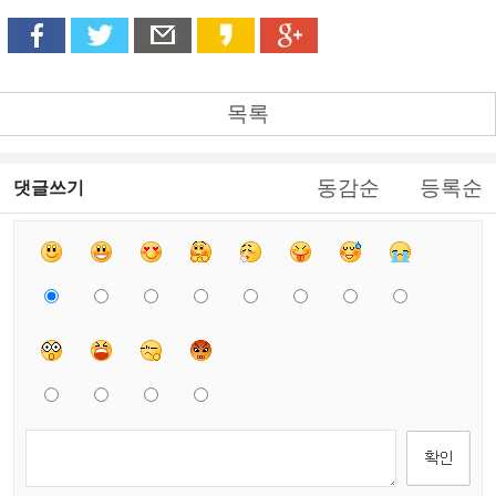
목록
동감순
등록순
댓글쓰기