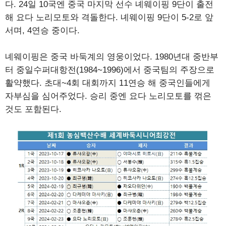
다. 24일 10국엔 중국 마지막 선수 녜웨이핑 9단이 출전
해 요다 노리모토와 격돌한다. 녜웨이핑 9단이 5-2로 앞
서며, 4연승 중이다.
녜웨이핑은 중국 바둑계의 영웅이었다. 1980년대 중반부
터 중일수퍼대항전(1984~1996)에서 중국팀의 주장으로
활약했다. 초대~4회 대회까지 11연승 해 중국인들에게
자부심을 심어주었다. 승리 중엔 요다 노리모토를 꺾은
것도 포함된다.