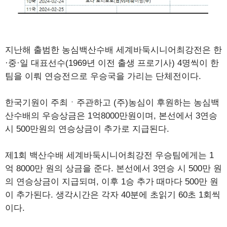
지난해 출범한 농심백산수배 세계바둑시니어최강전은 한
·중·일 대표선수(1969년 이전 출생 프로기사) 4명씩이 한
팀을 이뤄 연승전으로 우승국을 가리는 단체전이다.
한국기원이 주최ㆍ주관하고 (주)농심이 후원하는 농심백
산수배의 우승상금은 1억8000만원이며, 본선에서 3연승
시 500만원의 연승상금이 추가로 지급된다.
제1회 백산수배 세계바둑시니어최강전 우승팀에게는 1
억 8000만 원의 상금을 준다. 본선에서 3연승 시 500만 원
의 연승상금이 지급되며, 이후 1승 추가 때마다 500만 원
이 추가된다. 생각시간은 각자 40분에 초읽기 60초 1회씩
이다.