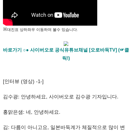
※
대진표 상하좌우 이동하며 볼수 있습니다.
바로가기 ○● 사이버오로 공식유튜브채널 [오로바둑TV] (☞클
릭!)
[인터뷰 (영상) -1-]
김수광: 안녕하세요, 사이버오로 김수광 기자입니다.
홍맑은샘: 네, 안녕하세요.
김: 다름이 아니고요, 일본바둑계가 체질적으로 많이 변