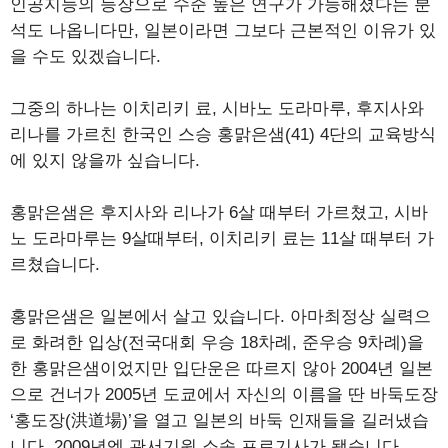
인공지능의 등장으로 수준 높은 연구가 가능해졌다는 분
석도 나옵니다만, 일본이라면 그보다 근본적인 이유가 있
을 수도 있겠습니다.
그중의 하나는 이치리키 료, 시바노 도라마루, 후지사와
리나를 가르친 한국인 스승 홍맑은샘(41) 4단의 교육방식
에 있지 않을까 싶습니다.
홍맑은샘은 후지사와 리나가 6살 때부터 가르쳤고, 시바
노 도라마루는 9살때부터, 이치리키 료는 11살 때부터 가
르쳤습니다.
홍맑은샘은 일본에서 살고 있습니다. 아마최정상 실력으
로 화려한 입상(전국대회 우승 18차례, 준우승 9차례)을
한 홍맑은샘이었지만 입단운은 따르지 않아 2004년 일본
으로 건너가 2005년 도쿄에서 자신의 이름을 딴 바둑도장
‘홍도장(洪道場)’을 열고 일본의 바둑 인재들을 길러냈습
니다. 2009년엔 관서기원 소속 프로기사가 됐습니다.