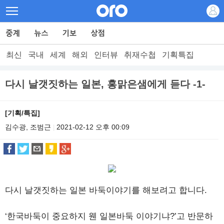
최신
국내
세계
해외
인터뷰
취재수첩
기획특집
다시 날갯짓하는 일본, 홍맑은샘에게 듣다 -1-
[기획/특집]
김수광, 조범근
2021-02-12 오후 00:09
|
다시 날갯짓하는 일본 바둑이야기를 해보려고 합니다.
‘한국바둑이 중요하지 웬 일본바둑 이야기냐?’고 반문하