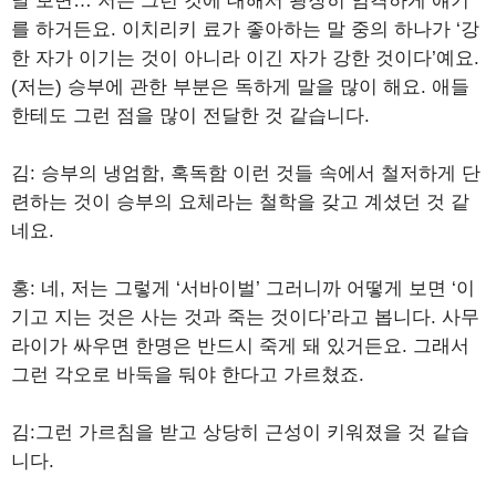
날 보면… 저는 그런 것에 대해서 굉장히 엄격하게 얘기
를 하거든요. 이치리키 료가 좋아하는 말 중의 하나가 ‘강
한 자가 이기는 것이 아니라 이긴 자가 강한 것이다’예요.
(저는) 승부에 관한 부분은 독하게 말을 많이 해요. 애들
한테도 그런 점을 많이 전달한 것 같습니다.
김: 승부의 냉엄함, 혹독함 이런 것들 속에서 철저하게 단
련하는 것이 승부의 요체라는 철학을 갖고 계셨던 것 같
네요.
홍: 네, 저는 그렇게 ‘서바이벌’ 그러니까 어떻게 보면 ‘이
기고 지는 것은 사는 것과 죽는 것이다’라고 봅니다. 사무
라이가 싸우면 한명은 반드시 죽게 돼 있거든요. 그래서
그런 각오로 바둑을 둬야 한다고 가르쳤죠.
김:그런 가르침을 받고 상당히 근성이 키워졌을 것 같습
니다.