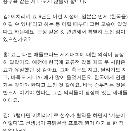
승부욕 같은 게 나오지 않을까 합니다.
김: 이치리키 료 9단은 어린 시절에 ‘일본은 언제 (한국을)
이길 수 있냐”라고 하는 등 어릴 때부터 그런 모습이 있었
다고 하는데요, 근성 같은 것 관련해서 특별히 느낀 점이
있으신가요?
홍: 료는 다른 애들보다도 세계대회에 대한 의식이 굉장
히 달랐어요. 예전에 한국에 교류전 갔을 때도 운 사람은
료가 유일했던 것 같아요. 그때 축구도 지고, 달리기도 지
고, 바둑도 지니까 애가 많이 울었거든요. 한국에게 언젠
가는 갚아야 한다고 느낀 것 같아요. 바둑 승부라는 것은
반드시 이겨야 한다는 그런 의식들이 굉장히 있는 세대들
이에요.
김: 그렇다면 이치리키 료 선수가 활약을 하면서 ‘기분이
이렇다’고 선생님이 홍맑은샘 프로께 뭔가 얘기를 한 적
있었나요?