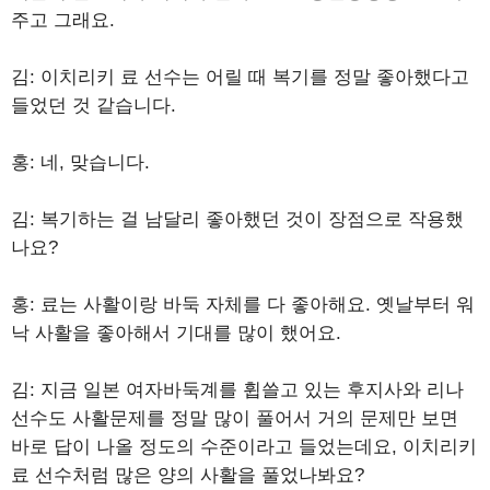
주고 그래요.
김: 이치리키 료 선수는 어릴 때 복기를 정말 좋아했다고
들었던 것 같습니다.
홍: 네, 맞습니다.
김: 복기하는 걸 남달리 좋아했던 것이 장점으로 작용했
나요?
홍: 료는 사활이랑 바둑 자체를 다 좋아해요. 옛날부터 워
낙 사활을 좋아해서 기대를 많이 했어요.
김: 지금 일본 여자바둑계를 휩쓸고 있는 후지사와 리나
선수도 사활문제를 정말 많이 풀어서 거의 문제만 보면
바로 답이 나올 정도의 수준이라고 들었는데요, 이치리키
료 선수처럼 많은 양의 사활을 풀었나봐요?