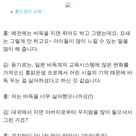
▲ 홍도장의 교육.
홍: 예전에는 바둑을 지면 쥐어도 박고 그랬는데요, 요새
는 그렇게 안 하고요~ 아이들이 많이 느낄 수 있는 말을
많이 해 줍니다.
김: 듣기로는, 일본 바둑계의 교육시스템에 많은 변화를
가져오신 홍맑은샘 프로께서 어린 시절의 기억 때문에 바
둑 두는 걸 싫어하셨다고 하신 것 같습니다.
홍: 저는 바둑을 너무 싫어했으니까요(!)
김: 대국에서 지면 아버지로부터 꾸지람을 많이 들으셔서
그런 거죠?
홍: 꾸지람이 아니라 많이 맞았으니까요(웃음)