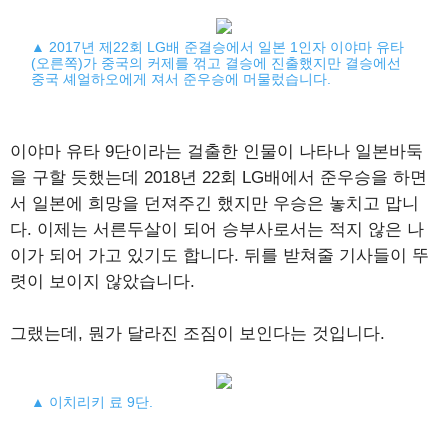
▲ 2017년 제22회 LG배 준결승에서 일본 1인자 이야마 유타
(오른쪽)가 중국의 커제를 꺾고 결승에 진출했지만 결승에선
중국 셰얼하오에게 져서 준우승에 머물렀습니다.
이야마 유타 9단이라는 걸출한 인물이 나타나 일본바둑
을 구할 듯했는데 2018년 22회 LG배에서 준우승을 하면
서 일본에 희망을 던져주긴 했지만 우승은 놓치고 맙니
다. 이제는 서른두살이 되어 승부사로서는 적지 않은 나
이가 되어 가고 있기도 합니다. 뒤를 받쳐줄 기사들이 뚜
렷이 보이지 않았습니다.
그랬는데, 뭔가 달라진 조짐이 보인다는 것입니다.
▲ 이치리키 료 9단.