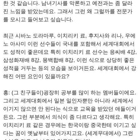
한 것 같습니다. 남녀기사를 막론하고 예전과는 좀 달라
진 느낌을 받았는데요. 그래서 그런 왜 그럴까를 전문가
를 모시고 들어보고 싶습니다.
최근 시바노 도라마루, 이치리키 료, 후지사와 리나, 우에
노 아사미 이런 선수들이 국내를 포함해서 세계대회에서
도 성적이 좋은데요 특히 이치리키 료 선수는 응씨배 4강,
삼성화재배 8강, 몽백합배 8강, 이런 식으로 상당히 좋은
성적을 거두는 등의 모습을 보이거든요. 세계대회에서 강
해진 어떤 요인이 있을까요?
홍: (그 친구들이)굉장히 공부를 많이 하는 멤버들이에요.
그리고 세계대회에서 일본 일인자뿐만 아니라 세계에서
이기지 않으면 안 된다는 식으로 교육을 받았던 애들이거
든요. 그런 부분에서 의식이 좀 다르다고 생각해요. 특히
이치리키 료 같은 경우에는 한국이랑 중국한테 이기고 싶
다는 꿈이 옛날부터 있어가지고요. (세계무대에서) 그런