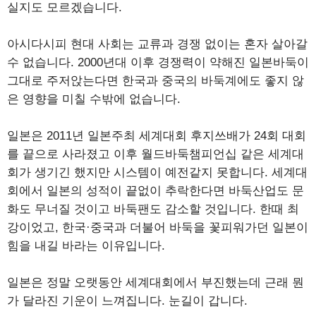
실지도 모르겠습니다.
아시다시피 현대 사회는 교류과 경쟁 없이는 혼자 살아갈
수 없습니다. 2000년대 이후 경쟁력이 약해진 일본바둑이
그대로 주저앉는다면 한국과 중국의 바둑계에도 좋지 않
은 영향을 미칠 수밖에 없습니다.
일본은 2011년 일본주최 세계대회 후지쓰배가 24회 대회
를 끝으로 사라졌고 이후 월드바둑챔피언십 같은 세계대
회가 생기긴 했지만 시스템이 예전같지 못합니다. 세계대
회에서 일본의 성적이 끝없이 추락한다면 바둑산업도 문
화도 무너질 것이고 바둑팬도 감소할 것입니다. 한때 최
강이었고, 한국·중국과 더불어 바둑을 꽃피워가던 일본이
힘을 내길 바라는 이유입니다.
일본은 정말 오랫동안 세계대회에서 부진했는데 근래 뭔
가 달라진 기운이 느껴집니다. 눈길이 갑니다.