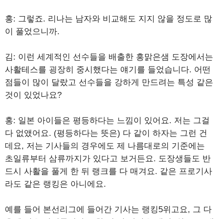
홍: 그렇죠. 리나는 남자와 비교해도 지지 않을 정도로 많
이 풀었으니까.
김: 이런 세계적인 선수들을 배출한 홍맑은샘 도장에서는
사활테스를 굉장히 중시했다는 얘기를 들었습니다. 어떤
점들이 많이 달랐고 선수들을 강하게 만드려는 특성 같은
것이 있었나요?
홍: 일본 아이들은 평등하다는 느낌이 있어요. 저는 그걸
다 없앴어요. (평등하다는 뜻은) 다 같이 하자는 그런 건
데요, 저는 기사들의 경우에도 제 나름대로의 기준에는
초일류부터 삼류까지가 있다고 보거든요. 도장생들도 반
드시 사활을 풀게 한 뒤 랭크를 다 매겨요. 같은 프로기사
라도 같은 랭킹은 아니에요.
예를 들어 본선리그에 들어간 기사는 랭킹5위고요, 그 다