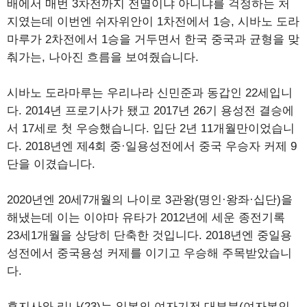
배에서 매번 3차전까지 전멸이냐 아니냐를 걱정하는 처
지였는데 이번엔 쉬자위안이 1차전에서 1승, 시바노 도라
마루가 2차전에서 1승을 거두면서 한국 중국과 균형을 맞
춰가는, 나아진 흐름을 보여줬습니다.
시바노 도라마루는 우리나라 신민준과 동갑인 22세입니
다. 2014년 프로기사가 됐고 2017년 26기 용성전 결승에
서 17세로 첫 우승했습니다. 입단 2년 11개월만이었습니
다. 2018년엔 제4회 중·일용성전에서 중국 우승자 커제 9
단을 이겼습니다.
2020년엔 20세7개월의 나이로 3관왕(명인·왕좌·십단)을
해냈는데 이는 이야마 유타가 2012년에 세운 종전기록
23세1개월을 상당히 단축한 것입니다. 2018년엔 중일용
성전에서 중국용성 커제를 이기고 우승해 주목받았습니
다.
후지사와 리나(23)는 일본의 여자기전 대부분(여자본인