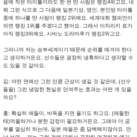
음에 작은 타이틀이라도 한 번 딴 사람은 랭킹4위고요, 네
뭐 그런 식으로 그 다음에 일본기성, 명인, 본인방 타이틀
중에 하나를 딴 사람이 랭킹 2위예요. 세계대회 챔피언이
되면 랭킹 1위를 주겠다고 했어요. 그래서 이치리키 료가
아직 랭킹3위예요. 시바노 도라마루가 랭킹2위고요.
그러니까 저는 승부세계이기 때문에 순위를 매겨야 한다
고 생각하거든요. 선수들은 굉장히 냉혹하다고 생각할 수
도 있을 것 같아요.
김: 어떤 면에선 그런 만큼 근성이 생길 것 같은데, (선수
들을) 그런 냉엄한 현실로 던져주는 효과는 어떤 게 있을
까요?
홍: 확실히 애들이, 바둑을 지면 울기도 하고요. (애들한
테)억울하거나 분한 감정이 필요하거든요. 그래야 더 공
부를 열심히 하는데, 일본 애들은 좀 담백해지잖아요. 만