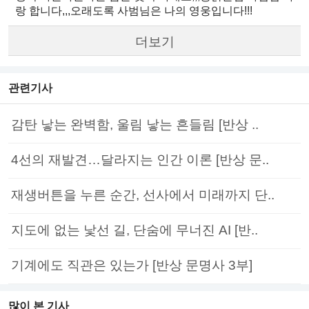
랑 합니다,,,오래도록 사범님은 나의 영웅입니다!!!
더보기
관련기사
감탄 낳는 완벽함, 울림 낳는 흔들림 [반상 ..
4선의 재발견…달라지는 인간 이론 [반상 문..
재생버튼을 누른 순간, 선사에서 미래까지 단..
지도에 없는 낯선 길, 단숨에 무너진 AI [반..
기계에도 직관은 있는가 [반상 문명사 3부]
많이 본 기사