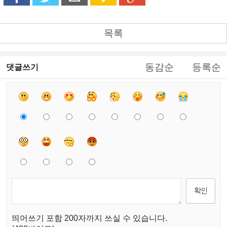
목록
동감순
등록순
댓글쓰기
띄어쓰기 포함 200자까지 쓰실 수 있습니다.