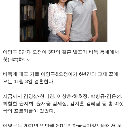
이영구 9단과 오정아 3단의 결혼 발표가 바둑 동네에서
핫(Hot)하다.
바둑계 대표 커플 이영구&오정아가 6년간의 교제 끝에
오는 11월 3일 결혼한다.
지금까지 김영삼-현미진, 이상훈-하호정, 박병규-김은선,
최철한-윤지희, 윤재웅-김세실, 김지훈-김혜림 등 총 여섯
쌍의 프로커플이 있었다.
이영구는 2001년 입단해 2011년 한국물가정보배에서 우