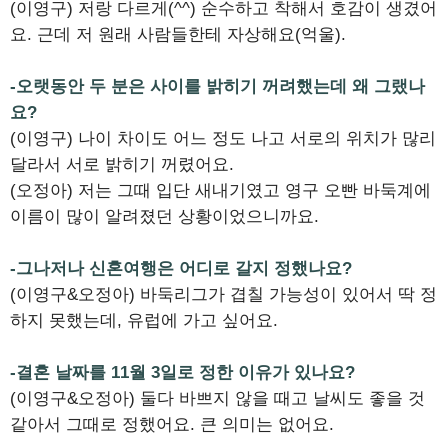
(이영구) 저랑 다르게(^^) 순수하고 착해서 호감이 생겼어
요. 근데 저 원래 사람들한테 자상해요(억울).
-오랫동안 두 분은 사이를 밝히기 꺼려했는데 왜 그랬나
요?
(이영구) 나이 차이도 어느 정도 나고 서로의 위치가 많리
달라서 서로 밝히기 꺼렸어요.
(오정아) 저는 그때 입단 새내기였고 영구 오빤 바둑계에
이름이 많이 알려졌던 상황이었으니까요.
-그나저나 신혼여행은 어디로 갈지 정했나요?
(이영구&오정아) 바둑리그가 겹칠 가능성이 있어서 딱 정
하지 못했는데, 유럽에 가고 싶어요.
-결혼 날짜를 11월 3일로 정한 이유가 있나요?
(이영구&오정아) 둘다 바쁘지 않을 때고 날씨도 좋을 것
같아서 그때로 정했어요. 큰 의미는 없어요.