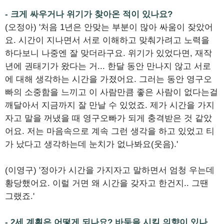
- 크게 싸우거나 위기가 찾아온 적이 있나요?
(오정아) '처음 1년은 안맞는 부분이 많아 싸움이 잦았어
요. 시간이 지나면서 서로 이해하고 맞춰가려고 노력을
하다보니 나중엔 잘 맞더라구요. 위기가 있었다면, 재작
년에 권태기가 왔다는 거... 한달 동안 만나지 않고 서로
에 대해 생각하는 시간을 가졌어요. 그러는 동안 영구오
빠의 소중함을 느끼고 이 사람만큼 좋은 사람이 없다는걸
깨달아서 지금까지 잘 만날 수 있었죠. 제가 시간을 가지
자고 말을 꺼냈을 때 영구오빠가 되게 충격받은 것 같았
어요. 저는 마음속으로 계속 그런 생각을 하고 있었고 티
가 났다고 생각하는데 눈치가 없나봐요(웃음).'
(이영구) '정아가 시간을 가지자고 말하면서 엄청 우는데
황당했어요. 이럴 거면 왜 시간을 갖자고 한건지.. 그땐
그랬죠.'
- 2세 계획은 어떻게 되나요? 바둑을 시킬 의향이 있나