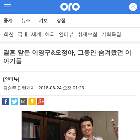
최신
국내
세계
해외
인터뷰
취재수첩
기획특집
결혼 앞둔 이영구&오정아, 그동안 숨겨왔던 이
야기들
[인터뷰]
김승주 인턴기자
2018-08-24 오전 01:23
|