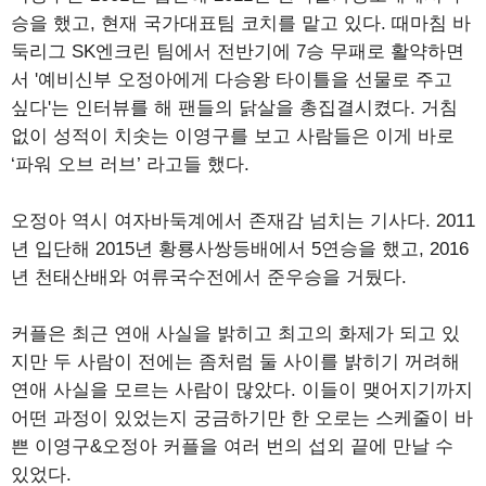
승을 했고, 현재 국가대표팀 코치를 맡고 있다. 때마침 바
둑리그 SK엔크린 팀에서 전반기에 7승 무패로 활약하면
서 '예비신부 오정아에게 다승왕 타이틀을 선물로 주고
싶다'는 인터뷰를 해 팬들의 닭살을 총집결시켰다. 거침
없이 성적이 치솟는 이영구를 보고 사람들은 이게 바로
‘파워 오브 러브’ 라고들 했다.
오정아 역시 여자바둑계에서 존재감 넘치는 기사다. 2011
년 입단해 2015년 황룡사쌍등배에서 5연승을 했고, 2016
년 천태산배와 여류국수전에서 준우승을 거뒀다.
커플은 최근 연애 사실을 밝히고 최고의 화제가 되고 있
지만 두 사람이 전에는 좀처럼 둘 사이를 밝히기 꺼려해
연애 사실을 모르는 사람이 많았다. 이들이 맺어지기까지
어떤 과정이 있었는지 궁금하기만 한 오로는 스케줄이 바
쁜 이영구&오정아 커플을 여러 번의 섭외 끝에 만날 수
있었다.