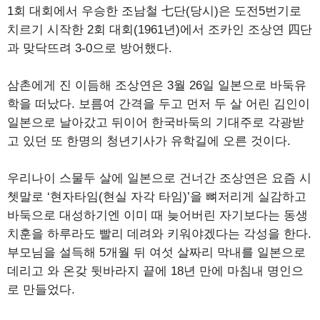
1회 대회에서 우승한 조남철 七단(당시)은 도전5번기로
치르기 시작한 2회 대회(1961년)에서 조카인 조상연 四단
과 맞닥뜨려 3-0으로 방어했다.
삼촌에게 진 이듬해 조상연은 3월 26일 일본으로 바둑유
학을 떠났다. 보름여 간격을 두고 먼저 두 살 어린 김인이
일본으로 날아갔고 뒤이어 한국바둑의 기대주로 각광받
고 있던 또 한명의 청년기사가 유학길에 오른 것이다.
우리나이 스물두 살에 일본으로 건너간 조상연은 요즘 시
쳇말로 ‘현자타임(현실 자각 타임)’을 뼈저리게 실감하고
바둑으로 대성하기엔 이미 때 늦어버린 자기보다는 동생
치훈을 하루라도 빨리 데려와 키워야겠다는 각성을 한다.
부모님을 설득해 5개월 뒤 여섯 살짜리 막내를 일본으로
데리고 와 온갖 뒷바라지 끝에 18년 만에 마침내 명인으
로 만들었다.