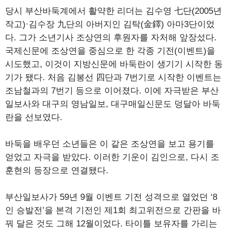
당시 부산바둑계에서 활약한 리더는 김수영 七단(2005년
작고)·김수장 九단의 아버지인 김탁(金鐸) 아마3단이었
다. 그가 소년기사 조상연의 후원자를 자처해 앞장섰다.
국제신문에 조상연을 중심으로 한 각종 기전(이벤트)을
시도했고, 이것이 지방신문에 바둑란이 생기기 시작한 동
기가 됐다. 처음 김봉선 四단과 7번기로 시작한 이벤트는
조남철과의 7번기 등으로 이어졌다. 이에 자극받은 부산
일보사와 대구의 영남일보, 대구매일신문도 덩달아 바둑
란을 선보였다.
바둑을 배우던 소년들은 이 같은 조상연을 보고 용기를
얻었고 자극을 받았다. 이러한 기운이 김인으로, 다시 조
훈현의 등장으로 연결됐다.
부산일보사가 59년 9월 이벤트 기전 성격으로 열었던 ‘8
인 승발전’을 본격 기전인 제1회 최고위전으로 간판을 바
꿔 달은 것도 그해 12월이었다. 타이틀 보유자를 가리는