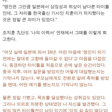
다.
“명인은 그만큼 일본에서 상징성과 위상이 남다른 타이틀
인데, 그 자리를 한국출신 기사인 치훈이가 차지했다는
것은 정말 큰 의미가 있었다.”
조치훈 九단도 ‘나의 이력서’ 연재에서 그때를 이렇게 회
고한다.
“여섯 살에 일본에 와서 18년. 어린 마음에 ‘명인이 되기
전에는 절대로 고향에 돌아갈 수 없다’고 마음을 다잡았
다. 동경하던 타이틀을 처음으로 손에 넣은 순간이었다.
종국 직후, 여러 질문을 받았지만 어떻게 대답했는지는
기억나지 않는다. 부모님에게도 전화로 알려 축하를 받았
을 텐데, 어떤 얘기를 했는지도 기억나지 않는다.
물론 정말 기뻤고, 목표를 달성했다는 성취감도 있었다.
그러나 의외로 차분한 상태였던 나 자신을 발견했다. 그
밖의 많은 타이틀전이 남아 있기에 ‘아직 갈 길이 멀다’라