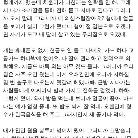
렇게까지 했는데 치훈이가 나한테는 연락을 안 해. 그래
서 내가 조카딸을 통해 전해 듣고 지바로 간다고 그러니
까 오지 말래. 그러니까 더 의심스럽잖아요? 형에게 얼굴
을 보이기 싫어 그런가 했더니 형이 정 일본으로 오겠다
면 자기가 도쿄 내 딸이 살고 있는 우리집으로 오겠대.
걔는 휴대폰도 없지 현금도 안 들고 다녀요. 카드 하나 교
통카드 하나밖에 없어요. 다 딸이 관리하고 전적으로 의
탁해요. 지금도 바둑 외는 아무 것도 몰라. 그러니까 우리
집은 자주 오긴 왔는데 이게 오래간만에 오니까 지하철
몇 번 출구로 나오는지 헷갈려 헤맸나봐. 근방 지나가는
사람들에게 어찌어찌 빌려 가지고 전화를 걸었어. 하하.
그렇게 왔어. 와서 밥을 먹는데 보니까 얼굴이 좋아. 아프
다는 얘가 엄청 좋네. 또 밥도 되게 잘 먹데. 오랜만에 형
수가 한국음식을 해 주고 그래서인지 세 공기나 먹어.
내가 천만 원을 봉투에 넣어서 줬어. 그러니까 고맙습니