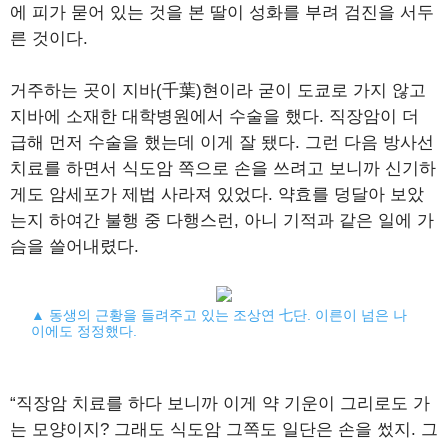
에 피가 묻어 있는 것을 본 딸이 성화를 부려 검진을 서두
른 것이다.
거주하는 곳이 지바(千葉)현이라 굳이 도쿄로 가지 않고
지바에 소재한 대학병원에서 수술을 했다. 직장암이 더
급해 먼저 수술을 했는데 이게 잘 됐다. 그런 다음 방사선
치료를 하면서 식도암 쪽으로 손을 쓰려고 보니까 신기하
게도 암세포가 제법 사라져 있었다. 약효를 덩달아 보았
는지 하여간 불행 중 다행스런, 아니 기적과 같은 일에 가
슴을 쓸어내렸다.
▲ 동생의 근황을 들려주고 있는 조상연 七단. 이른이 넘은 나
이에도 정정했다.
“직장암 치료를 하다 보니까 이게 약 기운이 그리로도 가
는 모양이지? 그래도 식도암 그쪽도 일단은 손을 썼지. 그