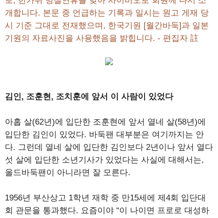
로, 한가위 명절연휴를 맞아 사이버오로 회원께 다시 소
개합니다. 본문 중 언급하는 기록과 일시는 원고 게재 당
시 기준 그대로 전재했으며, 한국기원 [월간바둑]과 일본
기원의 자료사진을 사용했음을 밝힙니다. - 편집자 註
김인, 조훈현, 조치훈에 앞서 이 사람이 있었다
아홉 살(62년)에 입단한 조훈현에 앞서 열네 살(58년)에
입단한 김인이 있었다. 바둑팬 대부분은 여기까지는 안
다. 그런데 열네 살에 입단한 김인보다 2년이나 앞서 열다
섯 살에 입단한 소년기사가 있었다는 사실에 대해서는,
올드바둑팬이 아니라면 잘 모른다.
1956년 부산상고 1학년 재학 중 만15세에 제4회 입단대
회 관문을 통과했다. 요즘이야 “이 나이면 프로로 대성하