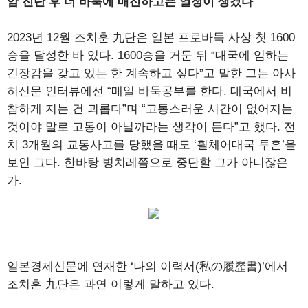
암 진단 후 더 바둑에 매진하고픈 열정이 생겼다
2023년 12월 조치훈 九단은 일본 프로바둑 사상 첫 1600
승을 달성한 바 있다. 1600승을 거둔 뒤 “대국에 임하는
긴장감을 갖고 있는 한 계속하고 싶다”고 말한 그는 아사
히신문 인터뷰에선 “매일 바둑공부를 한다. 대국에서 비
참하게 지는 건 괴롭다”며 “고통스러운 시간이 없어지는
것이야 말로 고통이 아닐까라는 생각이 든다”고 했다. 전
치 3개월의 교통사고를 당했을 때도 ‘휠체어대국 투혼’을
보인 그다. 한바탕 병치레쯤으로 중단할 그가 아니잖은
가.
일본경제신문에 연재한 ‘나의 이력서(私の履歷書)’에서
조치훈 九단은 과연 이렇게 말하고 있다.