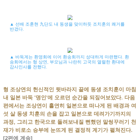
▲ 선배 조훈현 九단도 내 동생을 맞이하듯 조치훈의 쾌거를
반겼다.
▲ 바둑계는 환영회에 이어 환송회까지 성대하게 마련했다. 환
송회에서는 형 상연, 부모님과 나란히 고국의 열렬한 환대에
감사인사를 전했다.
형 조상연의 헌신적인 뒷바라지 끝에 동생 조치훈이 마침
내 일본 바둑 '명인'에 오르던 순간을 되짚어보았다. 다음
편에서는 조상연이 홀연히 일본으로 떠나게 된 배경과 여
섯 살 동생 치훈의 손을 잡고 일본으로 데려가기까지의
과정, 그리고 한국으로 돌려보내질 뻔했던 말썽꾸러기 천
재가 비로소 승부에 눈뜨게 된 결정적 계기가 펼쳐진다.
[2편에 계속]