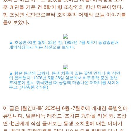
훈 九단을 키운 건 8할이 형 조상연의 헌신 덕분이었다.
형 조상연 七단으로부터 조치훈의 어제와 오늘 이야기를
들어보았다.
▲ 조상연·치훈 형제. 33년 전, 1992년 7월 제4기 동양증권배
개막식장에서 찍은 사진으로 보인다.
▲ 형은 동생의 그림자. 동생 치훈이 있는 곳엔 언제나 형 상연
이 함께했다. 1976년 5월 28일 일본에서 바둑유학 중인 청년
조치훈이 일시 귀국했을 때 공항에 마중나온 어머니를 사이에
두고. (사진/한국기원)
이 글은 [월간바둑] 2025년 6월~7월호에 게재한 특별인터
뷰입니다. 일본바둑 레전드 ‘조치훈 九단을 키운 형, 조상
연 七단에게 직접 들어보는 동생 조치훈에 대한 이야기