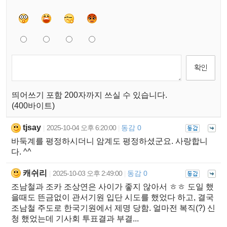
띄어쓰기 포함 200자까지 쓰실 수 있습니다.
(400바이트)
tjsay
2025-10-04 오후 6:20:00
동감 0
|
|
바둑계를 평정하시더니 암계도 평정하셨군요. 사랑합니
다. ^^
캐쉬리
2025-10-03 오후 2:49:00
동감 0
|
|
조남철과 조카 조상연은 사이가 좋지 않아서 ㅎㅎ 도일 했
을때도 뜬금없이 관서기원 입단 시도를 했었다 하고, 결국
조남철 주도로 한국기원에서 제명 당함. 얼마전 복직(?) 신
청 했었는데 기사회 투표결과 부결...