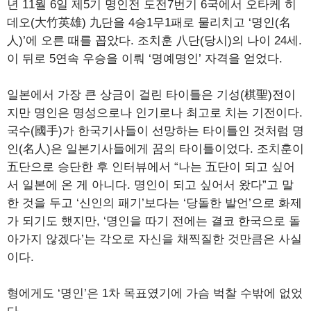
년 11월 6일 제5기 명인전 도전7번기 6국에서 오타케 히
데오(大竹英雄) 九단을 4승1무1패로 물리치고 ‘명인(名
人)’에 오른 때를 꼽았다. 조치훈 八단(당시)의 나이 24세.
이 뒤로 5연속 우승을 이뤄 ‘명예명인’ 자격을 얻었다.
일본에서 가장 큰 상금이 걸린 타이틀은 기성(棋聖)전이
지만 명인은 명성으로나 인기로나 최고로 치는 기전이다.
국수(國手)가 한국기사들이 선망하는 타이틀인 것처럼 명
인(名人)은 일본기사들에게 꿈의 타이틀이었다. 조치훈이
五단으로 승단한 후 인터뷰에서 “나는 五단이 되고 싶어
서 일본에 온 게 아니다. 명인이 되고 싶어서 왔다”고 말
한 것을 두고 ‘신인의 패기’보다는 ‘당돌한 발언’으로 화제
가 되기도 했지만, ‘명인을 따기 전에는 결코 한국으로 돌
아가지 않겠다’는 각오로 자신을 채찍질한 것만큼은 사실
이다.
형에게도 ‘명인’은 1차 목표였기에 가슴 벅찰 수밖에 없었