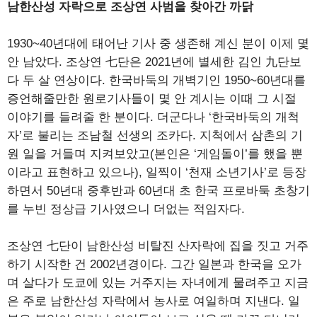
남한산성 자락으로 조상연 사범을 찾아간 까닭
1930~40년대에 태어난 기사 중 생존해 계신 분이 이제 몇
안 남았다. 조상연 七단은 2021년에 별세한 김인 九단보
다 두 살 연상이다. 한국바둑의 개벽기인 1950~60년대를
증언해줄만한 원로기사들이 몇 안 계시는 이때 그 시절
이야기를 들려줄 한 분이다. 더군다나 ‘한국바둑의 개척
자’로 불리는 조남철 선생의 조카다. 지척에서 삼촌의 기
원 일을 거들며 지켜보았고(본인은 ‘게임돌이’를 했을 뿐
이라고 표현하고 있으나), 일찍이 ‘천재 소년기사’로 등장
하면서 50년대 중후반과 60년대 초 한국 프로바둑 초창기
를 누빈 정상급 기사였으니 더없는 적임자다.
조상연 七단이 남한산성 비탈진 산자락에 집을 짓고 거주
하기 시작한 건 2002년경이다. 그간 일본과 한국을 오가
며 살다가 도쿄에 있는 거주지는 자녀에게 물려주고 지금
은 주로 남한산성 자락에서 농사로 여일하며 지낸다. 일