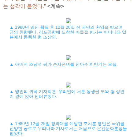
는 생각이 들었다.”
<계속>
▲ 1980년 명인 획득 후 12월 28일 전 국민의 환영을 받으며
금의 환향했다. 김포공항에 도착한 아들을 반기는 어머니와 일
본에서 동행한 형 조상연.
▲ 아버지 조남석 씨가 손자손녀를 안아주며 반기는 모습.
▲ 명인의 귀국 기자회견. 우리말에 서툰 동생을 도와 형 상연
이 곁에 앉아 인터뷰했다.
▲ 1980년 12월 29일 청와대를 예방한 조치훈 명인은 국위를
선양한 공로로 우리나라 기사로서는 처음으로 은관문화훈장을
받았다.