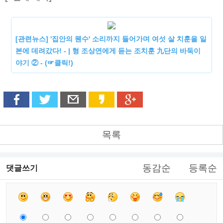
[관련뉴스] '집안의 웬수' 소리까지 들어가며 여섯 살 치훈을 일
본에 데려갔다! - | 형 조상연에게 듣는 조치훈 九단의 바둑이
야기 ② - (☞클릭!)
목록
동감순
등록순
댓글쓰기