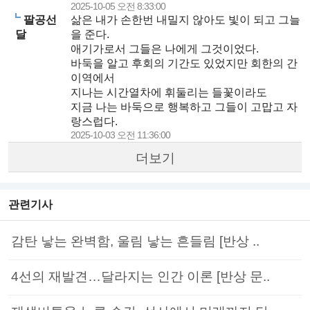
2025-10-05 오전 8:33:00
팔공선
삶은 내가 손한번 내밀지 않아도 빛이 되고 그늘
달
을 준다.
애기가로서 그들은 나에게 그것이었다.
바둑을 알고 후회의 기간도 있었지만 회한의 간
이역에서
지나는 시간열차에 휘둘리는 들꽃이라도
지금 나는 바둑으로 행복하고 그들이 고맙고 자
랑스럽다.
2025-10-03 오전 11:36:00
더보기
관련기사
감탄 낳는 완벽함, 울림 낳는 흔들림 [반상 ..
4선의 재발견…달라지는 인간 이론 [반상 문..