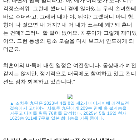
다, 하면서 넙죽 받더라고. 아, 얘가 어려운가 보다. 너무
걱정스러워. 그런데 봤더니 곁에 앉아있는 우리 손녀한테
바로 주더라고. 그래서 내가 야, 뭐야? 그랬더니 아니 형,
형이 나 줬으면 내 거지? 내 거 내가 쓰는데 왜? 왜 혼내
는 건데? 그러니 할 말이 없어요. 치훈이가 그렇게 재미있
어요. 그런 동생의 평소 모습을 다시 보고서 안도하게 되
더군요.
치훈이의 바둑에 대한 열정은 여전합니다. 몸상태가 예전
같지는 않지만, 정기적으로 대국에도 참여하고 있고 컨디
션도 점차 회복하고 있습니다.”
▲ 조치훈 九단은 2023년 4월 8일 제2기 데이케이배 레전드전
결승에서 고바야시 사토루 九단에게 209수 만에 흑 불계승을
거두고 타이틀 획득 76회를 달성했다. 2025년 5월 16일 현재
1623승 911패 7무로 일본 최다승을 기록 중이다.