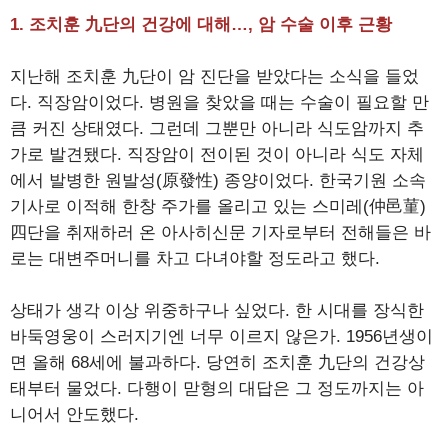
1. 조치훈 九단의 건강에 대해…, 암 수술 이후 근황
지난해 조치훈 九단이 암 진단을 받았다는 소식을 들었
다. 직장암이었다. 병원을 찾았을 때는 수술이 필요할 만
큼 커진 상태였다. 그런데 그뿐만 아니라 식도암까지 추
가로 발견됐다. 직장암이 전이된 것이 아니라 식도 자체
에서 발병한 원발성(原發性) 종양이었다. 한국기원 소속
기사로 이적해 한창 주가를 올리고 있는 스미레(仲邑菫)
四단을 취재하러 온 아사히신문 기자로부터 전해들은 바
로는 대변주머니를 차고 다녀야할 정도라고 했다.
상태가 생각 이상 위중하구나 싶었다. 한 시대를 장식한
바둑영웅이 스러지기엔 너무 이르지 않은가. 1956년생이
면 올해 68세에 불과하다. 당연히 조치훈 九단의 건강상
태부터 물었다. 다행이 맏형의 대답은 그 정도까지는 아
니어서 안도했다.