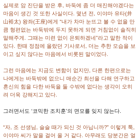
실제로 암 진단을 받은 후, 바둑에 좀 더 매진해야겠다는
마음이 생긴 것 또한 사실이다. 몇년 전, 이야마 유타(井
山裕太) 왕좌(王座)에게 “내가 차마 눈뜨고 볼 수 없을 만
큼 형편없는 바둑밖에 두지 못하게 되면 거침없이 솔직히
말해주게. 그때는 미련 없이 은퇴하겠네”라고 말한 적이
있다. 한때 정점에 올랐던 기사로서, 더는 추한 모습을 보
이고 싶지 않다는 마음에서 비롯된 말이었다.
그런 마음에는 지금도 변함이 없지만, 다른 한편으로는
나에게는 바둑밖에 없으니 매순간 최선을 다해 연구하고
혼신의 힘을 다한 바둑을 둘 수밖에 없다는 생각이 오히
려 더욱 강해지고 있다.
그러면서도 ‘코믹한 조치훈’의 면모를 잊지 않는다.
“자, 조 선생님, 슬슬 때가 되신 것 아닙니까?” 이렇게 툭,
이야마 씨가 말을 걸어 올 거 같다. 아무래도 당분간은 얼