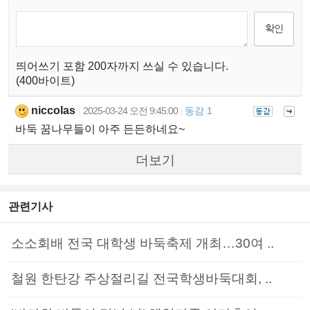
띄어쓰기 포함 200자까지 쓰실 수 있습니다.
(400바이트)
niccolas
2025-03-24 오전 9:45:00
동감 1
|
|
바둑 꿈나무들이 아주 든든하네요~
더보기
관련기사
소소회배 전국 대학생 바둑축제 개최…30여 ..
철원 한탄강 주상절리길 전국학생바둑대회, ..