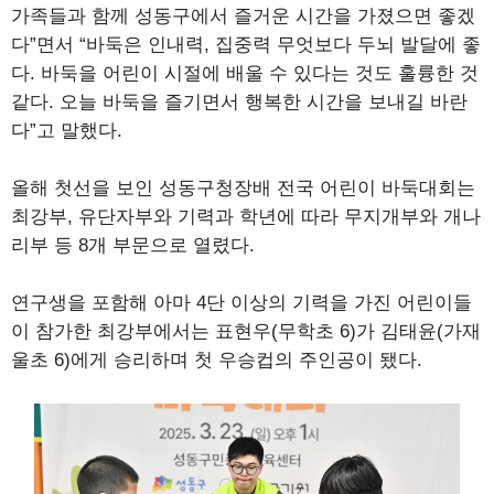
가족들과 함께 성동구에서 즐거운 시간을 가졌으면 좋겠
다”면서 “바둑은 인내력, 집중력 무엇보다 두뇌 발달에 좋
다. 바둑을 어린이 시절에 배울 수 있다는 것도 훌륭한 것
같다. 오늘 바둑을 즐기면서 행복한 시간을 보내길 바란
다”고 말했다.
올해 첫선을 보인 성동구청장배 전국 어린이 바둑대회는
최강부, 유단자부와 기력과 학년에 따라 무지개부와 개나
리부 등 8개 부문으로 열렸다.
연구생을 포함해 아마 4단 이상의 기력을 가진 어린이들
이 참가한 최강부에서는 표현우(무학초 6)가 김태윤(가재
울초 6)에게 승리하며 첫 우승컵의 주인공이 됐다.