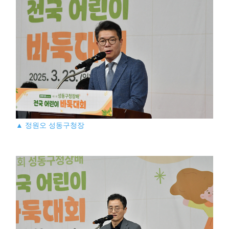
▲ 정원오 성동구청장