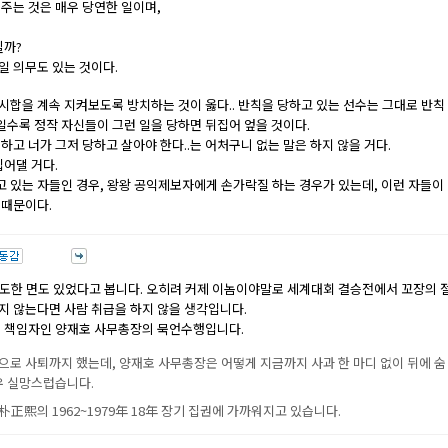
주는 것은 매우 당연한 일이며,
닐까?
일 의무도 있는 것이다.
합을 계속 지켜보도록 방치하는 것이 옳다.. 반칙을 당하고 있는 선수는 그대로 반칙
일수록 정작 자신들이 그런 일을 당하면 뒤집어 엎을 것이다.
고 너가 그저 당하고 살아야 한다..는 어처구니 없는 말은 하지 않을 거다.
씹어댈 거다.
 있는 자들인 경우, 왕왕 공익제보자에게 손가락질 하는 경우가 있는데, 이런 자들이
 때문이다.
 과도한 면도 있었다고 봅니다. 오히려 커제 이놈이야말로 세계대회 결승전에서 꼬장의 
지 않는다면 사람 취급을 하지 않을 생각입니다.
접 책임자인 양재호 사무총장의 묵언수행입니다.
로 사퇴까지 했는데, 양재호 사무총장은 어떻게 지금까지 사과 한 마디 없이 뒤에 숨
매우 실망스럽습니다.
正熙의 1962~1979年 18年 장기 집권에 가까워지고 있습니다.