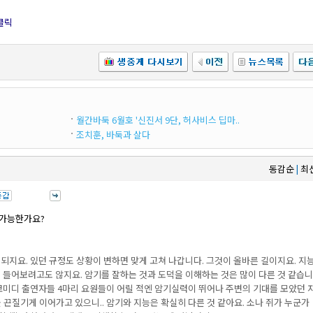
클릭
월간바둑 6월호 '신진서 9단, 허사비스 딥마..
조치훈, 바둑과 살다
동감순
최
|
 가능한가요?
되지요. 있던 규정도 상황이 변하면 맞게 고쳐 나갑니다. 그것이 올바른 길이지요. 지
 들어보려고도 않지요. 암기를 잘하는 것과 도덕을 이해하는 것은 많이 다른 것 같습니
코미디 출연자들 4마리 요원들이 어릴 적엔 암기실력이 뛰어나 주변의 기대를 모았던 
 끈질기게 이어가고 있으니.. 암기와 지능은 확실히 다른 것 같아요. 소나 쥐가 누군가