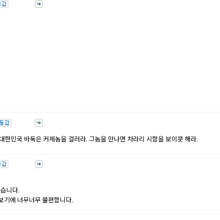
 대한민국 바둑은 커제놈을 걸러라. 그놈을 만나면 차라리 시합을 보이콧 해라.
겠습니다.
 보기에 너무너무 불편합니다.