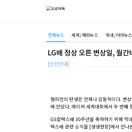
전체뉴스
세계 / 해외뉴스
국내 / 아마뉴스
LG배 정상 오른 변상일, 월
[신간안내]
챔피언의 탄생은 언제나 감동적이다. 변상일 
에 안았다. 메이저 세계대회에서 두 번째 
GS칼텍스배 30주년을 축하하기 위해 역대
텍스배 관련 소식을 [생생현장]에서 만나