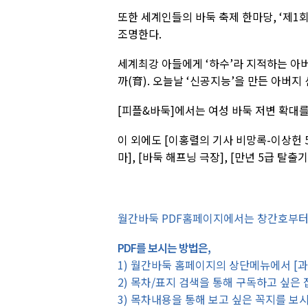
또한 세계인들의 바둑 축제 한마당, ‘제1
조명한다.
세계최강 아들에게 ‘하수’라 지적하는 아버
까(育). 오늘날 ‘신공지능’을 만든 아버지
[피플&바둑]에서는 여성 바둑 저변 확대
이 외에도 [이홍렬의 기사 비망록-이상헌 5
마], [바둑 해프닝 극장], [만년 5급 탈출
월간바둑 PDF홈페이지에서는 창간호부터 
PDF를 보시는 방법은,
1) 월간바둑 홈페이지의 상단메뉴에서 [
2) 목차/표지 검색을 통해 구독하고 싶은
3) 목차내용을 통해 보고 싶은 꼭지를 보