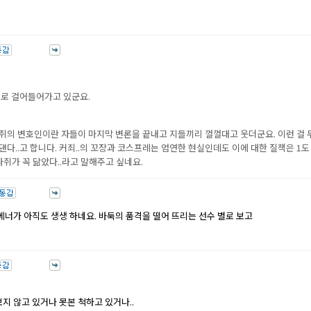
길로 걸어들어가고 있군요.
쥐의 변호인이란 자들이 마지막 변론을 끝내고 지들끼리 껄껄대고 웃더군요. 이런 걸 
다..고 합니다. 커죄..의 꼬장과 코스프레는 엄연한 현실인데도 이에 대한 질책은 1도
라쥐가 꼭 닮았다..라고 말해주고 싶네요.
너가 아직도 생생 하네요. 바둑의 품격을 떨어 뜨리는 선수 별로 보고
지 않고 있거나 못본 척하고 있거나..