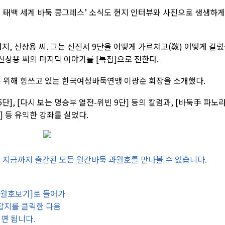
회 태백 세계 바둑 콩그레스’ 소식도 현지 인터뷰와 사진으로 생생하게
지, 신상용 씨. 그는 신진서 9단을 어떻게 가르치고(敎) 어떻게 길
 신상용 씨의 마지막 이야기를 [특집]으로 전한다.
를 위해 힘쓰고 있는 한국여성바둑연맹 이광순 회장을 소개했다.
단], [다시 보는 명승부 열전-위빈 9단] 등의 칼럼과, [바둑手 파노
기] 등 유익한 강좌를 실었다.
지금까지 출간된 모든 월간바둑 과월호를 만나볼 수 있습니다.
과월호보기]로 들어가
 잡지를 클릭한 다음
시면 됩니다.