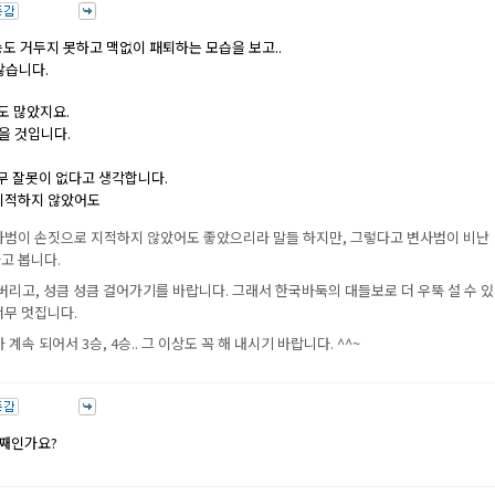
승도 거두지 못하고 맥없이 패퇴하는 모습을 보고..
않습니다.
탈도 많았지요.
을 것입니다.
아무 잘못이 없다고 생각합니다.
 지적하지 않았어도
변사범이 손짓으로 지적하지 않았어도 좋았으리라 말들 하지만, 그렇다고 변사범이 비난
라고 봅니다.
버리고, 성큼 성큼 걸어가기를 바랍니다. 그래서 한국바둑의 대들보로 더 우뚝 설 수 있
너무 멋집니다.
속 되어서 3승, 4승.. 그 이상도 꼭 해 내시기 바랍니다. ^^~
번째인가요?