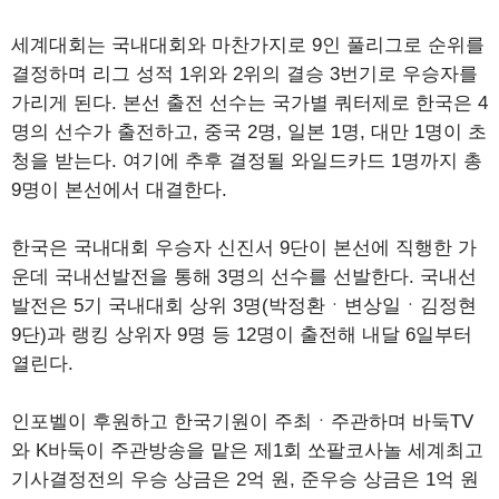
세계대회는 국내대회와 마찬가지로 9인 풀리그로 순위를
결정하며 리그 성적 1위와 2위의 결승 3번기로 우승자를
가리게 된다. 본선 출전 선수는 국가별 쿼터제로 한국은 4
명의 선수가 출전하고, 중국 2명, 일본 1명, 대만 1명이 초
청을 받는다. 여기에 추후 결정될 와일드카드 1명까지 총
9명이 본선에서 대결한다.
한국은 국내대회 우승자 신진서 9단이 본선에 직행한 가
운데 국내선발전을 통해 3명의 선수를 선발한다. 국내선
발전은 5기 국내대회 상위 3명(박정환ㆍ변상일ㆍ김정현
9단)과 랭킹 상위자 9명 등 12명이 출전해 내달 6일부터
열린다.
인포벨이 후원하고 한국기원이 주최ㆍ주관하며 바둑TV
와 K바둑이 주관방송을 맡은 제1회 쏘팔코사놀 세계최고
기사결정전의 우승 상금은 2억 원, 준우승 상금은 1억 원