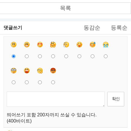
목록
동감순
등록순
댓글쓰기
띄어쓰기 포함 200자까지 쓰실 수 있습니다.
(400바이트)