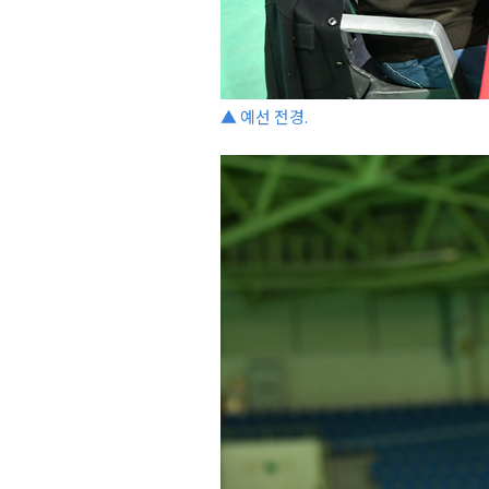
▲ 예선 전경.