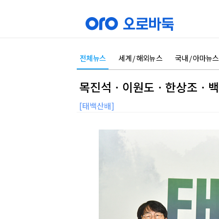
전체뉴스
세계 / 해외뉴스
국내 / 아마뉴스
목진석ㆍ이원도ㆍ한상조ㆍ백현
[태백산배]