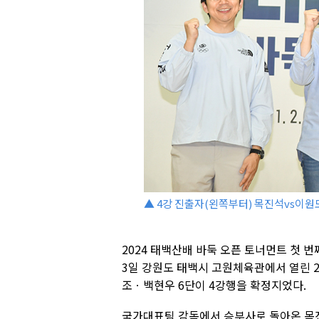
▲ 4강 진출자(왼쪽부터) 목진석vs이원도
2024 태백산배 바둑 오픈 토너먼트 첫 번
3일 강원도 태백시 고원체육관에서 열린 2
조ㆍ백현우 6단이 4강행을 확정지었다.
국가대표팀 감독에서 승부사로 돌아온 목