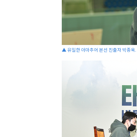
▲ 유일한 아마추어 본선 진출자 박종욱.