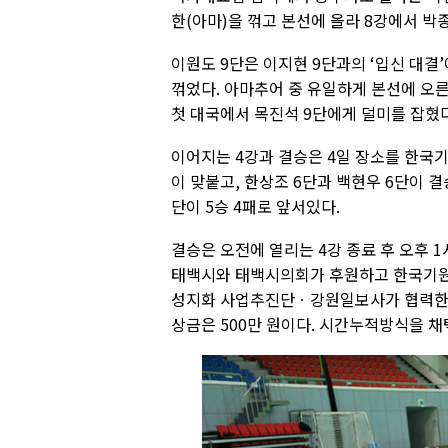
한(아마)을 꺾고 본선에 올라 8강에서 박종
이원도 9단은 이지현 9단과의 ‘입신 대결’
꺾었다. 아마추어 중 유일하게 본선에 오
첫 대국에서 목진석 9단에게 덜미를 잡혔다
이어지는 4강과 결승은 4일 장소를 한국기
이 맞붙고, 한상조 6단과 백현우 6단이 결
단이 5승 4패로 앞서있다.
결승은 오전에 열리는 4강 종료 후 오후 
태백시와 태백시의회가 후원하고 한국기
성지화 사업추진단ㆍ강원일보사가 협력한 20
상금은 500만 원이다. 시간누적방식을 채