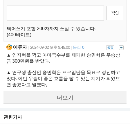
띄어쓰기 포함 200자까지 쓰실 수 있습니다.
(400바이트)
예류자
2024-09-02 오후 9:45:00
동감 0
|
|
▲ 임지혁을 꺾고 아마국수부를 제패한 송민혁은 우승상
금 300만원을 받았다.
▲ 연구생 출신인 송민혁은 프로입단을 목표로 정진하고
있다. 이번 우승이 좋은 흐름을 탈 수 있는 계기가 되었으
면 좋겠다고 말했다,
더보기
관련기사