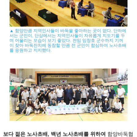
▲ 함양만큼 지역인사들이 바둑을 좋아하는 곳이 없다. 단하에
서는 군민이, 단상에서는 지역인사들이 자유롭게 지도기를 두
며 어울리는 모습이 보기 좋았다. 전임 임창호 군수까지 기꺼
이 찾아 바둑잔치에 동참할 만큼 전 군민이 합심하여 노사초배
를 응원하고 지지했다.
보다 젊은 노사초배, 백년 노사초배를 위하여
함양바둑협