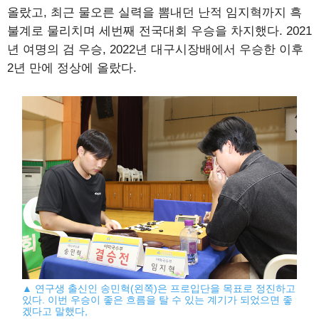
올랐고, 최근 물오른 실력을 뽐내던 난적 임지혁까지 흑
불계로 물리치며 세번째 전국대회 우승을 차지했다. 2021
년 여명의 검 우승, 2022년 대구시장배에서 우승한 이후
2년 만에 정상에 올랐다.
▲ 연구생 출신인 송민혁(왼쪽)은 프로입단을 목표로 정진하고
있다. 이번 우승이 좋은 흐름을 탈 수 있는 계기가 되었으면 좋
겠다고 말했다,