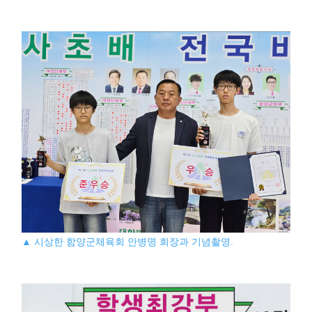
▲ 시상한 함양군체육회 안병명 회장과 기념촬영.