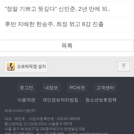
“정말 기쁘고 뜻깊다” 신민준, 2년 만에 되..
후반 지배한 한승주, 최정 꺾고 8강 진출
목록
로그인
내정보
PC버전
고객센터
이용약관
|
개인정보처리방침
|
청소년보호정책
세계사이버기원(주)
대표 : 곽민호
|
사업자등록번호 : 220-81-86538
통신판매업 신고번호:2011-서울중구-0579
서울 중구 퇴계로27길 28(충무로3가) 한영빌딩 6층
전화 : 02-2285-6950
|
팩스 : 02-2285-6955
|
이메일 :
oper@cyberoro.com