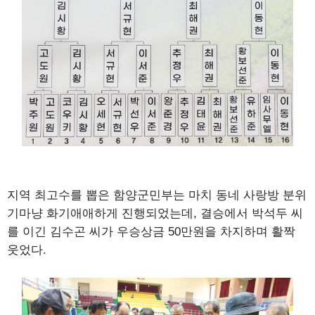
지역 최고수를 뽑은 함양군민부는 마치 동네 사랑방 분위
기마냥 화기애애하게 진행되었는데, 결승에서 박석두 씨
를 이긴 김수곤 씨가 우승상금 50만원을 차지하며 활짝
웃었다.