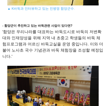
▲ K바둑과 인터뷰하고 있는 진병영 함양군수.
- 함양군이 추진하고 있는 바둑관련 사업이 있다면?
'함양은 우리나라를 대표하는 바둑도시로 바둑의 저변확
대와 인재양성을 위해 지역 내 초중고 학생들의 바둑 체
험프로그램과 어르신 바둑교실을 운영 중입니다. 이와 더
불어 노사초 국수 기념관과 바둑 체험장을 조성할 예정입
니다.'