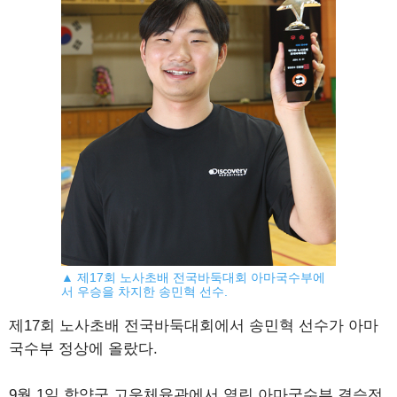
▲ 제17회 노사초배 전국바둑대회 아마국수부에
서 우승을 차지한 송민혁 선수.
제17회 노사초배 전국바둑대회에서 송민혁 선수가 아마
국수부 정상에 올랐다.
9월 1일 함양군 고운체육관에서 열린 아마국수부 결승전