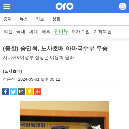
인터뷰
최신
국내
세계
해외
취재수첩
기획특집
(종합) 송민혁, 노사초배 아마국수부 우승
시니어&여성부 정상은 이용희 올라
[노사초배]
정용진
2024-09-01 오후 05:12
|