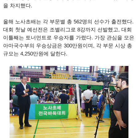
을 차지했다.
올해 노사초배는 각 부문별 총 562명의 선수가 출전했다.
대회 첫날 예선전은 조별리그로 8강까지 선발했고, 대회
이틀째는 토너먼트로 우승자를 가렸다. 가장 관심을 모은
아마국수부의 우승상금은 300만원이며, 각 부문 시상 총
규모는 4,250만원에 달한다.