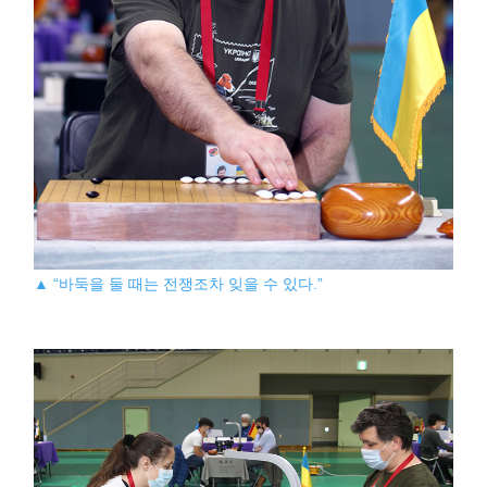
▲ “바둑을 둘 때는 전쟁조차 잊을 수 있다.”