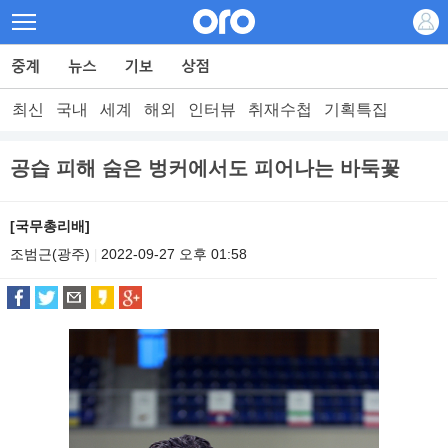
최신
국내
세계
해외
인터뷰
취재수첩
기획특집
공습 피해 숨은 벙커에서도 피어나는 바둑꽃
[국무총리배]
조범근(광주)
2022-09-27 오후 01:58
|