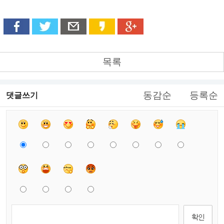
목록
동감순
등록순
댓글쓰기