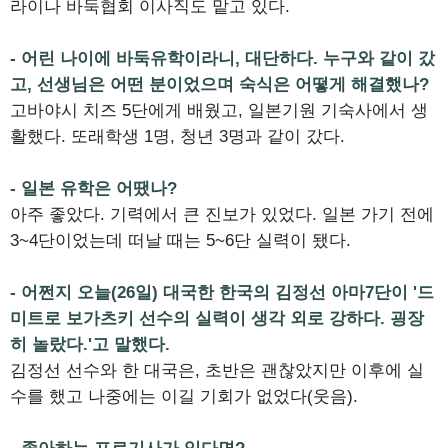
라이나 바둑협회 이사직도 맡고 있다.
- 어린 나이에 바둑유학이라니, 대단하다. 누구와 같이 갔
고, 선생님은 어떤 분이었으며 숙식은 어떻게 해결했나?
고바야시 치즈 5단에게 배웠고, 일본기원 기숙사에서 생
활했다. 또래학생 1명, 청년 3명과 같이 갔다.
- 일본 유학은 어땠나?
아주 좋았다. 기력에서 큰 진보가 있었다. 일본 가기 전에
3~4단이었는데 떠날 때는 5~6단 실력이 됐다.
- 어쩐지 오늘(26일) 대국한 한국의 김정선 아마7단이 '드
미트로 보가츠키 선수의 실력이 생각 외로 강하다. 굉장
히 놀랐다.'고 말했다.
김정선 선수와 한 대국은, 초반은 괜찮았지만 이후에 실
수를 했고 나중에는 이길 기회가 없었다(웃음).