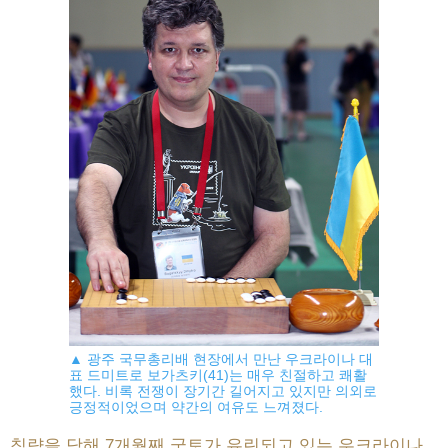
▲ 광주 국무총리배 현장에서 만난 우크라이나 대
표 드미트로 보가츠키(41)는 매우 친절하고 쾌활
했다. 비록 전쟁이 장기간 길어지고 있지만 의외로
긍정적이었으며 약간의 여유도 느껴졌다.
침략을 당해 7개월째 국토가 유린되고 있는 우크라이나