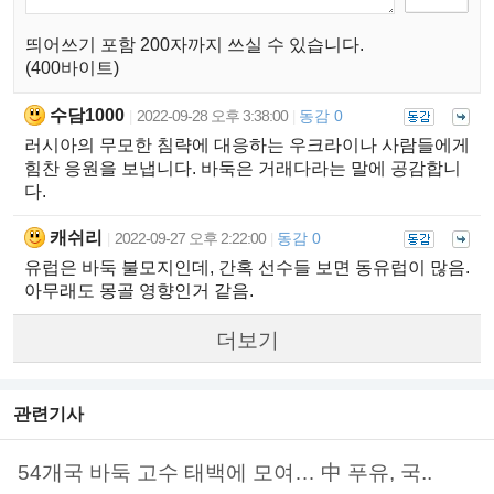
띄어쓰기 포함 200자까지 쓰실 수 있습니다.
(400바이트)
수담1000
2022-09-28 오후 3:38:00
동감 0
|
|
러시아의 무모한 침략에 대응하는 우크라이나 사람들에게
힘찬 응원을 보냅니다. 바둑은 거래다라는 말에 공감합니
다.
캐쉬리
2022-09-27 오후 2:22:00
동감 0
|
|
유럽은 바둑 불모지인데, 간혹 선수들 보면 동유럽이 많음.
아무래도 몽골 영향인거 같음.
더보기
관련기사
54개국 바둑 고수 태백에 모여… 中 푸유, 국..