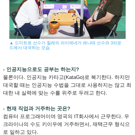
▲ 드미트로 선수가 칠레의 라이제네거 레나테 선수와 3라운
드에서 대국하는 모습.
- 인공지능으로도 공부는 하는지?
물론이다. 인공지능 카타고(KataGo)로 복기한다. 하지만
대국할 때는 인공지능 수법을 그대로 사용하지는 않고 최
대한 내 실력에 맞는 수를 위주로 두려고 한다.
- 현재 직업과 거주하는 곳은?
컴퓨터 프로그래머이며 영국의 IT회사에서 근무한다. 우
크라이나의 수도 키이우에 거주하면서, 재택근무 형식으
로 일하고 있다.