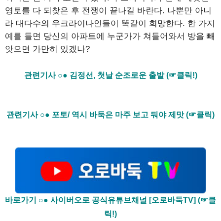
영토를 다 되찾은 후 전쟁이 끝나길 바란다. 나뿐만 아니
라 대다수의 우크라이나인들이 똑같이 희망한다. 한 가지
예를 들면 당신의 아파트에 누군가가 쳐들어와서 방을 빼
앗으면 가만히 있겠나?
관련기사 ○● 김정선, 첫날 순조로운 출발 (☞클릭!)
관련기사 ○● 포토/ 역시 바둑은 마주 보고 둬야 제맛 (☞클릭)
바로가기 ○● 사이버오로 공식유튜브채널 [오로바둑TV] (☞클
릭!)