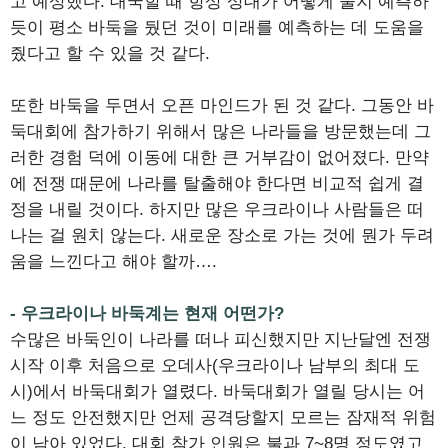
고 예상했다. 대국할 때 항상 상대가 어떻게 둘지 예측하
듯이 평소 바둑을 뒀던 것이 미래를 예측하는 데 도움을
줬다고 할 수 있을 것 같다.
또한 바둑을 두면서 오픈 마인드가 된 것 같다. 그동안 바
둑대회에 참가하기 위해서 많은 나라들을 방문했는데 그
러한 경험 덕에 이동에 대한 큰 거부감이 없어졌다. 만약
에 전쟁 때문에 나라를 탈출해야 한다면 비교적 쉽게 결
정을 내릴 것이다. 하지만 많은 우크라이나 사람들은 떠
나는 걸 원치 않는다. 새로운 장소로 가는 것에 뭔가 두려
움을 느낀다고 해야 할까….
- 우크라이나 바둑계는 현재 어떤가?
수많은 바둑인이 나라를 떠나 피신했지만 지난달엔 전쟁
시작 이후 처음으로 오데사(우크라이나 남부의 최대 도
시)에서 바둑대회가 열렸다. 바둑대회가 열릴 당시는 어
느 정도 안전했지만 언제 공격당할지 모르는 잠재적 위험
이 남아 있었다. 대회 참가 인원은 불과 7~8명 정도였고