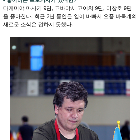
- 좋아하는 프로기사가 있다면?
다케미야 마사키 9단, 고바야시 고이치 9단, 이창호 9단
을 좋아한다. 최근 2년 동안은 일이 바빠서 요즘 바둑계의
새로운 소식은 접하지 못했다.