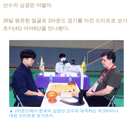
선수의 심경은 어떨까.
26일 평온한 얼굴로 2라운드 경기를 마친 드미트로 보가
츠키(41) 아마6단을 만나봤다.
▲ 2라운드에서 한국의 김정선 선수와 대국하는 우크라이나
대표 드미트로 보가츠키.