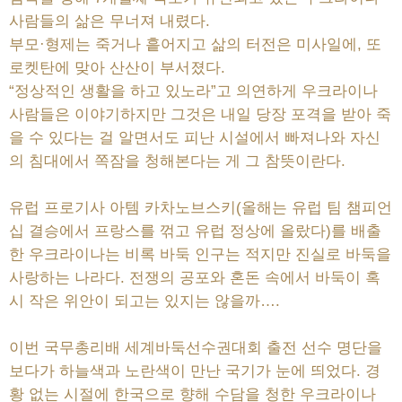
사람들의 삶은 무너져 내렸다.
부모·형제는 죽거나 흩어지고 삶의 터전은 미사일에, 또
로켓탄에 맞아 산산이 부서졌다.
“정상적인 생활을 하고 있노라”고 의연하게 우크라이나
사람들은 이야기하지만 그것은 내일 당장 포격을 받아 죽
을 수 있다는 걸 알면서도 피난 시설에서 빠져나와 자신
의 침대에서 쪽잠을 청해본다는 게 그 참뜻이란다.
유럽 프로기사 아템 카차노브스키(올해는 유럽 팀 챔피언
십 결승에서 프랑스를 꺾고 유럽 정상에 올랐다)를 배출
한 우크라이나는 비록 바둑 인구는 적지만 진실로 바둑을
사랑하는 나라다. 전쟁의 공포와 혼돈 속에서 바둑이 혹
시 작은 위안이 되고는 있지는 않을까….
이번 국무총리배 세계바둑선수권대회 출전 선수 명단을
보다가 하늘색과 노란색이 만난 국기가 눈에 띄었다. 경
황 없는 시절에 한국으로 향해 수담을 청한 우크라이나