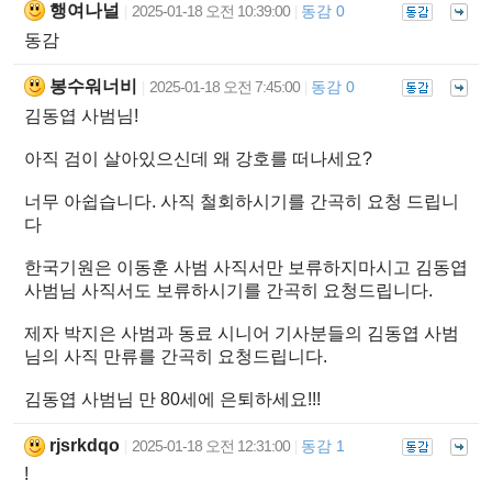
행여나널
2025-01-18 오전 10:39:00
동감 0
|
|
동감
봉수워너비
2025-01-18 오전 7:45:00
동감 0
|
|
김동엽 사범님!
아직 검이 살아있으신데 왜 강호를 떠나세요?
너무 아쉽습니다. 사직 철회하시기를 간곡히 요청 드립니
다
한국기원은 이동훈 사범 사직서만 보류하지마시고 김동엽
사범님 사직서도 보류하시기를 간곡히 요청드립니다.
제자 박지은 사범과 동료 시니어 기사분들의 김동엽 사범
님의 사직 만류를 간곡히 요청드립니다.
김동엽 사범님 만 80세에 은퇴하세요!!!
rjsrkdqo
2025-01-18 오전 12:31:00
동감 1
|
|
!