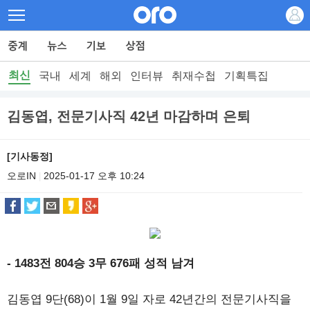
최신
국내
세계
해외
인터뷰
취재수첩
기획특집
김동엽, 전문기사직 42년 마감하며 은퇴
[기사동정]
오로IN
2025-01-17 오후 10:24
|
- 1483전 804승 3무 676패 성적 남겨
김동엽 9단(68)이 1월 9일 자로 42년간의 전문기사직을