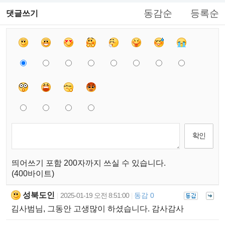
동감순
등록순
댓글쓰기
띄어쓰기 포함 200자까지 쓰실 수 있습니다.
(400바이트)
성북도인
2025-01-19 오전 8:51:00
동감 0
|
|
김사범님, 그동안 고생많이 하셨습니다. 감사감사