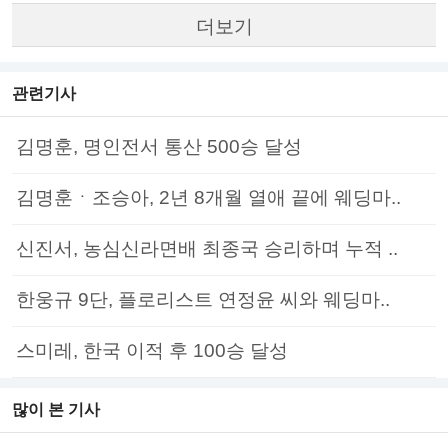
더보기
관련기사
김명훈, 명인전서 통산 500승 달성
김명훈ㆍ조승아, 2년 8개월 열애 끝에 웨딩마..
신진서, 농심신라면배 최종국 승리하며 누적 ..
한웅규 9단, 플로리스트 연정윤 씨와 웨딩마..
스미레, 한국 이적 후 100승 달성
많이 본 기사