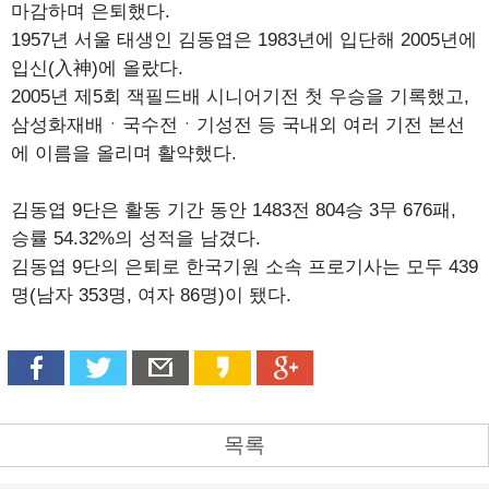
마감하며 은퇴했다.
1957년 서울 태생인 김동엽은 1983년에 입단해 2005년에
입신(入神)에 올랐다.
2005년 제5회 잭필드배 시니어기전 첫 우승을 기록했고,
삼성화재배ㆍ국수전ㆍ기성전 등 국내외 여러 기전 본선
에 이름을 올리며 활약했다.
김동엽 9단은 활동 기간 동안 1483전 804승 3무 676패,
승률 54.32%의 성적을 남겼다.
김동엽 9단의 은퇴로 한국기원 소속 프로기사는 모두 439
명(남자 353명, 여자 86명)이 됐다.
목록