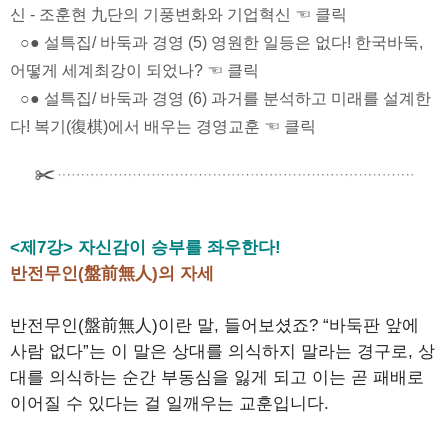
신 - 조훈현 九단의 기풍변화와 기업혁신 ☜ 클릭
○● 설특집/ 바둑과 경영 (5) 영원한 일등은 없다! 한국바둑,
어떻게 세계최강이 되었나? ☜ 클릭
○● 설특집/ 바둑과 경영 (6) 과거를 분석하고 미래를 설계한
다! 복기(復棋)에서 배우는 경영교훈 ☜ 클릭
<제7강> 자신감이 승부를 좌우한다!
반전무인(盤前無人)의 자세
반전무인(盤前無人)이란 말, 들어보셨죠? “바둑판 앞에
사람 없다”는 이 말은 상대를 의식하지 말라는 경구로, 상
대를 의식하는 순간 부동심을 잃게 되고 이는 곧 패배로
이어질 수 있다는 걸 일깨우는 교훈입니다.