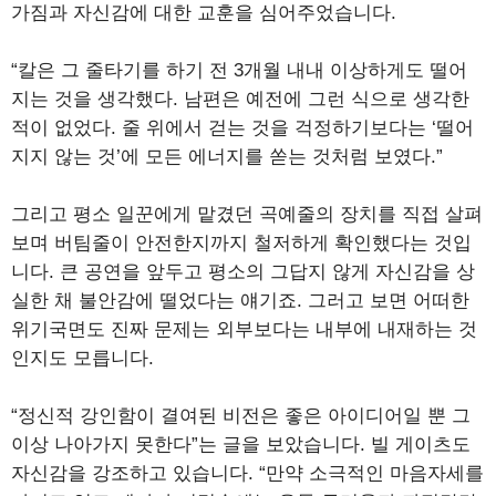
가짐과 자신감에 대한 교훈을 심어주었습니다.
“칼은 그 줄타기를 하기 전 3개월 내내 이상하게도 떨어
지는 것을 생각했다. 남편은 예전에 그런 식으로 생각한
적이 없었다. 줄 위에서 걷는 것을 걱정하기보다는 ‘떨어
지지 않는 것’에 모든 에너지를 쏟는 것처럼 보였다.”
그리고 평소 일꾼에게 맡겼던 곡예줄의 장치를 직접 살펴
보며 버팀줄이 안전한지까지 철저하게 확인했다는 것입
니다. 큰 공연을 앞두고 평소의 그답지 않게 자신감을 상
실한 채 불안감에 떨었다는 얘기죠. 그러고 보면 어떠한
위기국면도 진짜 문제는 외부보다는 내부에 내재하는 것
인지도 모릅니다.
“정신적 강인함이 결여된 비전은 좋은 아이디어일 뿐 그
이상 나아가지 못한다”는 글을 보았습니다. 빌 게이츠도
자신감을 강조하고 있습니다. “만약 소극적인 마음자세를