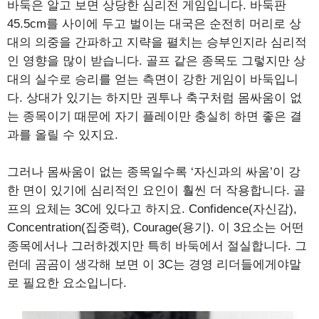
바둑은 알고 보면 상당한 심리전 게임입니다. 바둑판
45.5cm를 사이에 두고 벌이는 대국은 순전히 머리로 상
대의 의중을 간파하고 지략을 펼치는 승부인지라 심리적
인 영향을 많이 받습니다. 골프 같은 종목도 그렇지만 상
대의 실수로 승리를 얻는 측면이 강한 게임이 바둑입니
다. 상대가 있기는 하지만 권투나 축구처럼 몸싸움이 없
는 종목이기 때문에 자기 플레이만 충실히 하면 좋은 결
과를 올릴 수 있지요.
그러나 몸싸움이 없는 종목일수록 ‘자신과의 싸움’이 강
한 면이 있기에 심리적인 요인이 훨씬 더 작용합니다. 골
프의 요체는 3C에 있다고 하지요. Confidence(자신감),
Concentration(집중력), Courage(용기). 이 3요소는 어떤
종목에서나 그러하겠지만 특히 바둑에서 절실합니다. 그
런데 곰곰이 생각해 보면 이 3C는 경영 리더들에게야말
로 필요한 요소입니다.