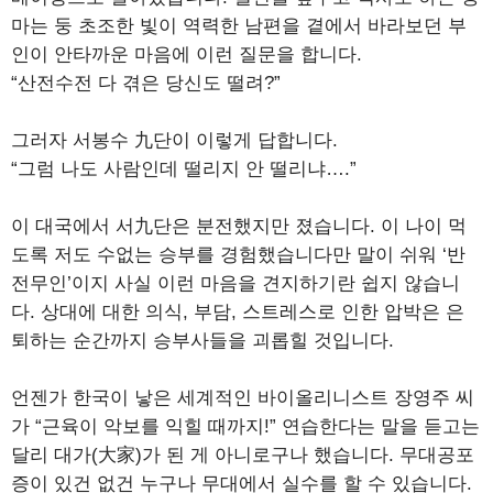
마는 둥 초조한 빛이 역력한 남편을 곁에서 바라보던 부
인이 안타까운 마음에 이런 질문을 합니다.
“산전수전 다 겪은 당신도 떨려?”
그러자 서봉수 九단이 이렇게 답합니다.
“그럼 나도 사람인데 떨리지 안 떨리냐….”
이 대국에서 서九단은 분전했지만 졌습니다. 이 나이 먹
도록 저도 수없는 승부를 경험했습니다만 말이 쉬워 ‘반
전무인’이지 사실 이런 마음을 견지하기란 쉽지 않습니
다. 상대에 대한 의식, 부담, 스트레스로 인한 압박은 은
퇴하는 순간까지 승부사들을 괴롭힐 것입니다.
언젠가 한국이 낳은 세계적인 바이올리니스트 장영주 씨
가 “근육이 악보를 익힐 때까지!” 연습한다는 말을 듣고는
달리 대가(大家)가 된 게 아니로구나 했습니다. 무대공포
증이 있건 없건 누구나 무대에서 실수를 할 수 있습니다.