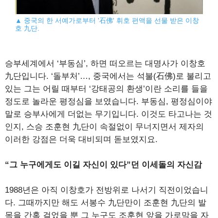
▲ 중국의 한 서예가로부터 '石佛' 휘호 편액을 선물 받은 이창
호 九단.
승부세계에서 ‘부동심’, 하면 떠오르는 대명사가 이창호
九단입니다. ‘돌부처’…, 중국에서는 석불(石佛)로 불리고
있는 그는 어릴 때부터 ‘강태공의 환생’이란 소리를 들을
정도로 놀라운 평정심을 보였습니다. 부동심, 평정심이야
말로 승부사에게 더없는 무기입니다. 이것도 타고나는 것
인지, 스승 조훈현 九단이 속절없이 무너지면서 제자의
이러한 강점은 더욱 대비되며 돋보였지요.
“그 누구에게도 이길 자신이 있다”던 이세돌의 자신감
1988년은 아직 이창호가 전방위로 나서기 직전이었습니
다. 그때까지만 해도 서봉수 九단만이 조훈현 九단의 발
목을 간혹 걸었을 뿐 그 누구도 조훈현 앞을 가로막을 자