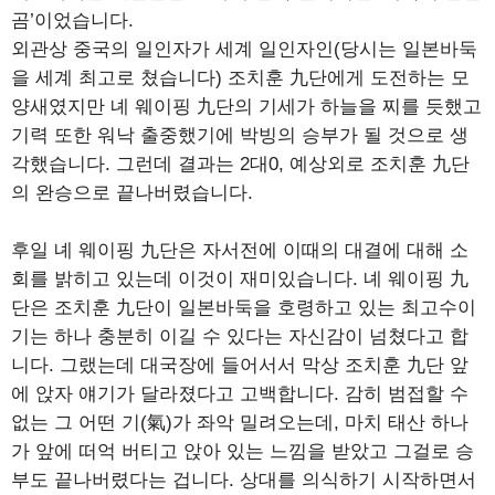
곰’이었습니다.
외관상 중국의 일인자가 세계 일인자인(당시는 일본바둑
을 세계 최고로 쳤습니다) 조치훈 九단에게 도전하는 모
양새였지만 녜 웨이핑 九단의 기세가 하늘을 찌를 듯했고
기력 또한 워낙 출중했기에 박빙의 승부가 될 것으로 생
각했습니다. 그런데 결과는 2대0, 예상외로 조치훈 九단
의 완승으로 끝나버렸습니다.
후일 녜 웨이핑 九단은 자서전에 이때의 대결에 대해 소
회를 밝히고 있는데 이것이 재미있습니다. 녜 웨이핑 九
단은 조치훈 九단이 일본바둑을 호령하고 있는 최고수이
기는 하나 충분히 이길 수 있다는 자신감이 넘쳤다고 합
니다. 그랬는데 대국장에 들어서서 막상 조치훈 九단 앞
에 앉자 얘기가 달라졌다고 고백합니다. 감히 범접할 수
없는 그 어떤 기(氣)가 좌악 밀려오는데, 마치 태산 하나
가 앞에 떠억 버티고 앉아 있는 느낌을 받았고 그걸로 승
부도 끝나버렸다는 겁니다. 상대를 의식하기 시작하면서