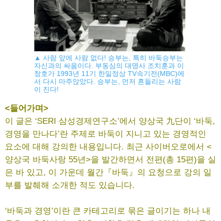
▲ 사람 앞에 사람 없다! 승부는, 특히 바둑승부는
자신과의 싸움이다. 부동심의 대명사 조치훈과 이
창호가 1993년 11기 한일정상 TV속기전(MBC)에
서 다시 마주앉았다. 승부는, 먼저 흔들리는 사람
이 진다!
<들어가며>
이 글은 ‘SERI 삼성경제연구소’에서 양상국 九단이 ‘바둑,
경영을 만나다’란 주제로 바둑이 지니고 있는 경영적인
요소에 대해 강의한 내용입니다. 최근 사이버오로에서 <
양상국 바둑사랑 55년>을 발간하면서 전편(총 15편)을 실
은 바 있고, 이 가운데 월간『바둑』의 요청으로 강의 일
부를 발췌해 소개한 적도 있습니다.
‘바둑과 경영’이란 큰 카테고리로 묶은 글이기는 하나 내