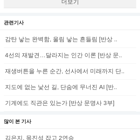
더보기
관련기사
감탄 낳는 완벽함, 울림 낳는 흔들림 [반상 ..
4선의 재발견…달라지는 인간 이론 [반상 문..
재생버튼을 누른 순간, 선사에서 미래까지 단..
지도에 없는 낯선 길, 단숨에 무너진 AI [반..
기계에도 직관은 있는가 [반상 문명사 3부]
많이 본 기사
김은지, 목진석 잡고 2연승