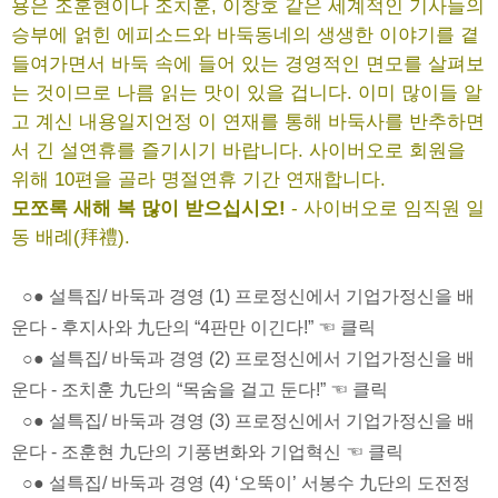
용은 조훈현이나 조치훈, 이창호 같은 세계적인 기사들의
승부에 얽힌 에피소드와 바둑동네의 생생한 이야기를 곁
들여가면서 바둑 속에 들어 있는 경영적인 면모를 살펴보
는 것이므로 나름 읽는 맛이 있을 겁니다. 이미 많이들 알
고 계신 내용일지언정 이 연재를 통해 바둑사를 반추하면
서 긴 설연휴를 즐기시기 바랍니다. 사이버오로 회원을
위해 10편을 골라 명절연휴 기간 연재합니다.
모쪼록 새해 복 많이 받으십시오!
- 사이버오로 임직원 일
동 배례(拜禮).
○● 설특집/ 바둑과 경영 (1) 프로정신에서 기업가정신을 배
운다 - 후지사와 九단의 “4판만 이긴다!” ☜ 클릭
○● 설특집/ 바둑과 경영 (2) 프로정신에서 기업가정신을 배
운다 - 조치훈 九단의 “목숨을 걸고 둔다!” ☜ 클릭
○● 설특집/ 바둑과 경영 (3) 프로정신에서 기업가정신을 배
운다 - 조훈현 九단의 기풍변화와 기업혁신 ☜ 클릭
○● 설특집/ 바둑과 경영 (4) ‘오뚝이’ 서봉수 九단의 도전정