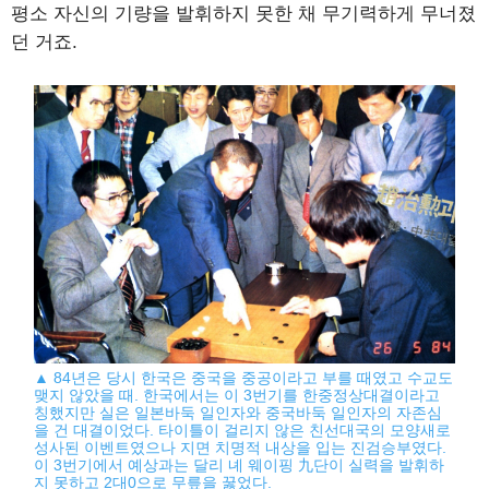
평소 자신의 기량을 발휘하지 못한 채 무기력하게 무너졌
던 거죠.
▲ 84년은 당시 한국은 중국을 중공이라고 부를 때였고 수교도
맺지 않았을 때. 한국에서는 이 3번기를 한중정상대결이라고
칭했지만 실은 일본바둑 일인자와 중국바둑 일인자의 자존심
을 건 대결이었다. 타이틀이 걸리지 않은 친선대국의 모양새로
성사된 이벤트였으나 지면 치명적 내상을 입는 진검승부였다.
이 3번기에서 예상과는 달리 녜 웨이핑 九단이 실력을 발휘하
지 못하고 2대0으로 무릎을 꿇었다.