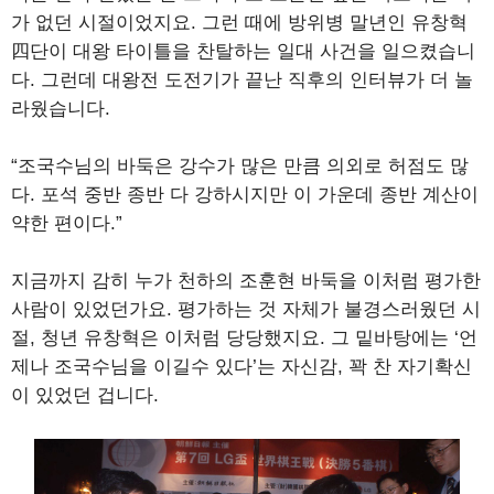
가 없던 시절이었지요. 그런 때에 방위병 말년인 유창혁
四단이 대왕 타이틀을 찬탈하는 일대 사건을 일으켰습니
다. 그런데 대왕전 도전기가 끝난 직후의 인터뷰가 더 놀
라웠습니다.
“조국수님의 바둑은 강수가 많은 만큼 의외로 허점도 많
다. 포석 중반 종반 다 강하시지만 이 가운데 종반 계산이
약한 편이다.”
지금까지 감히 누가 천하의 조훈현 바둑을 이처럼 평가한
사람이 있었던가요. 평가하는 것 자체가 불경스러웠던 시
절, 청년 유창혁은 이처럼 당당했지요. 그 밑바탕에는 ‘언
제나 조국수님을 이길수 있다’는 자신감, 꽉 찬 자기확신
이 있었던 겁니다.