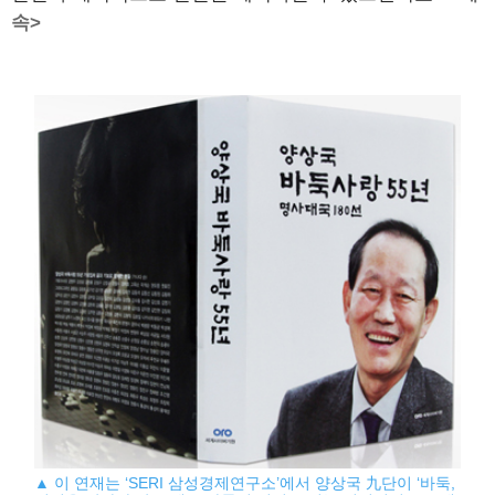
속>
▲ 이 연재는 ‘SERI 삼성경제연구소’에서 양상국 九단이 ‘바둑,