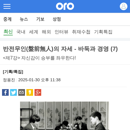
최신
국내
세계
해외
인터뷰
취재수첩
기획특집
반전무인(盤前無人)의 자세 - 바둑과 경영 (7)
<제7강> 자신감이 승부를 좌우한다!
[기획/특집]
정용진
2025-01-30 오후 11:38
|