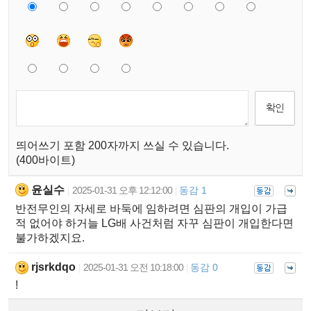
띄어쓰기 포함 200자까지 쓰실 수 있습니다.
(400바이트)
윤실수
2025-01-31 오후 12:12:00
동감 1
|
|
반전무인의 자세로 바둑에 임하려면 심판의 개입이 가급
적 없어야 하거늘 LG배 사건처럼 자꾸 심판이 개입한다면
불가하겠지요.
rjsrkdqo
2025-01-31 오전 10:18:00
동감 0
|
|
!