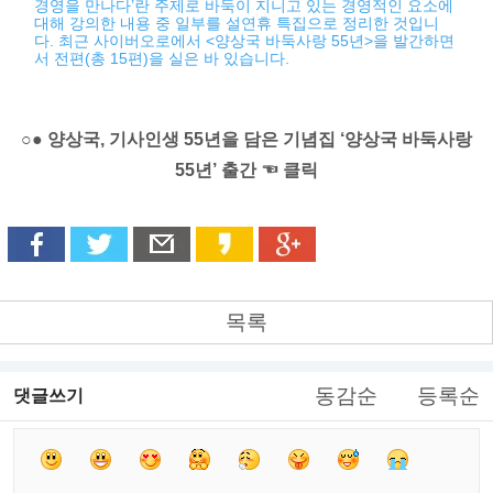
경영을 만나다’란 주제로 바둑이 지니고 있는 경영적인 요소에
대해 강의한 내용 중 일부를 설연휴 특집으로 정리한 것입니
다. 최근 사이버오로에서 <양상국 바둑사랑 55년>을 발간하면
서 전편(총 15편)을 실은 바 있습니다.
○● 양상국, 기사인생 55년을 담은 기념집 ‘양상국 바둑사랑
55년’ 출간 ☜ 클릭
목록
동감순
등록순
댓글쓰기