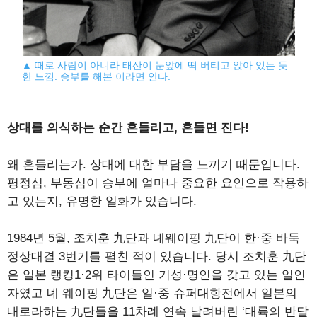
▲ 때로 사람이 아니라 태산이 눈앞에 떡 버티고 앉아 있는 듯
한 느낌. 승부를 해본 이라면 안다.
상대를 의식하는 순간 흔들리고, 흔들면 진다!
왜 흔들리는가. 상대에 대한 부담을 느끼기 때문입니다.
평정심, 부동심이 승부에 얼마나 중요한 요인으로 작용하
고 있는지, 유명한 일화가 있습니다.
1984년 5월, 조치훈 九단과 녜웨이핑 九단이 한·중 바둑
정상대결 3번기를 펼친 적이 있습니다. 당시 조치훈 九단
은 일본 랭킹1·2위 타이틀인 기성·명인을 갖고 있는 일인
자였고 녜 웨이핑 九단은 일·중 슈퍼대항전에서 일본의
내로라하는 九단들을 11차례 연속 날려버린 ‘대륙의 반달