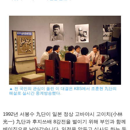
▲ 전 국민의 관심이 쏠린 이 대결은 KBS에서 조훈현 九단의
해설로 실시간 중계방송했다.
1992년 서봉수 九단이 일본 정상 고바야시 고이치(小林
光一) 九단과 후지쓰배 8강전을 벌이기 위해 부인과 함께
베이징으로 날아갔습니다. 일전을 앞두고 식사도 하는 둥