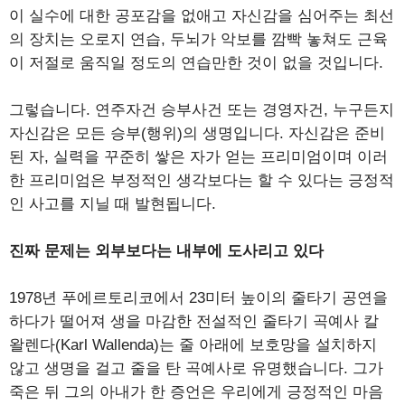
이 실수에 대한 공포감을 없애고 자신감을 심어주는 최선
의 장치는 오로지 연습, 두뇌가 악보를 깜빡 놓쳐도 근육
이 저절로 움직일 정도의 연습만한 것이 없을 것입니다.
그렇습니다. 연주자건 승부사건 또는 경영자건, 누구든지
자신감은 모든 승부(행위)의 생명입니다. 자신감은 준비
된 자, 실력을 꾸준히 쌓은 자가 얻는 프리미엄이며 이러
한 프리미엄은 부정적인 생각보다는 할 수 있다는 긍정적
인 사고를 지닐 때 발현됩니다.
진짜 문제는 외부보다는 내부에 도사리고 있다
1978년 푸에르토리코에서 23미터 높이의 줄타기 공연을
하다가 떨어져 생을 마감한 전설적인 줄타기 곡예사 칼
왈렌다(Karl Wallenda)는 줄 아래에 보호망을 설치하지
않고 생명을 걸고 줄을 탄 곡예사로 유명했습니다. 그가
죽은 뒤 그의 아내가 한 증언은 우리에게 긍정적인 마음