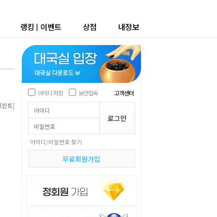
랭킹
|
이벤트
상점
내정보
아이디 저장
보안접속
고객센터
]
프린트
아이디/비밀번호 찾기
무료회원가입