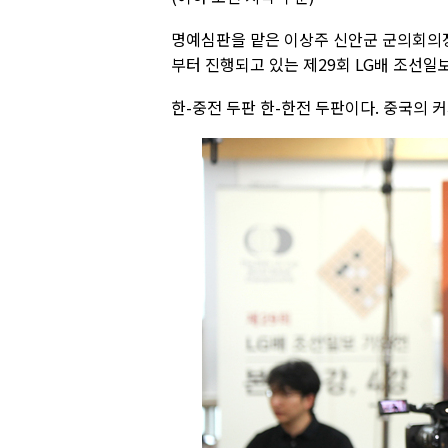
명예심판을 맡은 이상주 신안군 군의회의장의
부터 진행되고 있는 제29회 LG배 조선일
한-중전 두판 한-한전 두판이다. 중국의 