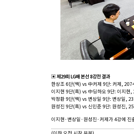
▣ 제29회 LG배 본선 8강전 결과
한상조 6단(백) vs 中커제 9단: 커제, 2
이지현 9단(흑) vs 中딩하오 9단: 이지현,
박정환 9단(백) vs 변상일 9단: 변상일, 
원성진 9단(흑) vs 신민준 9단: 원성진, 
이지현·변상일·원성진·커제가 4강에 진
(이하 오전 시작 부분)