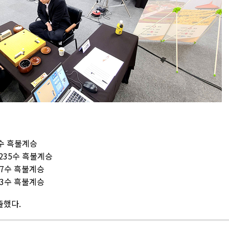
07수 흑불계승
 235수 흑불계승
237수 흑불계승
253수 흑불계승
출했다.