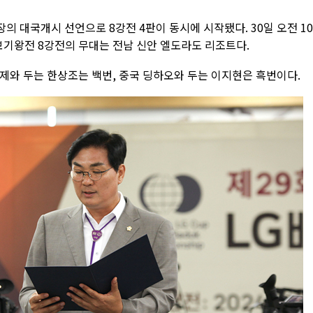
 대국개시 선언으로 8강전 4판이 동시에 시작됐다. 30일 오전 1
보기왕전 8강전의 무대는 전남 신안 엘도라도 리조트다.
커제와 두는 한상조는 백번, 중국 딩하오와 두는 이지현은 흑번이다.