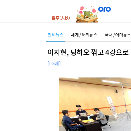
전체뉴스
세계 / 해외뉴스
국내 / 아마뉴스
이지현, 딩하오 꺾고 4강으로
[LG배]