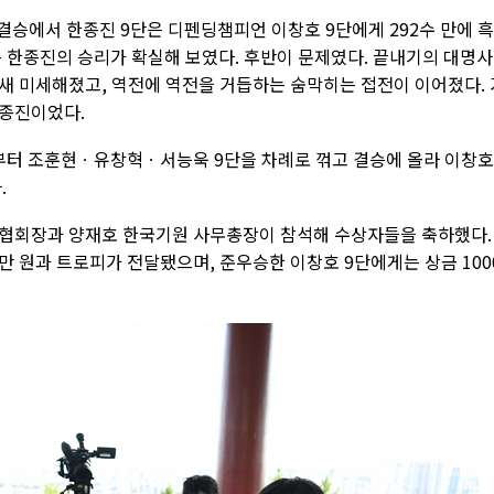
결승에서 한종진 9단은 디펜딩챔피언 이창호 9단에게 292수 만에 흑
는 한종진의 승리가 확실해 보였다. 후반이 문제였다. 끝내기의 대명사
새 미세해졌고, 역전에 역전을 거듭하는 숨막히는 접전이 이어졌다. 
한종진이었다.
부터 조훈현ㆍ유창혁ㆍ서능욱 9단을 차례로 꺾고 결승에 올라 이창호
.
둑협회장과 양재호 한국기원 사무총장이 참석해 수상자들을 축하했다.
0만 원과 트로피가 전달됐으며, 준우승한 이창호 9단에게는 상금 100