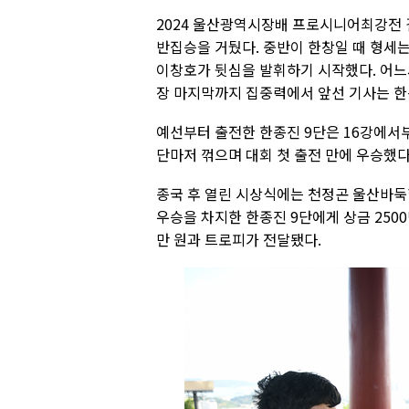
2024 울산광역시장배 프로시니어최강전 
반집승을 거뒀다. 중반이 한창일 때 형세
이창호가 뒷심을 발휘하기 시작했다. 어느
장 마지막까지 집중력에서 앞선 기사는 
예선부터 출전한 한종진 9단은 16강에서
단마저 꺾으며 대회 첫 출전 만에 우승했다
종국 후 열린 시상식에는 천정곤 울산바
우승을 차지한 한종진 9단에게 상금 250
만 원과 트로피가 전달됐다.