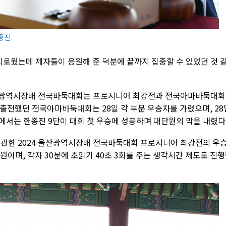
종진.
괴로웠는데 제자들이 응원해 준 덕분에 끝까지 집중할 수 있었던 것 
 울산광역시장배 전국바둑대회는 프로시니어 최강전과 전국아마바둑대
 출전했던 전국아마바둑대회는 28일 각 부문 우승자를 가렸으며, 28
에서는 한종진 9단이 대회 첫 우승에 성공하며 대단원의 막을 내렸다
한 2024 울산광역시장배 전국바둑대회 프로시니어 최강전의 우
만 원이며, 각자 30분에 초읽기 40초 3회를 주는 생각시간 제도로 진