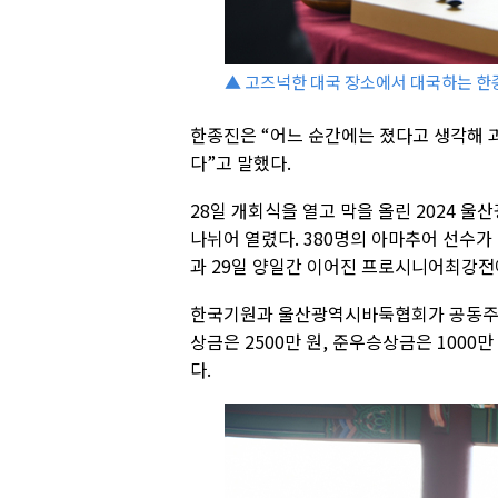
▲ 고즈넉한 대국 장소에서 대국하는 한
한종진은 “어느 순간에는 졌다고 생각해 
다”고 말했다.
28일 개회식을 열고 막을 올린 2024
나뉘어 열렸다. 380명의 아마추어 선수가
과 29일 양일간 이어진 프로시니어최강전
한국기원과 울산광역시바둑협회가 공동주관
상금은 2500만 원, 준우승상금은 1000
다.