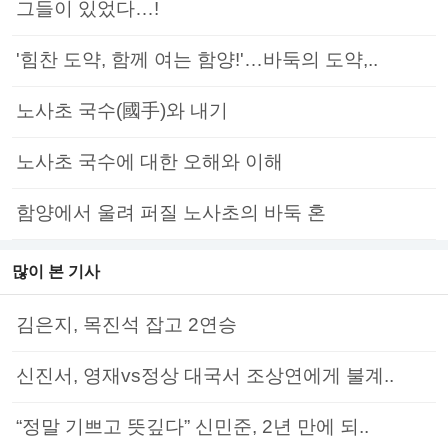
그들이 있었다…!
'힘찬 도약, 함께 여는 함양!'…바둑의 도약,..
노사초 국수(國手)와 내기
노사초 국수에 대한 오해와 이해
함양에서 울려 퍼질 노사초의 바둑 혼
많이 본 기사
김은지, 목진석 잡고 2연승
신진서, 영재vs정상 대국서 조상연에게 불계..
“정말 기쁘고 뜻깊다” 신민준, 2년 만에 되..