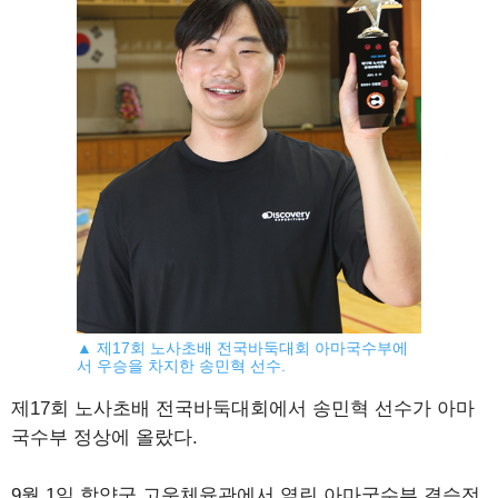
▲ 제17회 노사초배 전국바둑대회 아마국수부에
서 우승을 차지한 송민혁 선수.
제17회 노사초배 전국바둑대회에서 송민혁 선수가 아마
국수부 정상에 올랐다.
9월 1일 함양군 고운체육관에서 열린 아마국수부 결승전