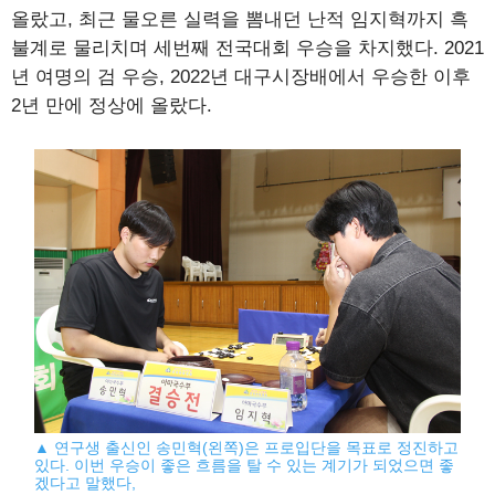
올랐고, 최근 물오른 실력을 뽐내던 난적 임지혁까지 흑
불계로 물리치며 세번째 전국대회 우승을 차지했다. 2021
년 여명의 검 우승, 2022년 대구시장배에서 우승한 이후
2년 만에 정상에 올랐다.
▲ 연구생 출신인 송민혁(왼쪽)은 프로입단을 목표로 정진하고
있다. 이번 우승이 좋은 흐름을 탈 수 있는 계기가 되었으면 좋
겠다고 말했다,