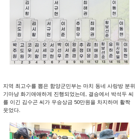
지역 최고수를 뽑은 함양군민부는 마치 동네 사랑방 분위
기마냥 화기애애하게 진행되었는데, 결승에서 박석두 씨
를 이긴 김수곤 씨가 우승상금 50만원을 차지하며 활짝
웃었다.