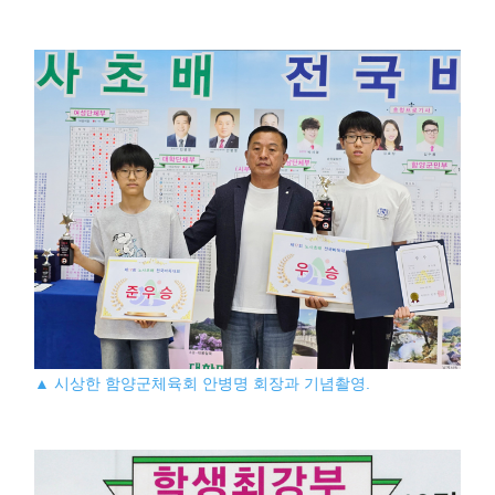
▲ 시상한 함양군체육회 안병명 회장과 기념촬영.