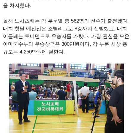
을 차지했다.
올해 노사초배는 각 부문별 총 562명의 선수가 출전했다.
대회 첫날 예선전은 조별리그로 8강까지 선발했고, 대회
이틀째는 토너먼트로 우승자를 가렸다. 가장 관심을 모은
아마국수부의 우승상금은 300만원이며, 각 부문 시상 총
규모는 4,250만원에 달한다.