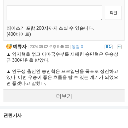
띄어쓰기 포함 200자까지 쓰실 수 있습니다.
(400바이트)
예류자
2024-09-02 오후 9:45:00
동감 0
|
|
▲ 임지혁을 꺾고 아마국수부를 제패한 송민혁은 우승상
금 300만원을 받았다.
▲ 연구생 출신인 송민혁은 프로입단을 목표로 정진하고
있다. 이번 우승이 좋은 흐름을 탈 수 있는 계기가 되었으
면 좋겠다고 말했다,
더보기
관련기사