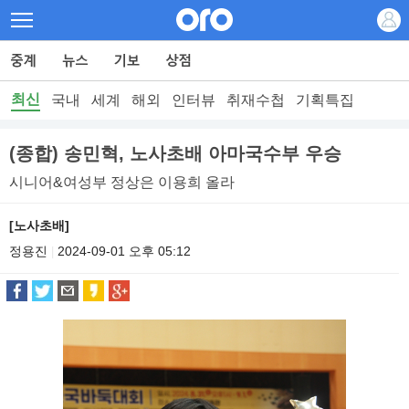
최신
국내
세계
해외
인터뷰
취재수첩
기획특집
(종합) 송민혁, 노사초배 아마국수부 우승
시니어&여성부 정상은 이용희 올라
[노사초배]
정용진
2024-09-01 오후 05:12
|