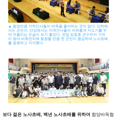
▲ 함양만큼 지역인사들이 바둑을 좋아하는 곳이 없다. 단하에
서는 군민이, 단상에서는 지역인사들이 자유롭게 지도기를 두
며 어울리는 모습이 보기 좋았다. 전임 임창호 군수까지 기꺼
이 찾아 바둑잔치에 동참할 만큼 전 군민이 합심하여 노사초배
를 응원하고 지지했다.
보다 젊은 노사초배, 백년 노사초배를 위하여
함양바둑협