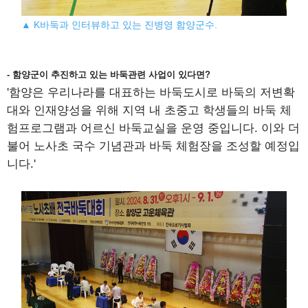
▲ K바둑과 인터뷰하고 있는 진병영 함양군수.
- 함양군이 추진하고 있는 바둑관련 사업이 있다면?
'함양은 우리나라를 대표하는 바둑도시로 바둑의 저변확
대와 인재양성을 위해 지역 내 초중고 학생들의 바둑 체
험프로그램과 어르신 바둑교실을 운영 중입니다. 이와 더
불어 노사초 국수 기념관과 바둑 체험장을 조성할 예정입
니다.'