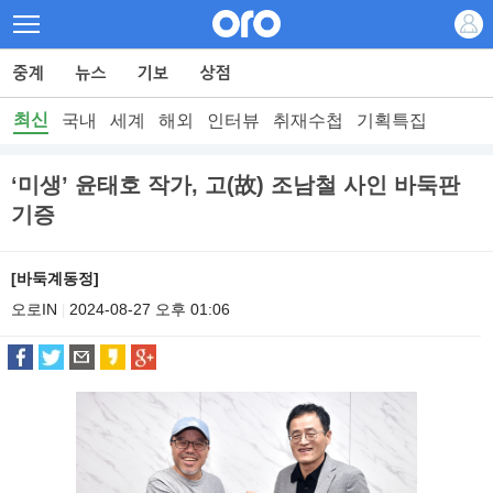
최신
국내
세계
해외
인터뷰
취재수첩
기획특집
‘미생’ 윤태호 작가, 고(故) 조남철 사인 바둑판
기증
[바둑계동정]
오로IN
2024-08-27 오후 01:06
|