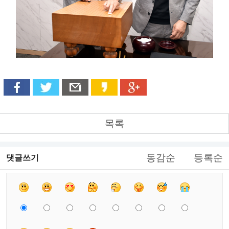
목록
동감순
등록순
댓글쓰기