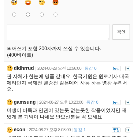
띄어쓰기 포함 200자까지 쓰실 수 있습니다.
(400바이트)
dldhrrud
2024-08-29 오전 12:56:00
동감 0
|
|
판 자체가 한눈에 명품 같내요. 한국기원은 원로기사 대국
에라던지 국제전 결승전 같은데에 사용 하는 영광 누리세
요.
gamsung
2024-08-27 오후 10:23:00
동감 0
|
|
미생이 바둑과 연관이 있는듯 없는듯한 작품이었지만 재
밌게 본 기억이 나네요 안보신분들 꼭 보세요
econ
2024-08-27 오후 8:08:00
동감 1
|
|