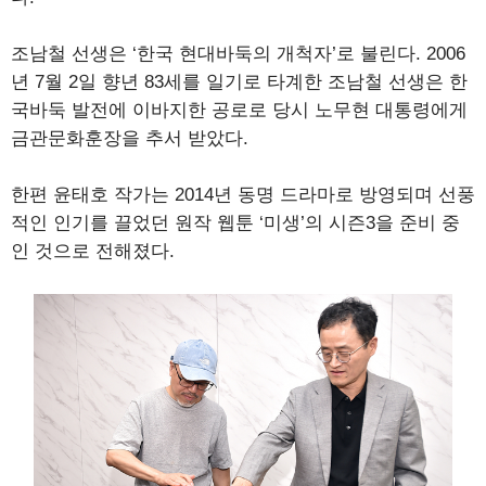
조남철 선생은 ‘한국 현대바둑의 개척자’로 불린다. 2006
년 7월 2일 향년 83세를 일기로 타계한 조남철 선생은 한
국바둑 발전에 이바지한 공로로 당시 노무현 대통령에게
금관문화훈장을 추서 받았다.
한편 윤태호 작가는 2014년 동명 드라마로 방영되며 선풍
적인 인기를 끌었던 원작 웹툰 ‘미생’의 시즌3을 준비 중
인 것으로 전해졌다.